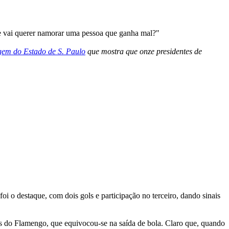
ue vai querer namorar uma pessoa que ganha mal?"
gem do Estado de S. Paulo
que mostra que onze presidentes de
i o destaque, com dois gols e participação no terceiro, dando sinais
es do Flamengo, que equivocou-se na saída de bola. Claro que, quando