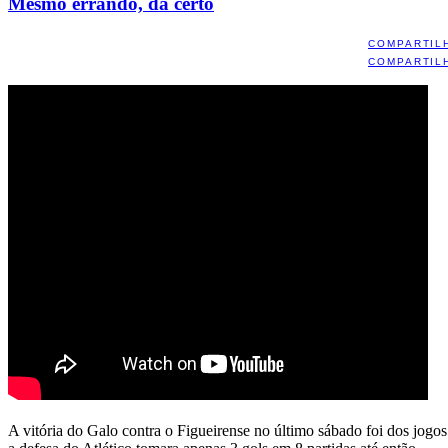
Mesmo errando, dá certo
COMPARTIL
COMPARTIL
A vitória do Galo contra o Figueirense no último sábado foi dos jogo