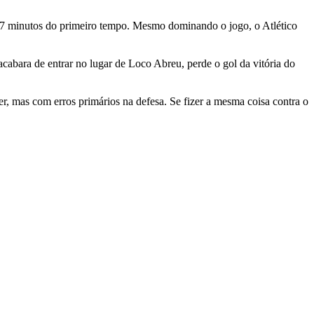
17 minutos do primeiro tempo. Mesmo dominando o jogo, o Atlético
acabara de entrar no lugar de Loco Abreu, perde o gol da vitória do
r, mas com erros primários na defesa. Se fizer a mesma coisa contra o