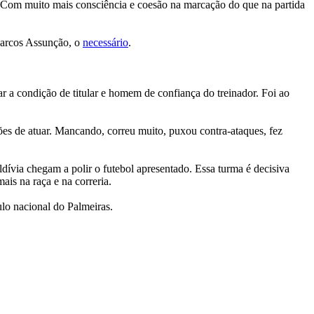
. Com muito mais consciência e coesão na marcação do que na partida
 Marcos Assunção, o
necessário
.
 a condição de titular e homem de confiança do treinador. Foi ao
ões de atuar. Mancando, correu muito, puxou contra-ataques, fez
dívia chegam a polir o futebol apresentado. Essa turma é decisiva
is na raça e na correria.
ulo nacional do Palmeiras.