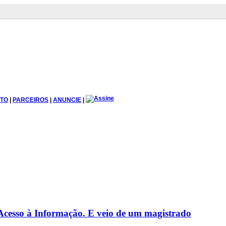
TO
|
PARCEIROS
|
ANUNCIE
|
 Acesso à Informação. E veio de um magistrado