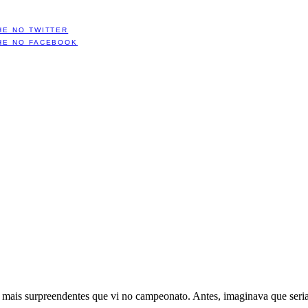
HE NO TWITTER
HE NO FACEBOOK
s mais surpreendentes que vi no campeonato. Antes, imaginava que seria