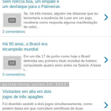
Sem notícia boa, um empate e
um desfalque para o Palmeiras
›
Se, há três meses, alguém me dissesse que eu
lamentaria a ausência de Luan em um jogo,
receberia como resposta alguma manifestação
de cetici...
2 comentários:
Há 50 anos, o Brasil era
bicampeão mundial
›
Em um dia 17 de junho como hoje o Brasil
defendia seu primeiro título mundial de futebol,
conquistado quatro anos antes na Suécia. A base
t...
3 comentários:
quinta-feira, junho 14, 2012
Visitantes em alta em dois
jogos de três apagões
›
Foi divertido assistir a dois jogos simultaneamente, como
pedem datas em que coincidem semifinais de duas