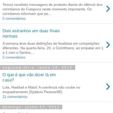
›
Temos recebido mensagens de protesto diante do silêncio dos
corintianos do Futepoca neste momento importante. Os
corintianos informam que po...
5 comentários:
Dois estranhos em duas finais
normais
›
A semana teve duas definições de finalistas em competições
diferentes. Na quarta-feira, 20, o Corinthians, ao empatar em 1
a 1 com o Santos,...
2 comentários:
segunda-feira, junho 18, 2012
O que é que vão dizer lá em
›
casa?
Lula, Haddad e Maluf. A coerência não coube no
enquadramento.(Epitácio Pessoa/AE)
11 comentários:
domingo, junho 17, 2012