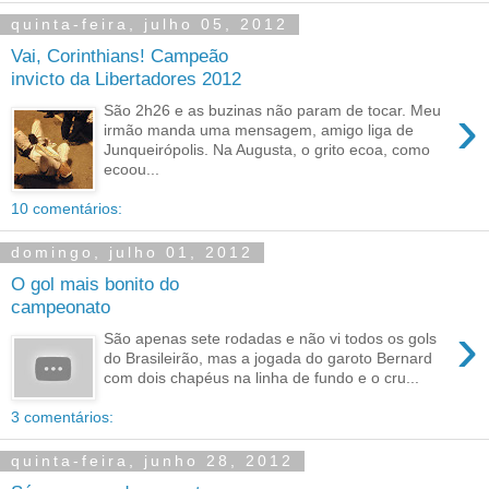
quinta-feira, julho 05, 2012
Vai, Corinthians! Campeão
invicto da Libertadores 2012
›
São 2h26 e as buzinas não param de tocar. Meu
irmão manda uma mensagem, amigo liga de
Junqueirópolis. Na Augusta, o grito ecoa, como
ecoou...
10 comentários:
domingo, julho 01, 2012
O gol mais bonito do
campeonato
›
São apenas sete rodadas e não vi todos os gols
do Brasileirão, mas a jogada do garoto Bernard
com dois chapéus na linha de fundo e o cru...
3 comentários:
quinta-feira, junho 28, 2012