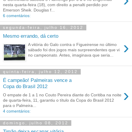
nesta quarta-feira (18), com direito a penalti perdido por
Emerson Sheik. Douglas f...
6 comentários:
segunda-feira, julho 16, 2012
Mesmo errando, dá certo
›
A vitória do Galo contra o Figueirense no último
sábado foi dos jogos mais surpreendentes que vi
no campeonato. Antes, imaginava que seria...
quinta-feira, julho 12, 2012
É campeão! Palmeiras vence a
Copa do Brasil 2012
›
O empate de 1 a 1 no Couto Pereira diante do Coritiba na noite
de quarta-feira, 11, garantiu o título da Copa do Brasil 2012
para o Palmeira...
4 comentários:
domingo, julho 08, 2012
Timão deixa escapar vitória