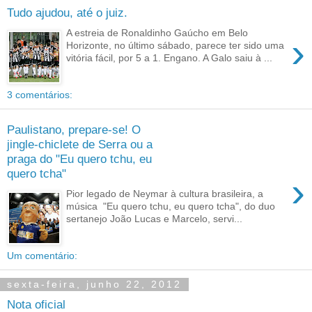
Tudo ajudou, até o juiz.
A estreia de Ronaldinho Gaúcho em Belo
›
Horizonte, no último sábado, parece ter sido uma
vitória fácil, por 5 a 1. Engano. A Galo saiu à ...
3 comentários:
Paulistano, prepare-se! O
jingle-chiclete de Serra ou a
praga do "Eu quero tchu, eu
quero tcha"
›
Pior legado de Neymar à cultura brasileira, a
música "Eu quero tchu, eu quero tcha", do duo
sertanejo João Lucas e Marcelo, servi...
Um comentário:
sexta-feira, junho 22, 2012
Nota oficial