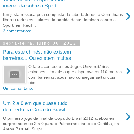
imerecida sobre o Sport
›
Em justa ressaca pela conquista da Libertadores, o Corinthians
liberou todos os titulares da partida deste domingo contra o
Sport, em Recif...
2 comentários:
sexta-feira, julho 06, 2012
Para este chinês, não existem
barreiras... Ou existem muitas
›
O fato aconteceu nos Jogos Universitários
chineses. Um atleta que disputava os 110 metros
com barreiras, após não conseguir saltar dois
obst...
Um comentário:
Um 2 a 0 em que quase tudo
›
deu certo na Copa do Brasil
O primeiro jogo da final da Copa do Brasil 2012 acabou em
surpreendentes 2 a 0 para o Palmeiras diante do Coritiba, na
Arena Barueri. Surpr...