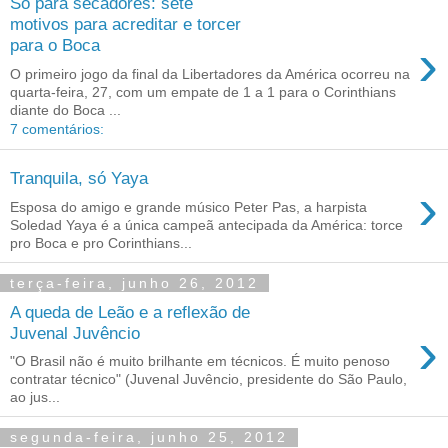
Só para secadores: sete
motivos para acreditar e torcer
›
para o Boca
O primeiro jogo da final da Libertadores da América ocorreu na
quarta-feira, 27, com um empate de 1 a 1 para o Corinthians
diante do Boca ...
7 comentários:
Tranquila, só Yaya
›
Esposa do amigo e grande músico Peter Pas, a harpista
Soledad Yaya é a única campeã antecipada da América: torce
pro Boca e pro Corinthians...
terça-feira, junho 26, 2012
A queda de Leão e a reflexão de
›
Juvenal Juvêncio
"O Brasil não é muito brilhante em técnicos. É muito penoso
contratar técnico" (Juvenal Juvêncio, presidente do São Paulo,
ao jus...
segunda-feira, junho 25, 2012