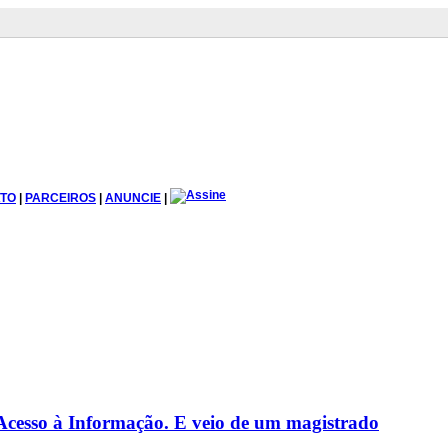
TO
|
PARCEIROS
|
ANUNCIE
|
 Acesso à Informação. E veio de um magistrado