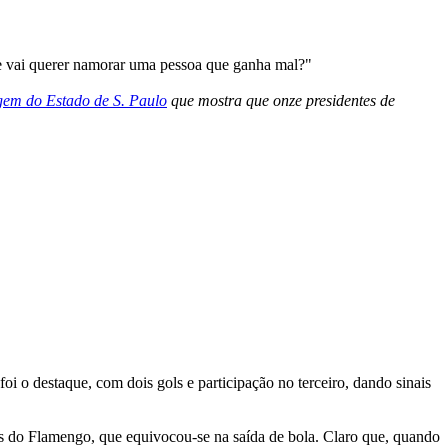
ue vai querer namorar uma pessoa que ganha mal?"
gem do Estado de S. Paulo
que mostra que onze presidentes de
i o destaque, com dois gols e participação no terceiro, dando sinais
es do Flamengo, que equivocou-se na saída de bola. Claro que, quando