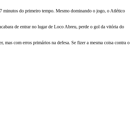
17 minutos do primeiro tempo. Mesmo dominando o jogo, o Atlético
acabara de entrar no lugar de Loco Abreu, perde o gol da vitória do
r, mas com erros primários na defesa. Se fizer a mesma coisa contra o