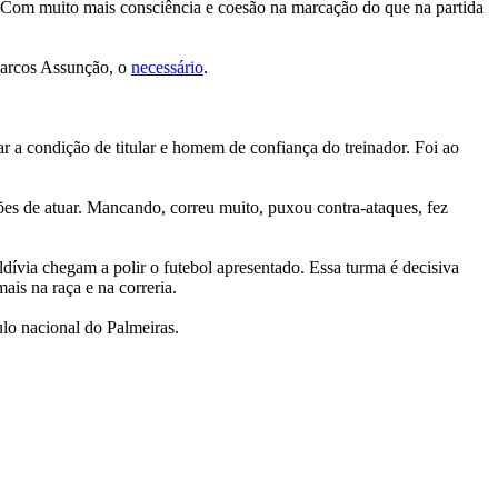
. Com muito mais consciência e coesão na marcação do que na partida
 Marcos Assunção, o
necessário
.
 a condição de titular e homem de confiança do treinador. Foi ao
ões de atuar. Mancando, correu muito, puxou contra-ataques, fez
dívia chegam a polir o futebol apresentado. Essa turma é decisiva
is na raça e na correria.
ulo nacional do Palmeiras.