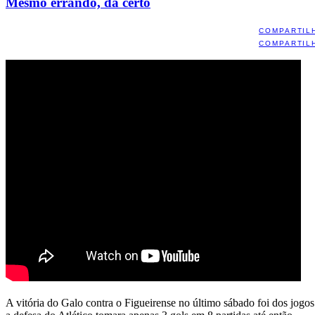
Mesmo errando, dá certo
COMPARTIL
COMPARTIL
A vitória do Galo contra o Figueirense no último sábado foi dos jogo