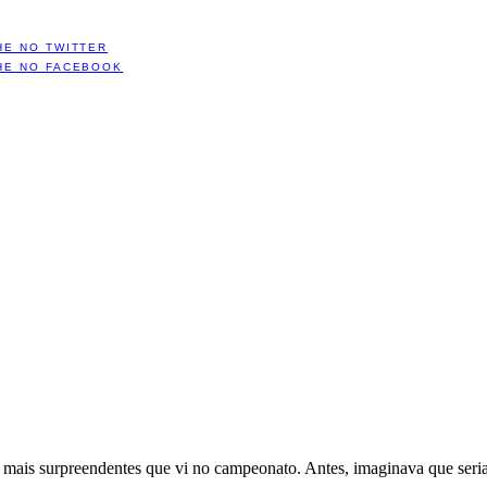
HE NO TWITTER
HE NO FACEBOOK
s mais surpreendentes que vi no campeonato. Antes, imaginava que seria