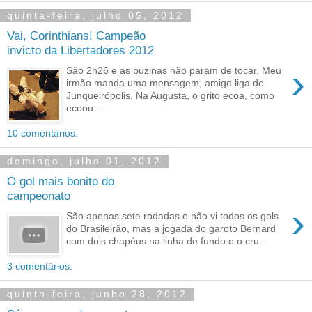
quinta-feira, julho 05, 2012
Vai, Corinthians! Campeão
invicto da Libertadores 2012
›
São 2h26 e as buzinas não param de tocar. Meu
irmão manda uma mensagem, amigo liga de
Junqueirópolis. Na Augusta, o grito ecoa, como
ecoou...
10 comentários:
domingo, julho 01, 2012
O gol mais bonito do
campeonato
›
São apenas sete rodadas e não vi todos os gols
do Brasileirão, mas a jogada do garoto Bernard
com dois chapéus na linha de fundo e o cru...
3 comentários:
quinta-feira, junho 28, 2012