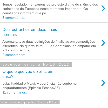
›
Temos recebido mensagens de protesto diante do silêncio dos
corintianos do Futepoca neste momento importante. Os
corintianos informam que po...
5 comentários:
Dois estranhos em duas finais
normais
›
A semana teve duas definições de finalistas em competições
diferentes. Na quarta-feira, 20, o Corinthians, ao empatar em 1
a 1 com o Santos,...
2 comentários:
segunda-feira, junho 18, 2012
O que é que vão dizer lá em
›
casa?
Lula, Haddad e Maluf. A coerência não coube no
enquadramento.(Epitácio Pessoa/AE)
11 comentários:
domingo, junho 17, 2012