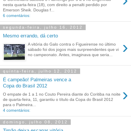
nesta quarta-feira (18), com direito a penalti perdido por
Emerson Sheik. Douglas f...
6 comentários:
segunda-feira, julho 16, 2012
Mesmo errando, dá certo
›
A vitória do Galo contra o Figueirense no último
sábado foi dos jogos mais surpreendentes que vi
no campeonato. Antes, imaginava que seria...
quinta-feira, julho 12, 2012
É campeão! Palmeiras vence a
Copa do Brasil 2012
›
O empate de 1 a 1 no Couto Pereira diante do Coritiba na noite
de quarta-feira, 11, garantiu o título da Copa do Brasil 2012
para o Palmeira...
4 comentários:
domingo, julho 08, 2012
Timão deixa escapar vitória