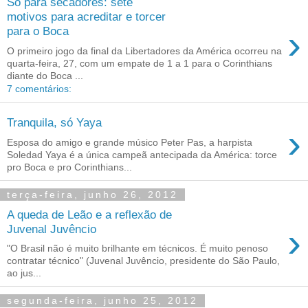
Só para secadores: sete
motivos para acreditar e torcer
›
para o Boca
O primeiro jogo da final da Libertadores da América ocorreu na
quarta-feira, 27, com um empate de 1 a 1 para o Corinthians
diante do Boca ...
7 comentários:
Tranquila, só Yaya
›
Esposa do amigo e grande músico Peter Pas, a harpista
Soledad Yaya é a única campeã antecipada da América: torce
pro Boca e pro Corinthians...
terça-feira, junho 26, 2012
A queda de Leão e a reflexão de
›
Juvenal Juvêncio
"O Brasil não é muito brilhante em técnicos. É muito penoso
contratar técnico" (Juvenal Juvêncio, presidente do São Paulo,
ao jus...
segunda-feira, junho 25, 2012