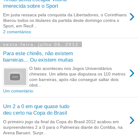
imerecida sobre o Sport
›
Em justa ressaca pela conquista da Libertadores, o Corinthians
liberou todos os titulares da partida deste domingo contra o
Sport, em Recif...
2 comentários:
sexta-feira, julho 06, 2012
Para este chinês, não existem
barreiras... Ou existem muitas
›
O fato aconteceu nos Jogos Universitários
chineses. Um atleta que disputava os 110 metros
com barreiras, após não conseguir saltar dois
obst...
Um comentário:
Um 2 a 0 em que quase tudo
›
deu certo na Copa do Brasil
O primeiro jogo da final da Copa do Brasil 2012 acabou em
surpreendentes 2 a 0 para o Palmeiras diante do Coritiba, na
Arena Barueri. Surpr...