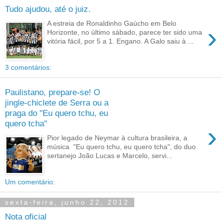
Tudo ajudou, até o juiz.
A estreia de Ronaldinho Gaúcho em Belo
›
Horizonte, no último sábado, parece ter sido uma
vitória fácil, por 5 a 1. Engano. A Galo saiu à ...
3 comentários:
Paulistano, prepare-se! O
jingle-chiclete de Serra ou a
praga do "Eu quero tchu, eu
quero tcha"
›
Pior legado de Neymar à cultura brasileira, a
música "Eu quero tchu, eu quero tcha", do duo
sertanejo João Lucas e Marcelo, servi...
Um comentário:
sexta-feira, junho 22, 2012
Nota oficial