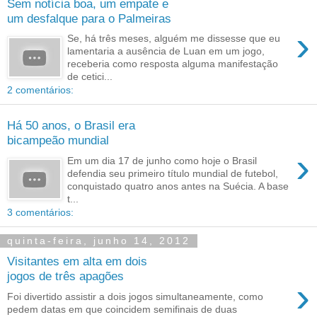
Sem notícia boa, um empate e
um desfalque para o Palmeiras
›
Se, há três meses, alguém me dissesse que eu
lamentaria a ausência de Luan em um jogo,
receberia como resposta alguma manifestação
de cetici...
2 comentários:
Há 50 anos, o Brasil era
bicampeão mundial
›
Em um dia 17 de junho como hoje o Brasil
defendia seu primeiro título mundial de futebol,
conquistado quatro anos antes na Suécia. A base
t...
3 comentários:
quinta-feira, junho 14, 2012
Visitantes em alta em dois
jogos de três apagões
›
Foi divertido assistir a dois jogos simultaneamente, como
pedem datas em que coincidem semifinais de duas