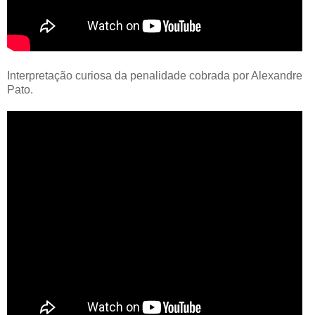
Interpretação curiosa da penalidade cobrada por Alexandre
Pato.