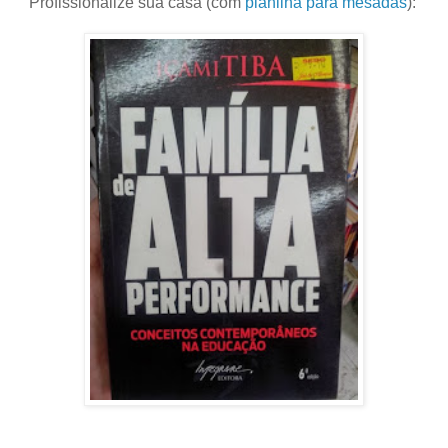
Profissionalize sua casa (com
planilha para mesadas
):