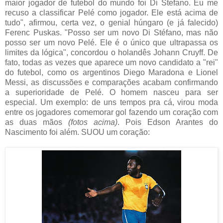
maior jogador de futebol do mundo foi Di Stefano. Eu me
recuso a classificar Pelé como jogador. Ele está acima de
tudo", afirmou, certa vez, o genial húngaro (e já falecido)
Ferenc Puskas. "Posso ser um novo Di Stéfano, mas não
posso ser um novo Pelé. Ele é o único que ultrapassa os
limites da lógica", concordou o holandês Johann Cruyff. De
fato, todas as vezes que aparece um novo candidato a "rei"
do futebol, como os argentinos Diego Maradona e Lionel
Messi, as discussões e comparações acabam confirmando
a superioridade de Pelé. O homem nasceu para ser
especial. Um exemplo: de uns tempos pra cá, virou moda
entre os jogadores comemorar gol fazendo um coração com
as duas mãos
(fotos acima)
. Pois Edson Arantes do
Nascimento foi além. SUOU um coração: