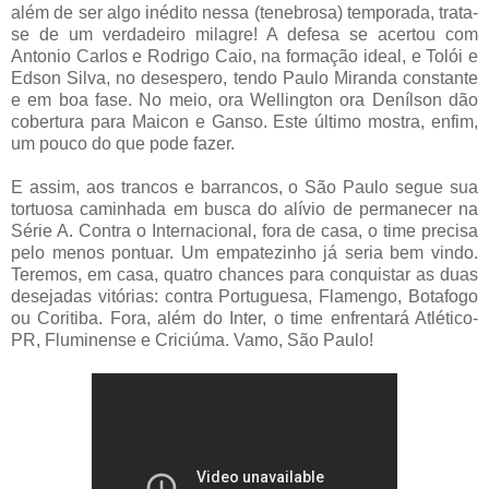
além de ser algo inédito nessa (tenebrosa) temporada, trata-
se de um verdadeiro milagre! A defesa se acertou com
Antonio Carlos e Rodrigo Caio, na formação ideal, e Tolói e
Edson Silva, no desespero, tendo Paulo Miranda constante
e em boa fase. No meio, ora Wellington ora Denílson dão
cobertura para Maicon e Ganso. Este último mostra, enfim,
um pouco do que pode fazer.
E assim, aos trancos e barrancos, o São Paulo segue sua
tortuosa caminhada em busca do alívio de permanecer na
Série A. Contra o Internacional, fora de casa, o time precisa
pelo menos pontuar. Um empatezinho já seria bem vindo.
Teremos, em casa, quatro chances para conquistar as duas
desejadas vitórias: contra Portuguesa, Flamengo, Botafogo
ou Coritiba. Fora, além do Inter, o time enfrentará Atlético-
PR, Fluminense e Criciúma. Vamo, São Paulo!