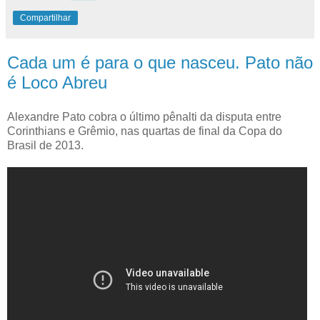
Compartilhar
Cada um é para o que nasceu. Pato não
é Loco Abreu
Alexandre Pato cobra o último pênalti da disputa entre
Corinthians e Grêmio, nas quartas de final da Copa do
Brasil de 2013.