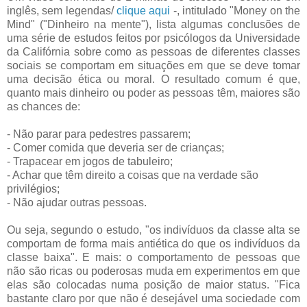
inglês, sem legendas/
clique aqui
-, intitulado "Money on the
Mind" ("Dinheiro na mente"), lista algumas conclusões de
uma série de estudos feitos por psicólogos da Universidade
da Califórnia sobre como as pessoas de diferentes classes
sociais se comportam em situações em que se deve tomar
uma decisão ética ou moral. O resultado comum é que,
quanto mais dinheiro ou poder as pessoas têm, maiores são
as chances de:
- Não parar para pedestres passarem;
- Comer comida que deveria ser de crianças;
- Trapacear em jogos de tabuleiro;
- Achar que têm direito a coisas que na verdade são
privilégios;
- Não ajudar outras pessoas.
Ou seja, segundo o estudo, "os indivíduos da classe alta se
comportam de forma mais antiética do que os indivíduos da
classe baixa". E mais: o comportamento de pessoas que
não são ricas ou poderosas muda em experimentos em que
elas são colocadas numa posição de maior status. "Fica
bastante claro por que não é desejável uma sociedade com