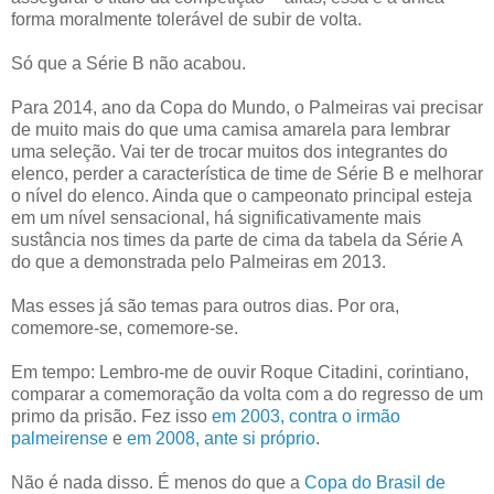
forma moralmente tolerável de subir de volta.
Só que a Série B não acabou.
Para 2014, ano da Copa do Mundo, o Palmeiras vai precisar
de muito mais do que uma camisa amarela para lembrar
uma seleção. Vai ter de trocar muitos dos integrantes do
elenco, perder a característica de time de Série B e melhorar
o nível do elenco. Ainda que o campeonato principal esteja
em um nível sensacional, há significativamente mais
sustância nos times da parte de cima da tabela da Série A
do que a demonstrada pelo Palmeiras em 2013.
Mas esses já são temas para outros dias. Por ora,
comemore-se, comemore-se.
Em tempo: Lembro-me de ouvir Roque Citadini, corintiano,
comparar a comemoração da volta com a do regresso de um
primo da prisão. Fez isso
em 2003, contra o irmão
palmeirense
e
em 2008, ante si próprio
.
Não é nada disso. É menos do que a
Copa do Brasil de