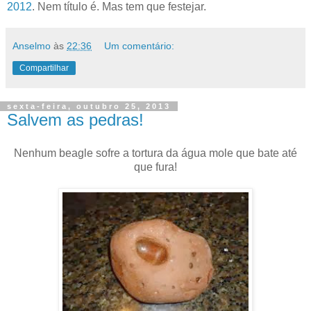
2012
. Nem título é. Mas tem que festejar.
Anselmo
às
22:36
Um comentário:
Compartilhar
sexta-feira, outubro 25, 2013
Salvem as pedras!
Nenhum beagle sofre a tortura da água mole que bate até
que fura!