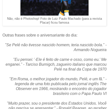
Não, não é Photoshop! Foto de Luiz Paulo Machado (para a revista
Placar) ficou famosa
Outras frases sobre o aniversariante do dia:
"Se Pelé não tivesse nascido homem, teria nascido bola." -
Armando Nogueira
"Eu pensei: '-Ele é feito de carne e osso, como eu.' Me
enganei." - Tarciso Burnigch, zagueiro italiano que marcou
Pelé na final da Copa de 1970
"Em Roma, o melhor jogador do mundo, Pelé, e um fã." -
legenda de uma foto publicada pelo jornal inglês The
Observer em 1966, mostrando o encontro do jogador
brasileiro com o Papa Paulo VI
"Muito prazer, sou o presidente dos Estados Unidos. Você
não precisa se apresentar." - Ronald Reagan, ao receber