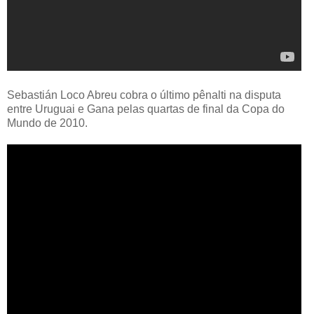
Sebastián Loco Abreu cobra o último pênalti na disputa
entre Uruguai e Gana pelas quartas de final da Copa do
Mundo de 2010.