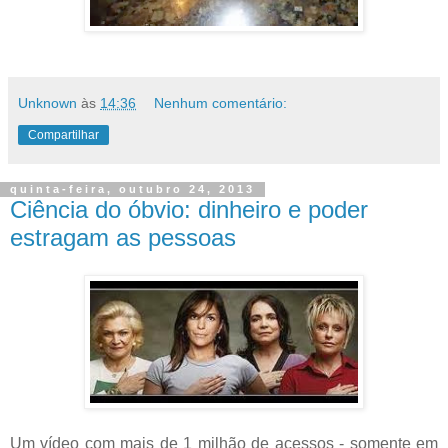
Unknown
às
14:36
Nenhum comentário:
Compartilhar
quinta-feira, outubro 24, 2013
Ciência do óbvio: dinheiro e poder
estragam as pessoas
Um vídeo com mais de 1 milhão de acessos - somente em