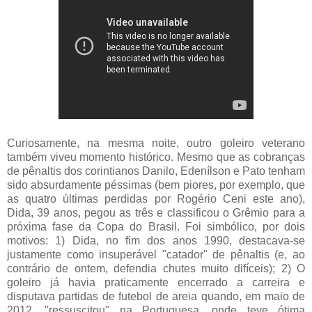
Curiosamente, na mesma noite, outro goleiro veterano
também viveu momento histórico. Mesmo que as cobranças
de pênaltis dos corintianos Danilo, Edenílson e Pato tenham
sido absurdamente péssimas (bem piores, por exemplo, que
as quatro últimas perdidas por Rogério Ceni este ano),
Dida, 39 anos, pegou as três e classificou o Grêmio para a
próxima fase da Copa do Brasil. Foi simbólico, por dois
motivos: 1) Dida, no fim dos anos 1990, destacava-se
justamente como insuperável "catador" de pênaltis (e, ao
contrário de ontem, defendia chutes muito difíceis); 2) O
goleiro já havia praticamente encerrado a carreira e
disputava partidas de futebol de areia quando, em maio de
2012, "ressuscitou" na Portuguesa, onde teve ótima