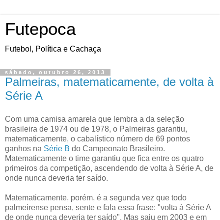
Futepoca
Futebol, Política e Cachaça
sábado, outubro 26, 2013
Palmeiras, matematicamente, de volta à
Série A
Com uma camisa amarela que lembra a da seleção
brasileira de 1974 ou de 1978, o Palmeiras garantiu,
matematicamente, o cabalístico número de 69 pontos
ganhos na
Série B
do Campeonato Brasileiro.
Matematicamente o time garantiu que fica entre os quatro
primeiros da competição, ascendendo de volta à Série A, de
onde nunca deveria ter saído.
Matematicamente, porém, é a segunda vez que todo
palmeirense pensa, sente e fala essa frase: "volta à Série A
de onde nunca deveria ter saído". Mas saiu em 2003 e em