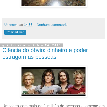
Unknown
às
14:36
Nenhum comentário:
Compartilhar
quinta-feira, outubro 24, 2013
Ciência do óbvio: dinheiro e poder
estragam as pessoas
Um vídeo com mais de 1 milhão de acessos - somente em