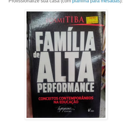
Profissionalize sua casa (com
planilha para mesadas
):