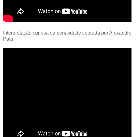
Interpretação curiosa da penalidade cobrada por Alexandre
Pato.