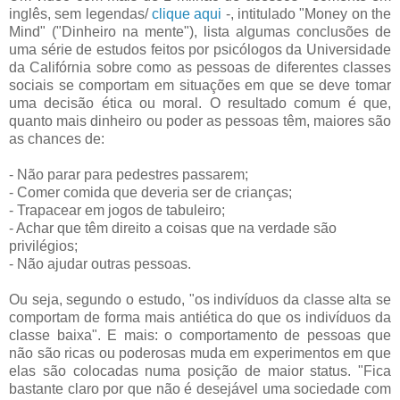
inglês, sem legendas/
clique aqui
-, intitulado "Money on the
Mind" ("Dinheiro na mente"), lista algumas conclusões de
uma série de estudos feitos por psicólogos da Universidade
da Califórnia sobre como as pessoas de diferentes classes
sociais se comportam em situações em que se deve tomar
uma decisão ética ou moral. O resultado comum é que,
quanto mais dinheiro ou poder as pessoas têm, maiores são
as chances de:
- Não parar para pedestres passarem;
- Comer comida que deveria ser de crianças;
- Trapacear em jogos de tabuleiro;
- Achar que têm direito a coisas que na verdade são
privilégios;
- Não ajudar outras pessoas.
Ou seja, segundo o estudo, "os indivíduos da classe alta se
comportam de forma mais antiética do que os indivíduos da
classe baixa". E mais: o comportamento de pessoas que
não são ricas ou poderosas muda em experimentos em que
elas são colocadas numa posição de maior status. "Fica
bastante claro por que não é desejável uma sociedade com