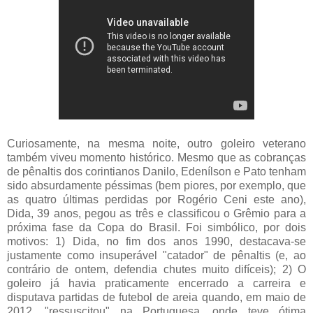
Curiosamente, na mesma noite, outro goleiro veterano
também viveu momento histórico. Mesmo que as cobranças
de pênaltis dos corintianos Danilo, Edenílson e Pato tenham
sido absurdamente péssimas (bem piores, por exemplo, que
as quatro últimas perdidas por Rogério Ceni este ano),
Dida, 39 anos, pegou as três e classificou o Grêmio para a
próxima fase da Copa do Brasil. Foi simbólico, por dois
motivos: 1) Dida, no fim dos anos 1990, destacava-se
justamente como insuperável "catador" de pênaltis (e, ao
contrário de ontem, defendia chutes muito difíceis); 2) O
goleiro já havia praticamente encerrado a carreira e
disputava partidas de futebol de areia quando, em maio de
2012, "ressuscitou" na Portuguesa, onde teve ótima