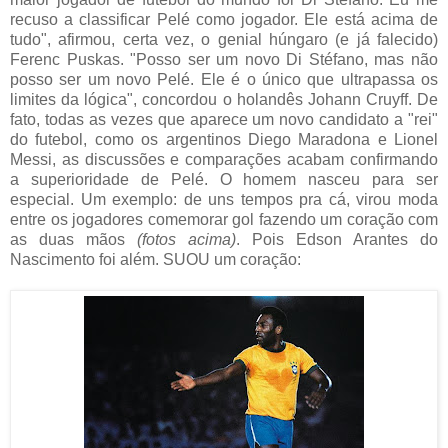
recuso a classificar Pelé como jogador. Ele está acima de
tudo", afirmou, certa vez, o genial húngaro (e já falecido)
Ferenc Puskas. "Posso ser um novo Di Stéfano, mas não
posso ser um novo Pelé. Ele é o único que ultrapassa os
limites da lógica", concordou o holandês Johann Cruyff. De
fato, todas as vezes que aparece um novo candidato a "rei"
do futebol, como os argentinos Diego Maradona e Lionel
Messi, as discussões e comparações acabam confirmando
a superioridade de Pelé. O homem nasceu para ser
especial. Um exemplo: de uns tempos pra cá, virou moda
entre os jogadores comemorar gol fazendo um coração com
as duas mãos
(fotos acima)
. Pois Edson Arantes do
Nascimento foi além. SUOU um coração: