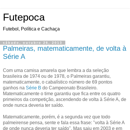
Futepoca
Futebol, Política e Cachaça
sábado, outubro 26, 2013
Palmeiras, matematicamente, de volta à
Série A
Com uma camisa amarela que lembra a da seleção
brasileira de 1974 ou de 1978, o Palmeiras garantiu,
matematicamente, o cabalístico número de 69 pontos
ganhos na
Série B
do Campeonato Brasileiro.
Matematicamente o time garantiu que fica entre os quatro
primeiros da competição, ascendendo de volta à Série A, de
onde nunca deveria ter saído.
Matematicamente, porém, é a segunda vez que todo
palmeirense pensa, sente e fala essa frase: "volta à Série A
de onde nunca deveria ter saído". Mas saiu em 2003 e em