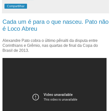
Compartilhar
Cada um é para o que nasceu. Pato não
é Loco Abreu
Alexandre Pato cobra o último pênalti da disputa entre
Corinthians e Grêmio, nas quartas de final da Copa do
Brasil de 2013.