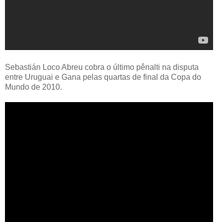
Sebastián Loco Abreu cobra o último pênalti na disputa
entre Uruguai e Gana pelas quartas de final da Copa do
Mundo de 2010.