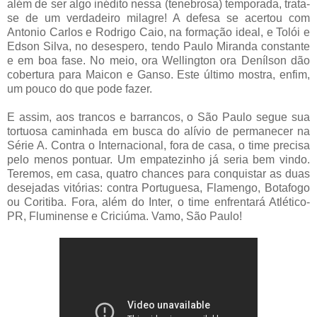
além de ser algo inédito nessa (tenebrosa) temporada, trata-
se de um verdadeiro milagre! A defesa se acertou com
Antonio Carlos e Rodrigo Caio, na formação ideal, e Tolói e
Edson Silva, no desespero, tendo Paulo Miranda constante
e em boa fase. No meio, ora Wellington ora Denílson dão
cobertura para Maicon e Ganso. Este último mostra, enfim,
um pouco do que pode fazer.
E assim, aos trancos e barrancos, o São Paulo segue sua
tortuosa caminhada em busca do alívio de permanecer na
Série A. Contra o Internacional, fora de casa, o time precisa
pelo menos pontuar. Um empatezinho já seria bem vindo.
Teremos, em casa, quatro chances para conquistar as duas
desejadas vitórias: contra Portuguesa, Flamengo, Botafogo
ou Coritiba. Fora, além do Inter, o time enfrentará Atlético-
PR, Fluminense e Criciúma. Vamo, São Paulo!