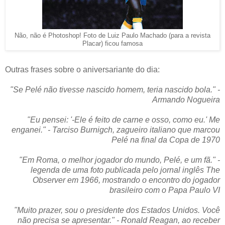
Não, não é Photoshop! Foto de Luiz Paulo Machado (para a revista
Placar) ficou famosa
Outras frases sobre o aniversariante do dia:
"Se Pelé não tivesse nascido homem, teria nascido bola." -
Armando Nogueira
"Eu pensei: '-Ele é feito de carne e osso, como eu.' Me
enganei." - Tarciso Burnigch, zagueiro italiano que marcou
Pelé na final da Copa de 1970
"Em Roma, o melhor jogador do mundo, Pelé, e um fã." -
legenda de uma foto publicada pelo jornal inglês The
Observer em 1966, mostrando o encontro do jogador
brasileiro com o Papa Paulo VI
"Muito prazer, sou o presidente dos Estados Unidos. Você
não precisa se apresentar." - Ronald Reagan, ao receber