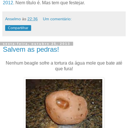
2012
. Nem título é. Mas tem que festejar.
Anselmo
às
22:36
Um comentário:
Compartilhar
sexta-feira, outubro 25, 2013
Salvem as pedras!
Nenhum beagle sofre a tortura da água mole que bate até
que fura!