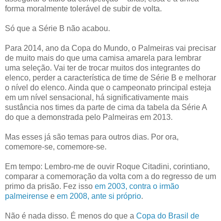
forma moralmente tolerável de subir de volta.
Só que a Série B não acabou.
Para 2014, ano da Copa do Mundo, o Palmeiras vai precisar
de muito mais do que uma camisa amarela para lembrar
uma seleção. Vai ter de trocar muitos dos integrantes do
elenco, perder a característica de time de Série B e melhorar
o nível do elenco. Ainda que o campeonato principal esteja
em um nível sensacional, há significativamente mais
sustância nos times da parte de cima da tabela da Série A
do que a demonstrada pelo Palmeiras em 2013.
Mas esses já são temas para outros dias. Por ora,
comemore-se, comemore-se.
Em tempo: Lembro-me de ouvir Roque Citadini, corintiano,
comparar a comemoração da volta com a do regresso de um
primo da prisão. Fez isso
em 2003, contra o irmão
palmeirense
e
em 2008, ante si próprio
.
Não é nada disso. É menos do que a
Copa do Brasil de