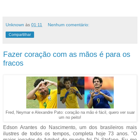
Unknown
às
01:11
Nenhum comentário:
Compartilhar
Fazer coração com as mãos é para os
fracos
Fred, Neymar e Alexandre Pato: coração na mão é fácil, quero ver suar
um no peito!
Edson Arantes do Nascimento, um dos brasileiros mais
ilustres de todos os tempos, completa hoje 73 anos. "O
maior jogador de futebol do mundo foi Di Stefano. Eu me