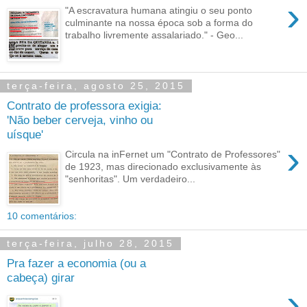
›
"A escravatura humana atingiu o seu ponto
culminante na nossa época sob a forma do
trabalho livremente assalariado." - Geo...
terça-feira, agosto 25, 2015
Contrato de professora exigia:
'Não beber cerveja, vinho ou
uísque'
›
Circula na inFernet um "Contrato de Professores"
de 1923, mas direcionado exclusivamente às
"senhoritas". Um verdadeiro...
10 comentários:
terça-feira, julho 28, 2015
Pra fazer a economia (ou a
cabeça) girar
›