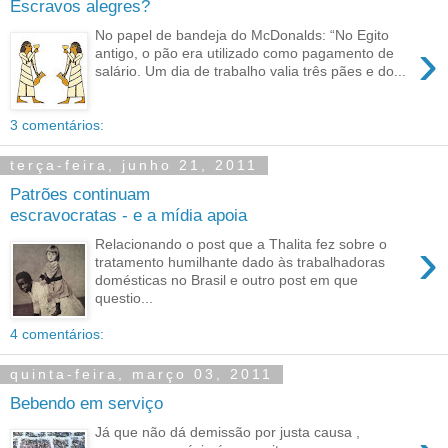
Escravos alegres?
No papel de bandeja do McDonalds: “No Egito
›
antigo, o pão era utilizado como pagamento de
salário. Um dia de trabalho valia três pães e do...
3 comentários:
terça-feira, junho 21, 2011
Patrões continuam
escravocratas - e a mídia apoia
›
Relacionando o post que a Thalita fez sobre o
tratamento humilhante dado às trabalhadoras
domésticas no Brasil e outro post em que
questio...
4 comentários:
quinta-feira, março 03, 2011
Bebendo em serviço
Já que não dá demissão por justa causa ,