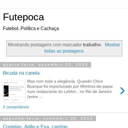
Futepoca
Futebol, Política e Cachaça
Mostrando postagens com marcador
trabalho
.
Mostrar
todas as postagens
quarta-feira, dezembro 23, 2015
Bicuda na canela
Mas com toda a elegância. Quando Chico
›
Buarque foi importunado por filhinhos-de-papai
num restaurante do Leblon , no Rio de Janeiro
(entre ...
2 comentários:
segunda-feira, novembro 30, 2015
Costelas, Adão e Eva, castigo,