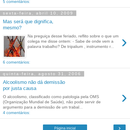
5 comentários:
sexta-feira, abril 10, 2009
Mas será que dignifica,
mesmo?
›
Na preguiça desse feriado, reflito sobre o que um
colega me disse ontem: - Sabe de onde vem a
palavra trabalho? De tripalium , instrumento r...
6 comentários:
quinta-feira, agosto 31, 2006
Alcoolismo não dá demissão
por justa causa
›
O alcoolismo, classificado como patologia pela OMS
(Organização Mundial de Saúde), não pode servir de
argumento para a demissão de um trabal...
4 comentários:
›
Página inicial