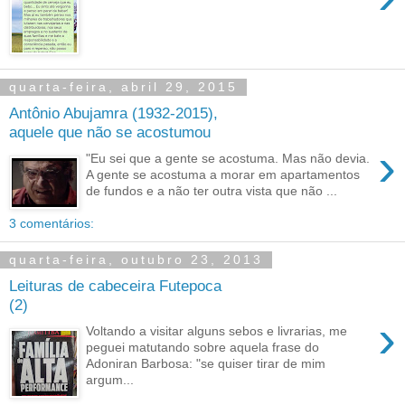
quarta-feira, abril 29, 2015
Antônio Abujamra (1932-2015),
aquele que não se acostumou
›
"Eu sei que a gente se acostuma. Mas não devia.
A gente se acostuma a morar em apartamentos
de fundos e a não ter outra vista que não ...
3 comentários:
quarta-feira, outubro 23, 2013
Leituras de cabeceira Futepoca
(2)
›
Voltando a visitar alguns sebos e livrarias, me
peguei matutando sobre aquela frase do
Adoniran Barbosa: "se quiser tirar de mim
argum...