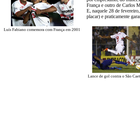
França e outro de Carlos M
E, naquele 28 de fevereiro
placar) e praticamente gar
Luís Fabiano comemora com França em 2001
Lance de gol contra o São Cae