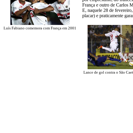
França e outro de Carlos M
E, naquele 28 de fevereiro
placar) e praticamente gar
Luís Fabiano comemora com França em 2001
Lance de gol contra o São Cae