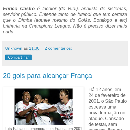
Enrico Castro
é tricolor (do Rio!), analista de sistemas,
servidor público. Entende tanto de futebol que tem certeza
que o Dimba (aquele mesmo do Goiás, Botafogo e etc)
brilharia na Champions League. Não é preciso dizer mais
nada.
Unknown
às
21:30
2 comentários:
Compartilhar
20 gols para alcançar França
Há 12 anos, em
24 de fevereiro de
2001, o São Paulo
estreava uma
nova formação no
ataque. Cansado
de testar, sem
Luís Fabiano comemora com França em 2001