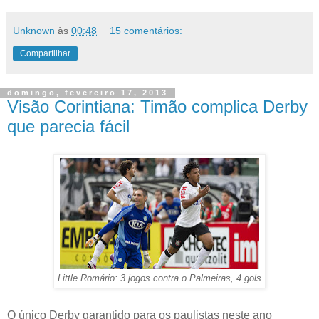
Unknown
às
00:48
15 comentários:
Compartilhar
domingo, fevereiro 17, 2013
Visão Corintiana: Timão complica Derby
que parecia fácil
Little Romário: 3 jogos contra o Palmeiras, 4 gols
O único Derby garantido para os paulistas neste ano