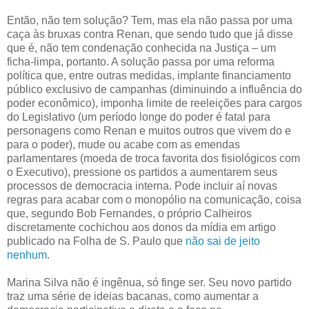
Então, não tem solução? Tem, mas ela não passa por uma
caça às bruxas contra Renan, que sendo tudo que já disse
que é, não tem condenação conhecida na Justiça – um
ficha-limpa, portanto. A solução passa por uma reforma
política que, entre outras medidas, implante financiamento
público exclusivo de campanhas (diminuindo a influência do
poder econômico), imponha limite de reeleições para cargos
do Legislativo (um período longe do poder é fatal para
personagens como Renan e muitos outros que vivem do e
para o poder), mude ou acabe com as emendas
parlamentares (moeda de troca favorita dos fisiológicos com
o Executivo), pressione os partidos a aumentarem seus
processos de democracia interna. Pode incluir aí novas
regras para acabar com o monopólio na comunicação, coisa
que, segundo Bob Fernandes, o próprio Calheiros
discretamente cochichou aos donos da mídia em artigo
publicado na Folha de S. Paulo que
não sai de jeito
nenhum
.
Marina Silva não é ingênua, só finge ser. Seu novo partido
traz uma série de ideias bacanas, como aumentar a