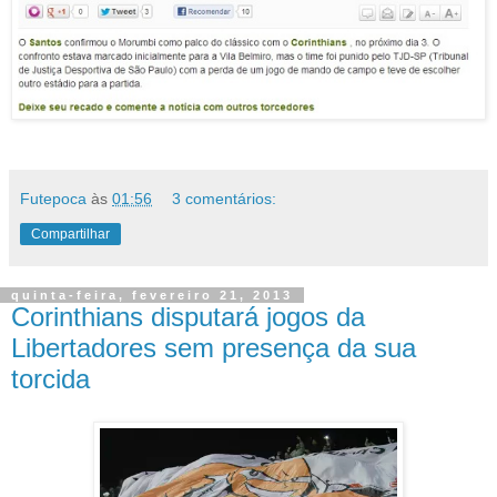
Futepoca
às
01:56
3 comentários:
Compartilhar
quinta-feira, fevereiro 21, 2013
Corinthians disputará jogos da
Libertadores sem presença da sua
torcida