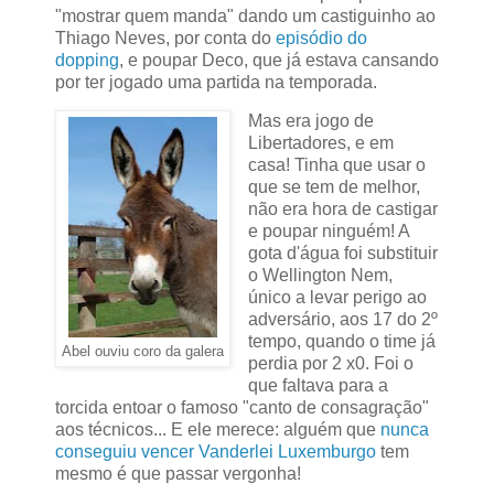
"mostrar quem manda" dando um castiguinho ao
Thiago Neves, por conta do
episódio do
dopping
, e poupar Deco, que já estava cansando
por ter jogado uma partida na temporada.
Mas era jogo de
Libertadores, e em
casa! Tinha que usar o
que se tem de melhor,
não era hora de castigar
e poupar ninguém! A
gota d'água foi substituir
o Wellington Nem,
único a levar perigo ao
adversário, aos 17 do 2º
tempo, quando o time já
Abel ouviu coro da galera
perdia por 2 x0. Foi o
que faltava para a
torcida entoar o famoso "canto de consagração"
aos técnicos... E ele merece: alguém que
nunca
conseguiu vencer Vanderlei Luxemburgo
tem
mesmo é que passar vergonha!