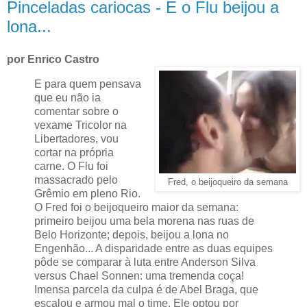
Pinceladas cariocas - E o Flu beijou a
lona...
por Enrico Castro
E para quem pensava
que eu não ia
comentar sobre o
vexame Tricolor na
Libertadores, vou
cortar na própria
carne. O Flu foi
massacrado pelo
Fred, o beijoqueiro da semana
Grêmio em pleno Rio.
O Fred foi o beijoqueiro maior da semana:
primeiro beijou uma bela morena nas ruas de
Belo Horizonte; depois, beijou a lona no
Engenhão... A disparidade entre as duas equipes
pôde se comparar à luta entre Anderson Silva
versus Chael Sonnen: uma tremenda coça!
Imensa parcela da culpa é de Abel Braga, que
escalou e armou mal o time. Ele optou por