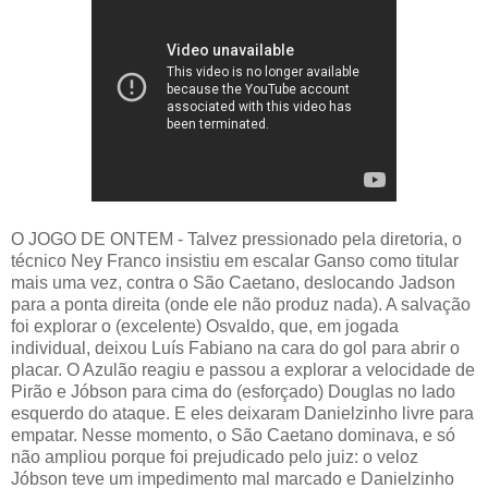
O JOGO DE ONTEM - Talvez pressionado pela diretoria, o
técnico Ney Franco insistiu em escalar Ganso como titular
mais uma vez, contra o São Caetano, deslocando Jadson
para a ponta direita (onde ele não produz nada). A salvação
foi explorar o (excelente) Osvaldo, que, em jogada
individual, deixou Luís Fabiano na cara do gol para abrir o
placar. O Azulão reagiu e passou a explorar a velocidade de
Pirão e Jóbson para cima do (esforçado) Douglas no lado
esquerdo do ataque. E eles deixaram Danielzinho livre para
empatar. Nesse momento, o São Caetano dominava, e só
não ampliou porque foi prejudicado pelo juiz: o veloz
Jóbson teve um impedimento mal marcado e Danielzinho