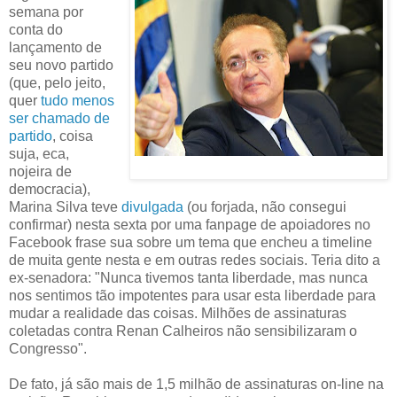
semana por
conta do
lançamento de
seu novo partido
(que, pelo jeito,
quer
tudo menos
ser chamado de
partido
, coisa
suja, eca,
nojeira de
democracia),
Marina Silva teve
divulgada
(ou forjada, não consegui
confirmar) nesta sexta por uma fanpage de apoiadores no
Facebook frase sua sobre um tema que encheu a timeline
de muita gente nesta e em outras redes sociais. ‎Teria dito a
ex-senadora: "Nunca tivemos tanta liberdade, mas nunca
nos sentimos tão impotentes para usar esta liberdade para
mudar a realidade das coisas. Milhões de assinaturas
coletadas contra Renan Calheiros não sensibilizaram o
Congresso".
De fato, já são mais de 1,5 milhão de assinaturas on-line na