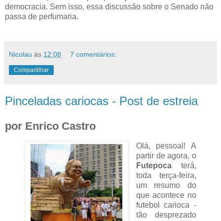
democracia. Sem isso, essa discussão sobre o Senado não
passa de perfumaria.
Nicolau
às
12:08
7 comentários:
Compartilhar
Pinceladas cariocas - Post de estreia
por Enrico Castro
Olá, pessoal! A
partir de agora, o
Futepoca
terá,
toda terça-feira,
um resumo do
que acontece no
futebol carioca -
tão desprezado