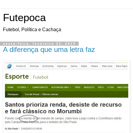
Futepoca
Futebol, Política e Cachaça
sexta-feira, fevereiro 22, 2013
A diferença que uma letra faz