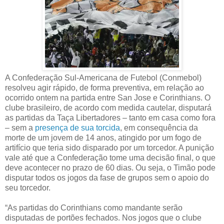
A Confederação Sul-Americana de Futebol (Conmebol)
resolveu agir rápido, de forma preventiva, em relação ao
ocorrido ontem na partida entre San Jose e Corinthians. O
clube brasileiro, de acordo com medida cautelar, disputará
as partidas da Taça Libertadores – tanto em casa como fora
– sem a
presença de sua torcida
, em consequência da
morte de um jovem de 14 anos, atingido por um fogo de
artifício que teria sido disparado por um torcedor. A punição
vale até que a Confederação tome uma decisão final, o que
deve acontecer no prazo de 60 dias. Ou seja, o Timão pode
disputar todos os jogos da fase de grupos sem o apoio do
seu torcedor.
“As partidas do Corinthians como mandante serão
disputadas de portões fechados. Nos jogos que o clube