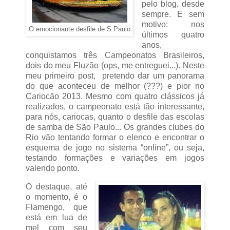
pelo blog, desde
sempre. E sem
motivo: nos
O emocionante desfile de S.Paulo
últimos quatro
anos,
conquistamos três Campeonatos Brasileiros,
dois do meu Fluzão (ops, me entreguei...). Neste
meu primeiro post, pretendo dar um panorama
do que aconteceu de melhor (???) e pior no
Cariocão 2013. Mesmo com quatro clássicos já
realizados, o campeonato está tão interessante,
para nós, cariocas, quanto o desfile das escolas
de samba de São Paulo... Os grandes clubes do
Rio vão tentando formar o elenco e encontrar o
esquema de jogo no sistema “online”, ou seja,
testando formações e variações em jogos
valendo ponto.
O destaque, até
o momento, é o
Flamengo, que
está em lua de
mel com seu