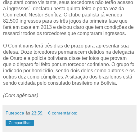
disputará como visitante, seus torcedores não terão acesso
a ingressos", declarou nesta quinta-feira o porta-voz da
Conmebol, Nestor Benítez. O clube paulista já vendeu
82.500 ingressos para os três jogos da primeira fase que
fará em casa em 2013 e deixou claro que tem condições de
ressarcir todos os torcedores que compraram ingressos.
O Corinthians terá três dias de prazo para apresentar sua
defesa. Doze torcedores permanecem detidos na delegacia
de Oruro e a polícia boliviana disse ter fotos que provam
que o disparo foi feito por um torcedor corintiano. O grupo foi
indicado por homicídio, sendo dois deles como autores e os
outros dez como cúmplices. A situação dos brasileiros está
sendo cuidada pelo consulado brasileiro na Bolívia.
(Com agências)
Futepoca
às
23:59
6 comentários:
Compartilhar