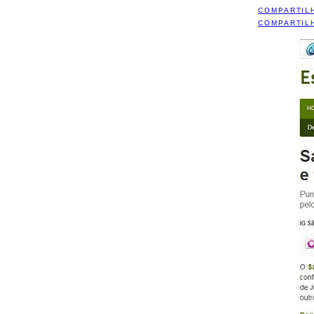
COMPARTIL
COMPARTIL