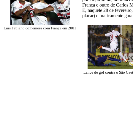
França e outro de Carlos M
E, naquele 28 de fevereiro
placar) e praticamente gar
Luís Fabiano comemora com França em 2001
Lance de gol contra o São Cae