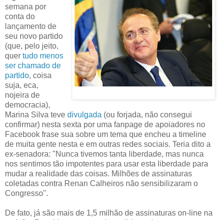
semana por
conta do
lançamento de
seu novo partido
(que, pelo jeito,
quer
tudo menos
ser chamado de
partido
, coisa
suja, eca,
nojeira de
democracia),
Marina Silva teve
divulgada
(ou forjada, não consegui
confirmar) nesta sexta por uma fanpage de apoiadores no
Facebook frase sua sobre um tema que encheu a timeline
de muita gente nesta e em outras redes sociais. ‎Teria dito a
ex-senadora: "Nunca tivemos tanta liberdade, mas nunca
nos sentimos tão impotentes para usar esta liberdade para
mudar a realidade das coisas. Milhões de assinaturas
coletadas contra Renan Calheiros não sensibilizaram o
Congresso".
De fato, já são mais de 1,5 milhão de assinaturas on-line na