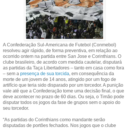
A Confederação Sul-Americana de Futebol (Conmebol)
resolveu agir rápido, de forma preventiva, em relação ao
ocorrido ontem na partida entre San Jose e Corinthians. O
clube brasileiro, de acordo com medida cautelar, disputará
as partidas da Taça Libertadores – tanto em casa como fora
– sem a
presença de sua torcida
, em consequência da
morte de um jovem de 14 anos, atingido por um fogo de
artifício que teria sido disparado por um torcedor. A punição
vale até que a Confederação tome uma decisão final, o que
deve acontecer no prazo de 60 dias. Ou seja, o Timão pode
disputar todos os jogos da fase de grupos sem o apoio do
seu torcedor.
“As partidas do Corinthians como mandante serão
disputadas de portões fechados. Nos jogos que o clube