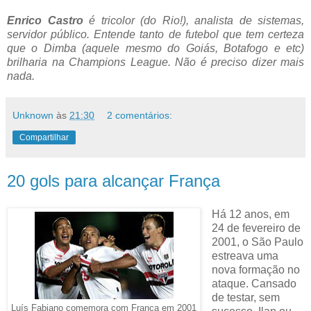
Enrico Castro
é tricolor (do Rio!), analista de sistemas,
servidor público. Entende tanto de futebol que tem certeza
que o Dimba (aquele mesmo do Goiás, Botafogo e etc)
brilharia na Champions League. Não é preciso dizer mais
nada.
Unknown
às
21:30
2 comentários:
Compartilhar
20 gols para alcançar França
Há 12 anos, em
24 de fevereiro de
2001, o São Paulo
estreava uma
nova formação no
ataque. Cansado
de testar, sem
Luís Fabiano comemora com França em 2001