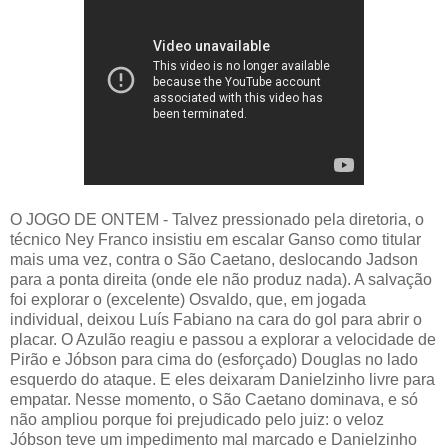
O JOGO DE ONTEM - Talvez pressionado pela diretoria, o
técnico Ney Franco insistiu em escalar Ganso como titular
mais uma vez, contra o São Caetano, deslocando Jadson
para a ponta direita (onde ele não produz nada). A salvação
foi explorar o (excelente) Osvaldo, que, em jogada
individual, deixou Luís Fabiano na cara do gol para abrir o
placar. O Azulão reagiu e passou a explorar a velocidade de
Pirão e Jóbson para cima do (esforçado) Douglas no lado
esquerdo do ataque. E eles deixaram Danielzinho livre para
empatar. Nesse momento, o São Caetano dominava, e só
não ampliou porque foi prejudicado pelo juiz: o veloz
Jóbson teve um impedimento mal marcado e Danielzinho