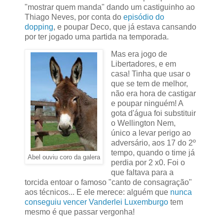
"mostrar quem manda" dando um castiguinho ao
Thiago Neves, por conta do
episódio do
dopping
, e poupar Deco, que já estava cansando
por ter jogado uma partida na temporada.
Mas era jogo de
Libertadores, e em
casa! Tinha que usar o
que se tem de melhor,
não era hora de castigar
e poupar ninguém! A
gota d'água foi substituir
o Wellington Nem,
único a levar perigo ao
adversário, aos 17 do 2º
tempo, quando o time já
Abel ouviu coro da galera
perdia por 2 x0. Foi o
que faltava para a
torcida entoar o famoso "canto de consagração"
aos técnicos... E ele merece: alguém que
nunca
conseguiu vencer Vanderlei Luxemburgo
tem
mesmo é que passar vergonha!