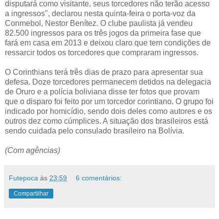
disputará como visitante, seus torcedores não terão acesso
a ingressos", declarou nesta quinta-feira o porta-voz da
Conmebol, Nestor Benítez. O clube paulista já vendeu
82.500 ingressos para os três jogos da primeira fase que
fará em casa em 2013 e deixou claro que tem condições de
ressarcir todos os torcedores que compraram ingressos.
O Corinthians terá três dias de prazo para apresentar sua
defesa. Doze torcedores permanecem detidos na delegacia
de Oruro e a polícia boliviana disse ter fotos que provam
que o disparo foi feito por um torcedor corintiano. O grupo foi
indicado por homicídio, sendo dois deles como autores e os
outros dez como cúmplices. A situação dos brasileiros está
sendo cuidada pelo consulado brasileiro na Bolívia.
(Com agências)
Futepoca
às
23:59
6 comentários:
Compartilhar