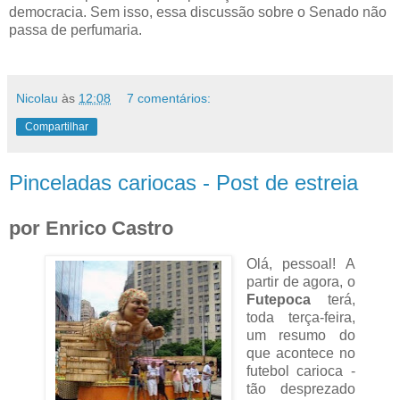
democracia. Sem isso, essa discussão sobre o Senado não
passa de perfumaria.
Nicolau
às
12:08
7 comentários:
Compartilhar
Pinceladas cariocas - Post de estreia
por Enrico Castro
Olá, pessoal! A
partir de agora, o
Futepoca
terá,
toda terça-feira,
um resumo do
que acontece no
futebol carioca -
tão desprezado