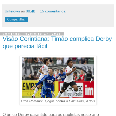
Unknown
às
00:48
15 comentários:
Compartilhar
domingo, fevereiro 17, 2013
Visão Corintiana: Timão complica Derby
que parecia fácil
Little Romário: 3 jogos contra o Palmeiras, 4 gols
O único Derby garantido para os paulistas neste ano