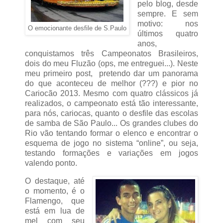
pelo blog, desde
sempre. E sem
motivo: nos
O emocionante desfile de S.Paulo
últimos quatro
anos,
conquistamos três Campeonatos Brasileiros,
dois do meu Fluzão (ops, me entreguei...). Neste
meu primeiro post, pretendo dar um panorama
do que aconteceu de melhor (???) e pior no
Cariocão 2013. Mesmo com quatro clássicos já
realizados, o campeonato está tão interessante,
para nós, cariocas, quanto o desfile das escolas
de samba de São Paulo... Os grandes clubes do
Rio vão tentando formar o elenco e encontrar o
esquema de jogo no sistema “online”, ou seja,
testando formações e variações em jogos
valendo ponto.
O destaque, até
o momento, é o
Flamengo, que
está em lua de
mel com seu