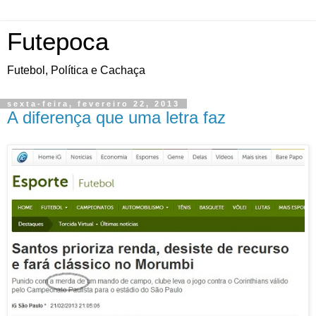
Futepoca
Futebol, Política e Cachaça
sexta-feira, fevereiro 22, 2013
A diferença que uma letra faz