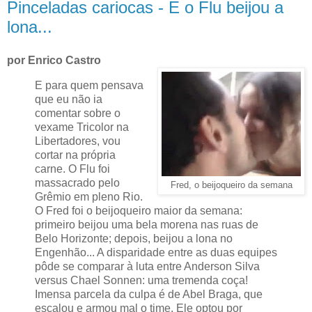
Pinceladas cariocas - E o Flu beijou a
lona...
por Enrico Castro
E para quem pensava
que eu não ia
comentar sobre o
vexame Tricolor na
Libertadores, vou
cortar na própria
carne. O Flu foi
massacrado pelo
Fred, o beijoqueiro da semana
Grêmio em pleno Rio.
O Fred foi o beijoqueiro maior da semana:
primeiro beijou uma bela morena nas ruas de
Belo Horizonte; depois, beijou a lona no
Engenhão... A disparidade entre as duas equipes
pôde se comparar à luta entre Anderson Silva
versus Chael Sonnen: uma tremenda coça!
Imensa parcela da culpa é de Abel Braga, que
escalou e armou mal o time. Ele optou por