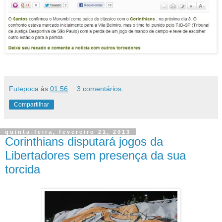
Futepoca
às
01:56
3 comentários:
Compartilhar
quinta-feira, fevereiro 21, 2013
Corinthians disputará jogos da
Libertadores sem presença da sua
torcida