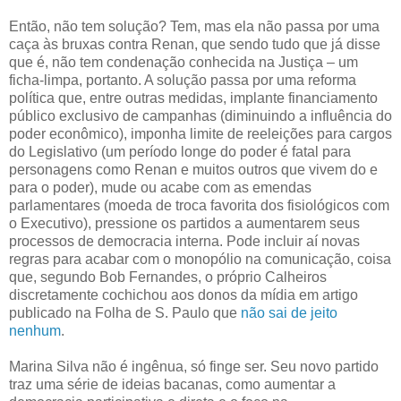
Então, não tem solução? Tem, mas ela não passa por uma
caça às bruxas contra Renan, que sendo tudo que já disse
que é, não tem condenação conhecida na Justiça – um
ficha-limpa, portanto. A solução passa por uma reforma
política que, entre outras medidas, implante financiamento
público exclusivo de campanhas (diminuindo a influência do
poder econômico), imponha limite de reeleições para cargos
do Legislativo (um período longe do poder é fatal para
personagens como Renan e muitos outros que vivem do e
para o poder), mude ou acabe com as emendas
parlamentares (moeda de troca favorita dos fisiológicos com
o Executivo), pressione os partidos a aumentarem seus
processos de democracia interna. Pode incluir aí novas
regras para acabar com o monopólio na comunicação, coisa
que, segundo Bob Fernandes, o próprio Calheiros
discretamente cochichou aos donos da mídia em artigo
publicado na Folha de S. Paulo que
não sai de jeito
nenhum
.
Marina Silva não é ingênua, só finge ser. Seu novo partido
traz uma série de ideias bacanas, como aumentar a