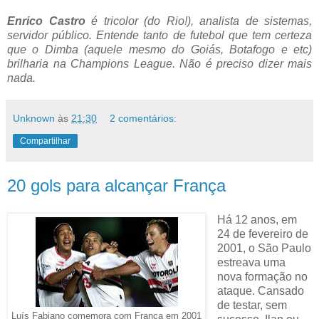
Enrico Castro
é tricolor (do Rio!), analista de sistemas,
servidor público. Entende tanto de futebol que tem certeza
que o Dimba (aquele mesmo do Goiás, Botafogo e etc)
brilharia na Champions League. Não é preciso dizer mais
nada.
Unknown
às
21:30
2 comentários:
Compartilhar
20 gols para alcançar França
Há 12 anos, em
24 de fevereiro de
2001, o São Paulo
estreava uma
nova formação no
ataque. Cansado
de testar, sem
Luís Fabiano comemora com França em 2001