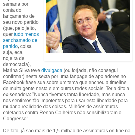
semana por
conta do
lançamento de
seu novo partido
(que, pelo jeito,
quer
tudo menos
ser chamado de
partido
, coisa
suja, eca,
nojeira de
democracia),
Marina Silva teve
divulgada
(ou forjada, não consegui
confirmar) nesta sexta por uma fanpage de apoiadores no
Facebook frase sua sobre um tema que encheu a timeline
de muita gente nesta e em outras redes sociais. ‎Teria dito a
ex-senadora: "Nunca tivemos tanta liberdade, mas nunca
nos sentimos tão impotentes para usar esta liberdade para
mudar a realidade das coisas. Milhões de assinaturas
coletadas contra Renan Calheiros não sensibilizaram o
Congresso".
De fato, já são mais de 1,5 milhão de assinaturas on-line na