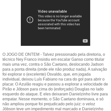
O JOGO DE ONTEM - Talvez pressionado pela diretoria, o
técnico Ney Franco insistiu em escalar Ganso como titular
mais uma vez, contra o São Caetano, deslocando Jadson
para a ponta direita (onde ele não produz nada). A salvação
foi explorar o (excelente) Osvaldo, que, em jogada
individual, deixou Luís Fabiano na cara do gol para abrir o
placar. O Azulão reagiu e passou a explorar a velocidade de
Pirão e Jóbson para cima do (esforçado) Douglas no lado
esquerdo do ataque. E eles deixaram Danielzinho livre para
empatar. Nesse momento, o São Caetano dominava, e só
não ampliou porque foi prejudicado pelo juiz: o veloz
Jóbson teve um impedimento mal marcado e Danielzinho