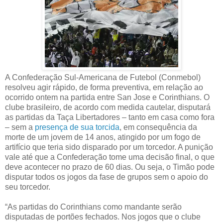
A Confederação Sul-Americana de Futebol (Conmebol)
resolveu agir rápido, de forma preventiva, em relação ao
ocorrido ontem na partida entre San Jose e Corinthians. O
clube brasileiro, de acordo com medida cautelar, disputará
as partidas da Taça Libertadores – tanto em casa como fora
– sem a
presença de sua torcida
, em consequência da
morte de um jovem de 14 anos, atingido por um fogo de
artifício que teria sido disparado por um torcedor. A punição
vale até que a Confederação tome uma decisão final, o que
deve acontecer no prazo de 60 dias. Ou seja, o Timão pode
disputar todos os jogos da fase de grupos sem o apoio do
seu torcedor.
“As partidas do Corinthians como mandante serão
disputadas de portões fechados. Nos jogos que o clube