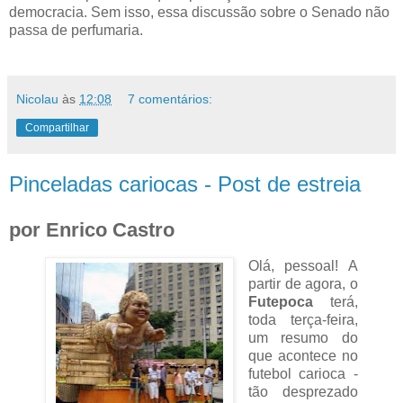
democracia. Sem isso, essa discussão sobre o Senado não
passa de perfumaria.
Nicolau
às
12:08
7 comentários:
Compartilhar
Pinceladas cariocas - Post de estreia
por Enrico Castro
Olá, pessoal! A
partir de agora, o
Futepoca
terá,
toda terça-feira,
um resumo do
que acontece no
futebol carioca -
tão desprezado