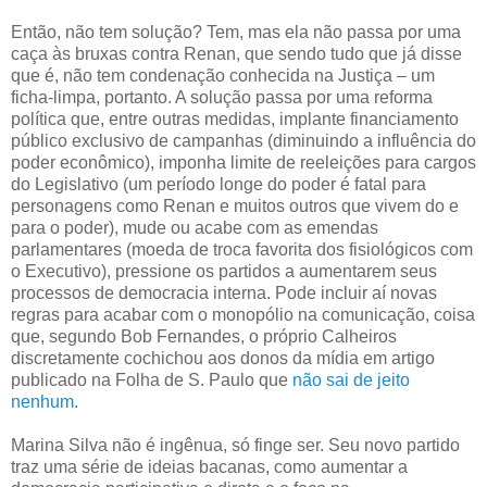
Então, não tem solução? Tem, mas ela não passa por uma
caça às bruxas contra Renan, que sendo tudo que já disse
que é, não tem condenação conhecida na Justiça – um
ficha-limpa, portanto. A solução passa por uma reforma
política que, entre outras medidas, implante financiamento
público exclusivo de campanhas (diminuindo a influência do
poder econômico), imponha limite de reeleições para cargos
do Legislativo (um período longe do poder é fatal para
personagens como Renan e muitos outros que vivem do e
para o poder), mude ou acabe com as emendas
parlamentares (moeda de troca favorita dos fisiológicos com
o Executivo), pressione os partidos a aumentarem seus
processos de democracia interna. Pode incluir aí novas
regras para acabar com o monopólio na comunicação, coisa
que, segundo Bob Fernandes, o próprio Calheiros
discretamente cochichou aos donos da mídia em artigo
publicado na Folha de S. Paulo que
não sai de jeito
nenhum
.
Marina Silva não é ingênua, só finge ser. Seu novo partido
traz uma série de ideias bacanas, como aumentar a