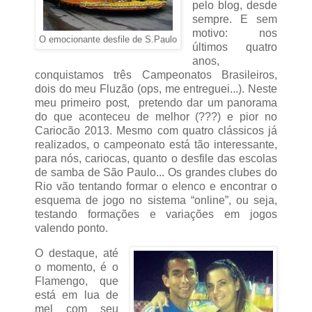
pelo blog, desde
sempre. E sem
motivo: nos
O emocionante desfile de S.Paulo
últimos quatro
anos,
conquistamos três Campeonatos Brasileiros,
dois do meu Fluzão (ops, me entreguei...). Neste
meu primeiro post, pretendo dar um panorama
do que aconteceu de melhor (???) e pior no
Cariocão 2013. Mesmo com quatro clássicos já
realizados, o campeonato está tão interessante,
para nós, cariocas, quanto o desfile das escolas
de samba de São Paulo... Os grandes clubes do
Rio vão tentando formar o elenco e encontrar o
esquema de jogo no sistema “online”, ou seja,
testando formações e variações em jogos
valendo ponto.
O destaque, até
o momento, é o
Flamengo, que
está em lua de
mel com seu