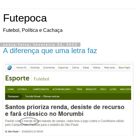
Futepoca
Futebol, Política e Cachaça
sexta-feira, fevereiro 22, 2013
A diferença que uma letra faz