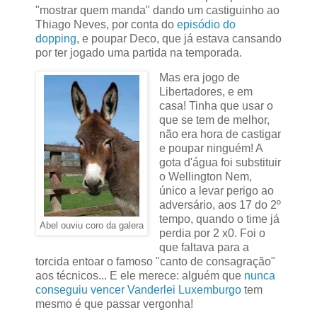
"mostrar quem manda" dando um castiguinho ao
Thiago Neves, por conta do
episódio do
dopping
, e poupar Deco, que já estava cansando
por ter jogado uma partida na temporada.
Mas era jogo de
Libertadores, e em
casa! Tinha que usar o
que se tem de melhor,
não era hora de castigar
e poupar ninguém! A
gota d'água foi substituir
o Wellington Nem,
único a levar perigo ao
adversário, aos 17 do 2º
tempo, quando o time já
Abel ouviu coro da galera
perdia por 2 x0. Foi o
que faltava para a
torcida entoar o famoso "canto de consagração"
aos técnicos... E ele merece: alguém que
nunca
conseguiu vencer Vanderlei Luxemburgo
tem
mesmo é que passar vergonha!