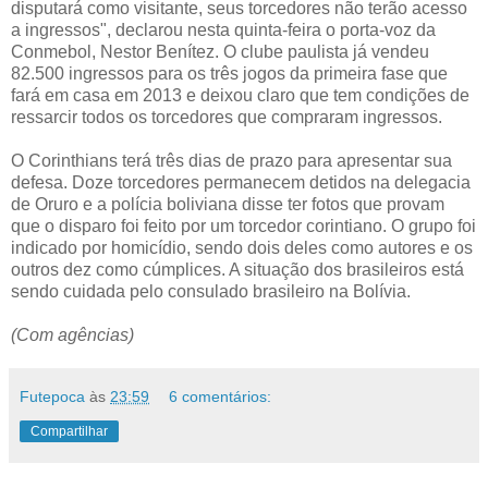
disputará como visitante, seus torcedores não terão acesso
a ingressos", declarou nesta quinta-feira o porta-voz da
Conmebol, Nestor Benítez. O clube paulista já vendeu
82.500 ingressos para os três jogos da primeira fase que
fará em casa em 2013 e deixou claro que tem condições de
ressarcir todos os torcedores que compraram ingressos.
O Corinthians terá três dias de prazo para apresentar sua
defesa. Doze torcedores permanecem detidos na delegacia
de Oruro e a polícia boliviana disse ter fotos que provam
que o disparo foi feito por um torcedor corintiano. O grupo foi
indicado por homicídio, sendo dois deles como autores e os
outros dez como cúmplices. A situação dos brasileiros está
sendo cuidada pelo consulado brasileiro na Bolívia.
(Com agências)
Futepoca
às
23:59
6 comentários:
Compartilhar