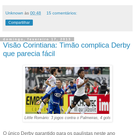
Unknown
às
00:48
15 comentários:
Compartilhar
domingo, fevereiro 17, 2013
Visão Corintiana: Timão complica Derby
que parecia fácil
Little Romário: 3 jogos contra o Palmeiras, 4 gols
O único Derby garantido para os paulistas neste ano