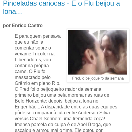
Pinceladas cariocas - E o Flu beijou a
lona...
por Enrico Castro
E para quem pensava
que eu não ia
comentar sobre o
vexame Tricolor na
Libertadores, vou
cortar na própria
carne. O Flu foi
massacrado pelo
Fred, o beijoqueiro da semana
Grêmio em pleno Rio.
O Fred foi o beijoqueiro maior da semana:
primeiro beijou uma bela morena nas ruas de
Belo Horizonte; depois, beijou a lona no
Engenhão... A disparidade entre as duas equipes
pôde se comparar à luta entre Anderson Silva
versus Chael Sonnen: uma tremenda coça!
Imensa parcela da culpa é de Abel Braga, que
escalou e armou mal o time. Ele optou por