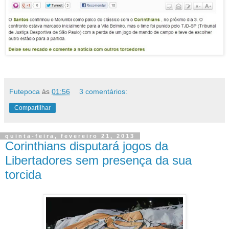
Futepoca
às
01:56
3 comentários:
Compartilhar
quinta-feira, fevereiro 21, 2013
Corinthians disputará jogos da
Libertadores sem presença da sua
torcida