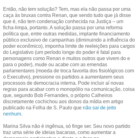
Então, não tem solução? Tem, mas ela não passa por uma
caça às bruxas contra Renan, que sendo tudo que já disse
que é, não tem condenação conhecida na Justiça – um
ficha-limpa, portanto. A solução passa por uma reforma
política que, entre outras medidas, implante financiamento
público exclusivo de campanhas (diminuindo a influência do
poder econômico), imponha limite de reeleições para cargos
do Legislativo (um período longe do poder é fatal para
personagens como Renan e muitos outros que vivem do e
para o poder), mude ou acabe com as emendas
parlamentares (moeda de troca favorita dos fisiológicos com
o Executivo), pressione os partidos a aumentarem seus
processos de democracia interna. Pode incluir aí novas
regras para acabar com o monopólio na comunicação, coisa
que, segundo Bob Fernandes, o próprio Calheiros
discretamente cochichou aos donos da mídia em artigo
publicado na Folha de S. Paulo que
não sai de jeito
nenhum
.
Marina Silva não é ingênua, só finge ser. Seu novo partido
traz uma série de ideias bacanas, como aumentar a