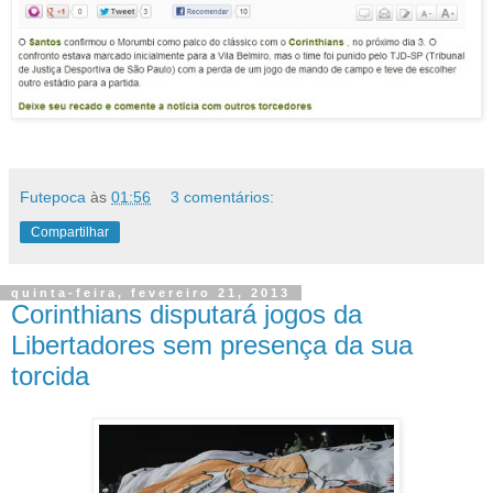
Futepoca
às
01:56
3 comentários:
Compartilhar
quinta-feira, fevereiro 21, 2013
Corinthians disputará jogos da
Libertadores sem presença da sua
torcida