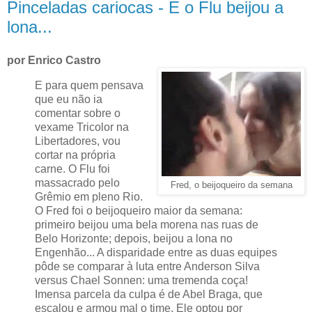
Pinceladas cariocas - E o Flu beijou a
lona...
por Enrico Castro
E para quem pensava
que eu não ia
comentar sobre o
vexame Tricolor na
Libertadores, vou
cortar na própria
carne. O Flu foi
massacrado pelo
Fred, o beijoqueiro da semana
Grêmio em pleno Rio.
O Fred foi o beijoqueiro maior da semana:
primeiro beijou uma bela morena nas ruas de
Belo Horizonte; depois, beijou a lona no
Engenhão... A disparidade entre as duas equipes
pôde se comparar à luta entre Anderson Silva
versus Chael Sonnen: uma tremenda coça!
Imensa parcela da culpa é de Abel Braga, que
escalou e armou mal o time. Ele optou por