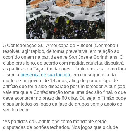
A Confederação Sul-Americana de Futebol (Conmebol)
resolveu agir rápido, de forma preventiva, em relação ao
ocorrido ontem na partida entre San Jose e Corinthians. O
clube brasileiro, de acordo com medida cautelar, disputará
as partidas da Taça Libertadores – tanto em casa como fora
– sem a
presença de sua torcida
, em consequência da
morte de um jovem de 14 anos, atingido por um fogo de
artifício que teria sido disparado por um torcedor. A punição
vale até que a Confederação tome uma decisão final, o que
deve acontecer no prazo de 60 dias. Ou seja, o Timão pode
disputar todos os jogos da fase de grupos sem o apoio do
seu torcedor.
“As partidas do Corinthians como mandante serão
disputadas de portões fechados. Nos jogos que o clube