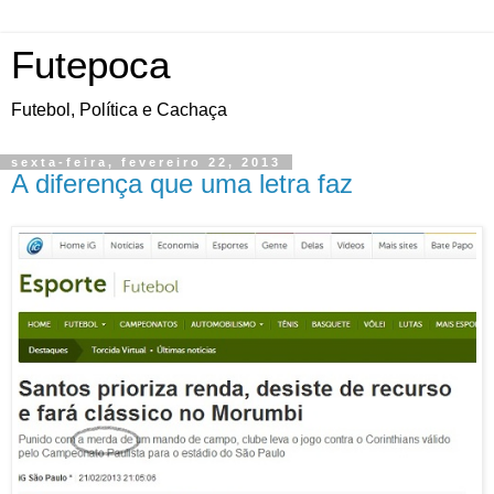
Futepoca
Futebol, Política e Cachaça
sexta-feira, fevereiro 22, 2013
A diferença que uma letra faz