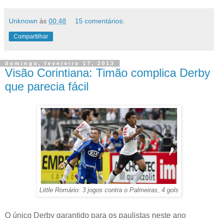
Unknown
às
00:48
15 comentários:
Compartilhar
domingo, fevereiro 17, 2013
Visão Corintiana: Timão complica Derby
que parecia fácil
Little Romário: 3 jogos contra o Palmeiras, 4 gols
O único Derby garantido para os paulistas neste ano