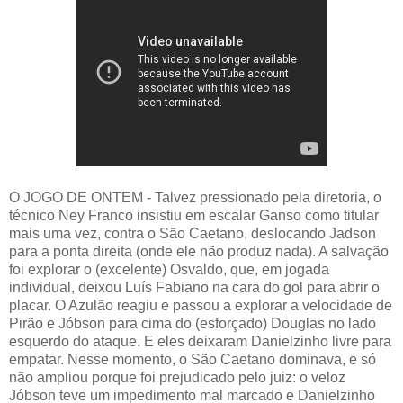
O JOGO DE ONTEM - Talvez pressionado pela diretoria, o
técnico Ney Franco insistiu em escalar Ganso como titular
mais uma vez, contra o São Caetano, deslocando Jadson
para a ponta direita (onde ele não produz nada). A salvação
foi explorar o (excelente) Osvaldo, que, em jogada
individual, deixou Luís Fabiano na cara do gol para abrir o
placar. O Azulão reagiu e passou a explorar a velocidade de
Pirão e Jóbson para cima do (esforçado) Douglas no lado
esquerdo do ataque. E eles deixaram Danielzinho livre para
empatar. Nesse momento, o São Caetano dominava, e só
não ampliou porque foi prejudicado pelo juiz: o veloz
Jóbson teve um impedimento mal marcado e Danielzinho