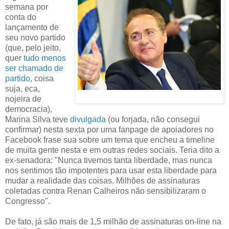
semana por
conta do
lançamento de
seu novo partido
(que, pelo jeito,
quer
tudo menos
ser chamado de
partido
, coisa
suja, eca,
nojeira de
democracia),
Marina Silva teve
divulgada
(ou forjada, não consegui
confirmar) nesta sexta por uma fanpage de apoiadores no
Facebook frase sua sobre um tema que encheu a timeline
de muita gente nesta e em outras redes sociais. ‎Teria dito a
ex-senadora: "Nunca tivemos tanta liberdade, mas nunca
nos sentimos tão impotentes para usar esta liberdade para
mudar a realidade das coisas. Milhões de assinaturas
coletadas contra Renan Calheiros não sensibilizaram o
Congresso".
De fato, já são mais de 1,5 milhão de assinaturas on-line na