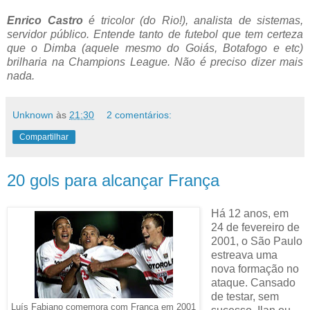
Enrico Castro
é tricolor (do Rio!), analista de sistemas,
servidor público. Entende tanto de futebol que tem certeza
que o Dimba (aquele mesmo do Goiás, Botafogo e etc)
brilharia na Champions League. Não é preciso dizer mais
nada.
Unknown
às
21:30
2 comentários:
Compartilhar
20 gols para alcançar França
Há 12 anos, em
24 de fevereiro de
2001, o São Paulo
estreava uma
nova formação no
ataque. Cansado
de testar, sem
Luís Fabiano comemora com França em 2001