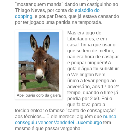
"mostrar quem manda" dando um castiguinho ao
Thiago Neves, por conta do
episódio do
dopping
, e poupar Deco, que já estava cansando
por ter jogado uma partida na temporada.
Mas era jogo de
Libertadores, e em
casa! Tinha que usar o
que se tem de melhor,
não era hora de castigar
e poupar ninguém! A
gota d'água foi substituir
o Wellington Nem,
único a levar perigo ao
adversário, aos 17 do 2º
tempo, quando o time já
Abel ouviu coro da galera
perdia por 2 x0. Foi o
que faltava para a
torcida entoar o famoso "canto de consagração"
aos técnicos... E ele merece: alguém que
nunca
conseguiu vencer Vanderlei Luxemburgo
tem
mesmo é que passar vergonha!