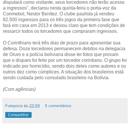
disputará como visitante, seus torcedores não terão acesso
a ingressos", declarou nesta quinta-feira o porta-voz da
Conmebol, Nestor Benítez. O clube paulista já vendeu
82.500 ingressos para os três jogos da primeira fase que
fará em casa em 2013 e deixou claro que tem condições de
ressarcir todos os torcedores que compraram ingressos.
O Corinthians terá três dias de prazo para apresentar sua
defesa. Doze torcedores permanecem detidos na delegacia
de Oruro e a polícia boliviana disse ter fotos que provam
que o disparo foi feito por um torcedor corintiano. O grupo foi
indicado por homicídio, sendo dois deles como autores e os
outros dez como cúmplices. A situação dos brasileiros está
sendo cuidada pelo consulado brasileiro na Bolívia.
(Com agências)
Futepoca
às
23:59
6 comentários:
Compartilhar