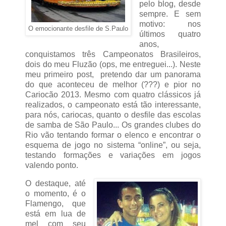
pelo blog, desde
sempre. E sem
motivo: nos
O emocionante desfile de S.Paulo
últimos quatro
anos,
conquistamos três Campeonatos Brasileiros,
dois do meu Fluzão (ops, me entreguei...). Neste
meu primeiro post, pretendo dar um panorama
do que aconteceu de melhor (???) e pior no
Cariocão 2013. Mesmo com quatro clássicos já
realizados, o campeonato está tão interessante,
para nós, cariocas, quanto o desfile das escolas
de samba de São Paulo... Os grandes clubes do
Rio vão tentando formar o elenco e encontrar o
esquema de jogo no sistema “online”, ou seja,
testando formações e variações em jogos
valendo ponto.
O destaque, até
o momento, é o
Flamengo, que
está em lua de
mel com seu