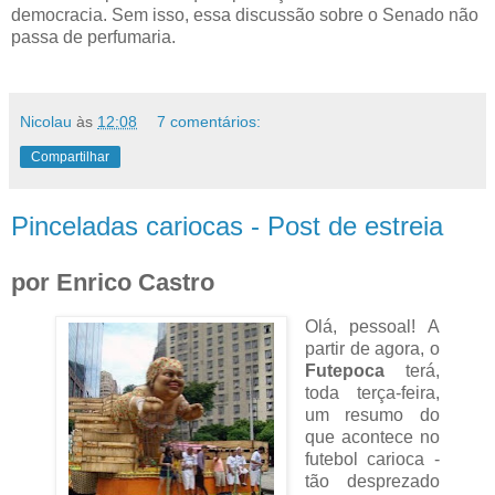
democracia. Sem isso, essa discussão sobre o Senado não
passa de perfumaria.
Nicolau
às
12:08
7 comentários:
Compartilhar
Pinceladas cariocas - Post de estreia
por Enrico Castro
Olá, pessoal! A
partir de agora, o
Futepoca
terá,
toda terça-feira,
um resumo do
que acontece no
futebol carioca -
tão desprezado