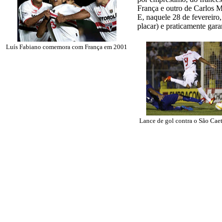
França e outro de Carlos M
E, naquele 28 de fevereiro
placar) e praticamente gar
Luís Fabiano comemora com França em 2001
Lance de gol contra o São Cae