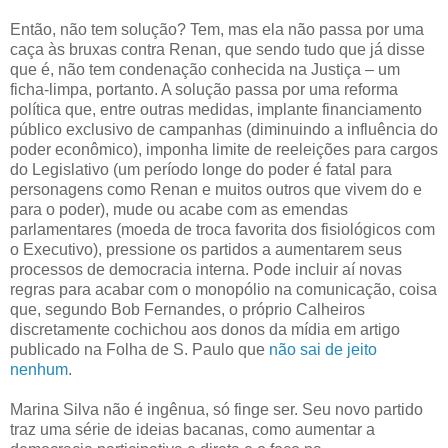
Então, não tem solução? Tem, mas ela não passa por uma
caça às bruxas contra Renan, que sendo tudo que já disse
que é, não tem condenação conhecida na Justiça – um
ficha-limpa, portanto. A solução passa por uma reforma
política que, entre outras medidas, implante financiamento
público exclusivo de campanhas (diminuindo a influência do
poder econômico), imponha limite de reeleições para cargos
do Legislativo (um período longe do poder é fatal para
personagens como Renan e muitos outros que vivem do e
para o poder), mude ou acabe com as emendas
parlamentares (moeda de troca favorita dos fisiológicos com
o Executivo), pressione os partidos a aumentarem seus
processos de democracia interna. Pode incluir aí novas
regras para acabar com o monopólio na comunicação, coisa
que, segundo Bob Fernandes, o próprio Calheiros
discretamente cochichou aos donos da mídia em artigo
publicado na Folha de S. Paulo que
não sai de jeito
nenhum
.
Marina Silva não é ingênua, só finge ser. Seu novo partido
traz uma série de ideias bacanas, como aumentar a