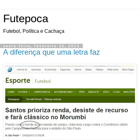
Futepoca
Futebol, Política e Cachaça
sexta-feira, fevereiro 22, 2013
A diferença que uma letra faz