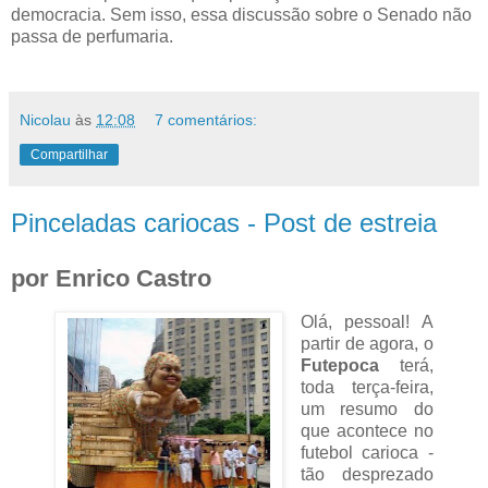
democracia. Sem isso, essa discussão sobre o Senado não
passa de perfumaria.
Nicolau
às
12:08
7 comentários:
Compartilhar
Pinceladas cariocas - Post de estreia
por Enrico Castro
Olá, pessoal! A
partir de agora, o
Futepoca
terá,
toda terça-feira,
um resumo do
que acontece no
futebol carioca -
tão desprezado