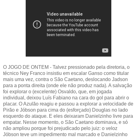
O JOGO DE ONTEM - Talvez pressionado pela diretoria, o
técnico Ney Franco insistiu em escalar Ganso como titular
mais uma vez, contra o São Caetano, deslocando Jadson
para a ponta direita (onde ele não produz nada). A salvação
foi explorar o (excelente) Osvaldo, que, em jogada
individual, deixou Luís Fabiano na cara do gol para abrir o
placar. O Azulão reagiu e passou a explorar a velocidade de
Pirão e Jóbson para cima do (esforçado) Douglas no lado
esquerdo do ataque. E eles deixaram Danielzinho livre para
empatar. Nesse momento, o São Caetano dominava, e só
não ampliou porque foi prejudicado pelo juiz: o veloz
Jóbson teve um impedimento mal marcado e Danielzinho