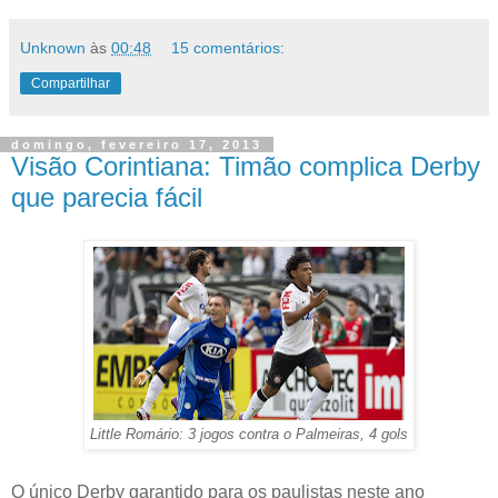
Unknown
às
00:48
15 comentários:
Compartilhar
domingo, fevereiro 17, 2013
Visão Corintiana: Timão complica Derby
que parecia fácil
Little Romário: 3 jogos contra o Palmeiras, 4 gols
O único Derby garantido para os paulistas neste ano