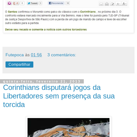
Futepoca
às
01:56
3 comentários:
Compartilhar
quinta-feira, fevereiro 21, 2013
Corinthians disputará jogos da
Libertadores sem presença da sua
torcida