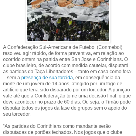
A Confederação Sul-Americana de Futebol (Conmebol)
resolveu agir rápido, de forma preventiva, em relação ao
ocorrido ontem na partida entre San Jose e Corinthians. O
clube brasileiro, de acordo com medida cautelar, disputará
as partidas da Taça Libertadores – tanto em casa como fora
– sem a
presença de sua torcida
, em consequência da
morte de um jovem de 14 anos, atingido por um fogo de
artifício que teria sido disparado por um torcedor. A punição
vale até que a Confederação tome uma decisão final, o que
deve acontecer no prazo de 60 dias. Ou seja, o Timão pode
disputar todos os jogos da fase de grupos sem o apoio do
seu torcedor.
“As partidas do Corinthians como mandante serão
disputadas de portões fechados. Nos jogos que o clube