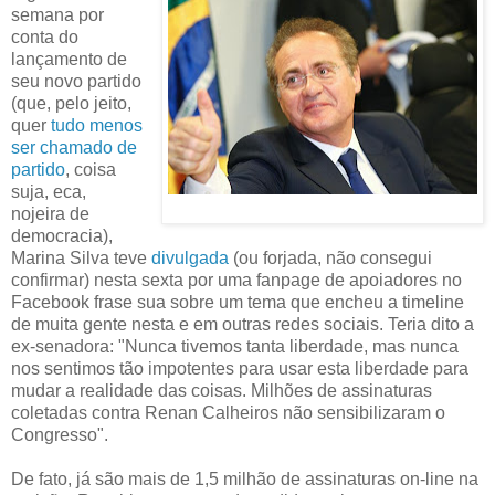
semana por
conta do
lançamento de
seu novo partido
(que, pelo jeito,
quer
tudo menos
ser chamado de
partido
, coisa
suja, eca,
nojeira de
democracia),
Marina Silva teve
divulgada
(ou forjada, não consegui
confirmar) nesta sexta por uma fanpage de apoiadores no
Facebook frase sua sobre um tema que encheu a timeline
de muita gente nesta e em outras redes sociais. ‎Teria dito a
ex-senadora: "Nunca tivemos tanta liberdade, mas nunca
nos sentimos tão impotentes para usar esta liberdade para
mudar a realidade das coisas. Milhões de assinaturas
coletadas contra Renan Calheiros não sensibilizaram o
Congresso".
De fato, já são mais de 1,5 milhão de assinaturas on-line na