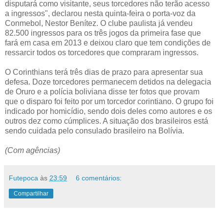
disputará como visitante, seus torcedores não terão acesso
a ingressos", declarou nesta quinta-feira o porta-voz da
Conmebol, Nestor Benítez. O clube paulista já vendeu
82.500 ingressos para os três jogos da primeira fase que
fará em casa em 2013 e deixou claro que tem condições de
ressarcir todos os torcedores que compraram ingressos.
O Corinthians terá três dias de prazo para apresentar sua
defesa. Doze torcedores permanecem detidos na delegacia
de Oruro e a polícia boliviana disse ter fotos que provam
que o disparo foi feito por um torcedor corintiano. O grupo foi
indicado por homicídio, sendo dois deles como autores e os
outros dez como cúmplices. A situação dos brasileiros está
sendo cuidada pelo consulado brasileiro na Bolívia.
(Com agências)
Futepoca
às
23:59
6 comentários:
Compartilhar