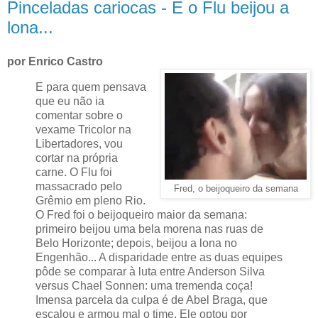
Pinceladas cariocas - E o Flu beijou a
lona...
por Enrico Castro
E para quem pensava
que eu não ia
comentar sobre o
vexame Tricolor na
Libertadores, vou
cortar na própria
carne. O Flu foi
massacrado pelo
Fred, o beijoqueiro da semana
Grêmio em pleno Rio.
O Fred foi o beijoqueiro maior da semana:
primeiro beijou uma bela morena nas ruas de
Belo Horizonte; depois, beijou a lona no
Engenhão... A disparidade entre as duas equipes
pôde se comparar à luta entre Anderson Silva
versus Chael Sonnen: uma tremenda coça!
Imensa parcela da culpa é de Abel Braga, que
escalou e armou mal o time. Ele optou por