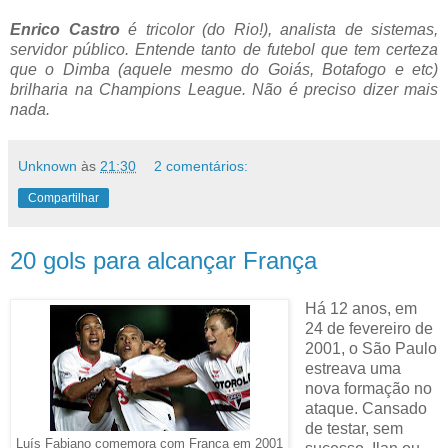
Enrico Castro
é tricolor (do Rio!), analista de sistemas,
servidor público. Entende tanto de futebol que tem certeza
que o Dimba (aquele mesmo do Goiás, Botafogo e etc)
brilharia na Champions League. Não é preciso dizer mais
nada.
Unknown
às
21:30
2 comentários:
Compartilhar
20 gols para alcançar França
Há 12 anos, em
24 de fevereiro de
2001, o São Paulo
estreava uma
nova formação no
ataque. Cansado
de testar, sem
Luís Fabiano comemora com França em 2001