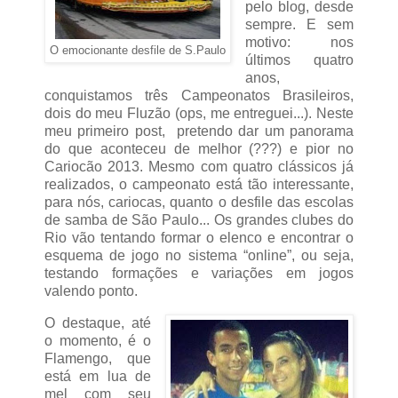
pelo blog, desde
sempre. E sem
motivo: nos
O emocionante desfile de S.Paulo
últimos quatro
anos,
conquistamos três Campeonatos Brasileiros,
dois do meu Fluzão (ops, me entreguei...). Neste
meu primeiro post, pretendo dar um panorama
do que aconteceu de melhor (???) e pior no
Cariocão 2013. Mesmo com quatro clássicos já
realizados, o campeonato está tão interessante,
para nós, cariocas, quanto o desfile das escolas
de samba de São Paulo... Os grandes clubes do
Rio vão tentando formar o elenco e encontrar o
esquema de jogo no sistema “online”, ou seja,
testando formações e variações em jogos
valendo ponto.
O destaque, até
o momento, é o
Flamengo, que
está em lua de
mel com seu