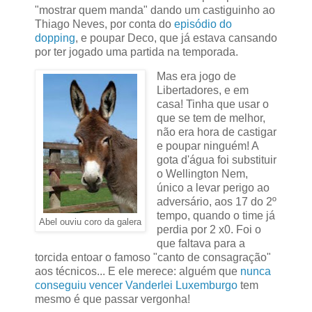
"mostrar quem manda" dando um castiguinho ao
Thiago Neves, por conta do
episódio do
dopping
, e poupar Deco, que já estava cansando
por ter jogado uma partida na temporada.
Mas era jogo de
Libertadores, e em
casa! Tinha que usar o
que se tem de melhor,
não era hora de castigar
e poupar ninguém! A
gota d'água foi substituir
o Wellington Nem,
único a levar perigo ao
adversário, aos 17 do 2º
tempo, quando o time já
Abel ouviu coro da galera
perdia por 2 x0. Foi o
que faltava para a
torcida entoar o famoso "canto de consagração"
aos técnicos... E ele merece: alguém que
nunca
conseguiu vencer Vanderlei Luxemburgo
tem
mesmo é que passar vergonha!