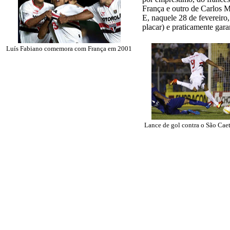
França e outro de Carlos M
E, naquele 28 de fevereiro
placar) e praticamente gar
Luís Fabiano comemora com França em 2001
Lance de gol contra o São Cae