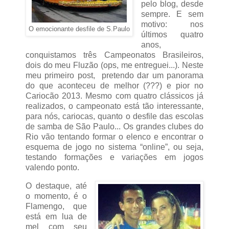
pelo blog, desde
sempre. E sem
motivo: nos
O emocionante desfile de S.Paulo
últimos quatro
anos,
conquistamos três Campeonatos Brasileiros,
dois do meu Fluzão (ops, me entreguei...). Neste
meu primeiro post, pretendo dar um panorama
do que aconteceu de melhor (???) e pior no
Cariocão 2013. Mesmo com quatro clássicos já
realizados, o campeonato está tão interessante,
para nós, cariocas, quanto o desfile das escolas
de samba de São Paulo... Os grandes clubes do
Rio vão tentando formar o elenco e encontrar o
esquema de jogo no sistema “online”, ou seja,
testando formações e variações em jogos
valendo ponto.
O destaque, até
o momento, é o
Flamengo, que
está em lua de
mel com seu