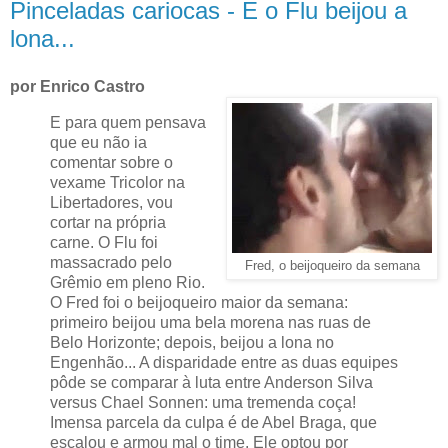
Pinceladas cariocas - E o Flu beijou a
lona...
por Enrico Castro
E para quem pensava
que eu não ia
comentar sobre o
vexame Tricolor na
Libertadores, vou
cortar na própria
carne. O Flu foi
massacrado pelo
Fred, o beijoqueiro da semana
Grêmio em pleno Rio.
O Fred foi o beijoqueiro maior da semana:
primeiro beijou uma bela morena nas ruas de
Belo Horizonte; depois, beijou a lona no
Engenhão... A disparidade entre as duas equipes
pôde se comparar à luta entre Anderson Silva
versus Chael Sonnen: uma tremenda coça!
Imensa parcela da culpa é de Abel Braga, que
escalou e armou mal o time. Ele optou por