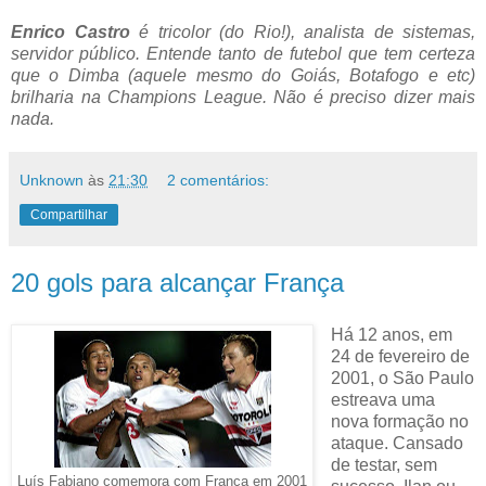
Enrico Castro
é tricolor (do Rio!), analista de sistemas,
servidor público. Entende tanto de futebol que tem certeza
que o Dimba (aquele mesmo do Goiás, Botafogo e etc)
brilharia na Champions League. Não é preciso dizer mais
nada.
Unknown
às
21:30
2 comentários:
Compartilhar
20 gols para alcançar França
Há 12 anos, em
24 de fevereiro de
2001, o São Paulo
estreava uma
nova formação no
ataque. Cansado
de testar, sem
Luís Fabiano comemora com França em 2001