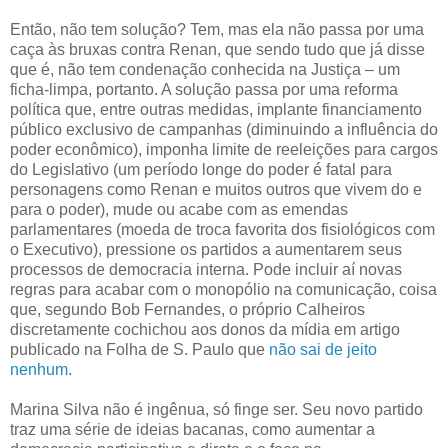
Então, não tem solução? Tem, mas ela não passa por uma
caça às bruxas contra Renan, que sendo tudo que já disse
que é, não tem condenação conhecida na Justiça – um
ficha-limpa, portanto. A solução passa por uma reforma
política que, entre outras medidas, implante financiamento
público exclusivo de campanhas (diminuindo a influência do
poder econômico), imponha limite de reeleições para cargos
do Legislativo (um período longe do poder é fatal para
personagens como Renan e muitos outros que vivem do e
para o poder), mude ou acabe com as emendas
parlamentares (moeda de troca favorita dos fisiológicos com
o Executivo), pressione os partidos a aumentarem seus
processos de democracia interna. Pode incluir aí novas
regras para acabar com o monopólio na comunicação, coisa
que, segundo Bob Fernandes, o próprio Calheiros
discretamente cochichou aos donos da mídia em artigo
publicado na Folha de S. Paulo que
não sai de jeito
nenhum
.
Marina Silva não é ingênua, só finge ser. Seu novo partido
traz uma série de ideias bacanas, como aumentar a