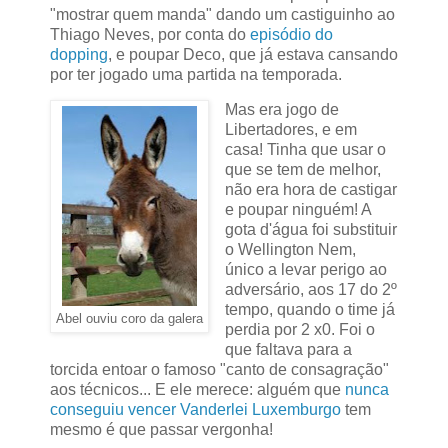
"mostrar quem manda" dando um castiguinho ao
Thiago Neves, por conta do
episódio do
dopping
, e poupar Deco, que já estava cansando
por ter jogado uma partida na temporada.
Mas era jogo de
Libertadores, e em
casa! Tinha que usar o
que se tem de melhor,
não era hora de castigar
e poupar ninguém! A
gota d'água foi substituir
o Wellington Nem,
único a levar perigo ao
adversário, aos 17 do 2º
tempo, quando o time já
Abel ouviu coro da galera
perdia por 2 x0. Foi o
que faltava para a
torcida entoar o famoso "canto de consagração"
aos técnicos... E ele merece: alguém que
nunca
conseguiu vencer Vanderlei Luxemburgo
tem
mesmo é que passar vergonha!