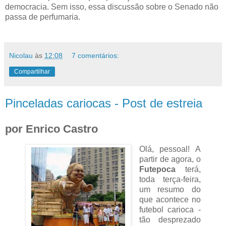
democracia. Sem isso, essa discussão sobre o Senado não
passa de perfumaria.
Nicolau
às
12:08
7 comentários:
Compartilhar
Pinceladas cariocas - Post de estreia
por Enrico Castro
Olá, pessoal! A
partir de agora, o
Futepoca
terá,
toda terça-feira,
um resumo do
que acontece no
futebol carioca -
tão desprezado