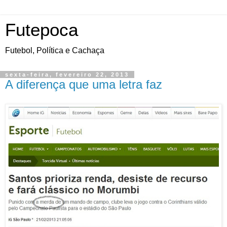
Futepoca
Futebol, Política e Cachaça
sexta-feira, fevereiro 22, 2013
A diferença que uma letra faz