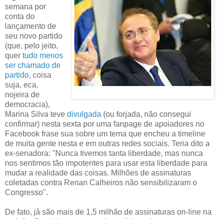
semana por
conta do
lançamento de
seu novo partido
(que, pelo jeito,
quer
tudo menos
ser chamado de
partido
, coisa
suja, eca,
nojeira de
democracia),
Marina Silva teve
divulgada
(ou forjada, não consegui
confirmar) nesta sexta por uma fanpage de apoiadores no
Facebook frase sua sobre um tema que encheu a timeline
de muita gente nesta e em outras redes sociais. ‎Teria dito a
ex-senadora: "Nunca tivemos tanta liberdade, mas nunca
nos sentimos tão impotentes para usar esta liberdade para
mudar a realidade das coisas. Milhões de assinaturas
coletadas contra Renan Calheiros não sensibilizaram o
Congresso".
De fato, já são mais de 1,5 milhão de assinaturas on-line na