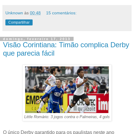
Unknown
às
00:48
15 comentários:
Compartilhar
domingo, fevereiro 17, 2013
Visão Corintiana: Timão complica Derby
que parecia fácil
Little Romário: 3 jogos contra o Palmeiras, 4 gols
O único Derby garantido para os paulistas neste ano