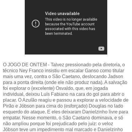
O JOGO DE ONTEM - Talvez pressionado pela diretoria, o
técnico Ney Franco insistiu em escalar Ganso como titular
mais uma vez, contra o São Caetano, deslocando Jadson
para a ponta direita (onde ele não produz nada). A salvação
foi explorar o (excelente) Osvaldo, que, em jogada
individual, deixou Luís Fabiano na cara do gol para abrir o
placar. O Azulão reagiu e passou a explorar a velocidade de
Pirão e Jóbson para cima do (esforçado) Douglas no lado
esquerdo do ataque. E eles deixaram Danielzinho livre para
empatar. Nesse momento, o São Caetano dominava, e só
não ampliou porque foi prejudicado pelo juiz: o veloz
Jóbson teve um impedimento mal marcado e Danielzinho