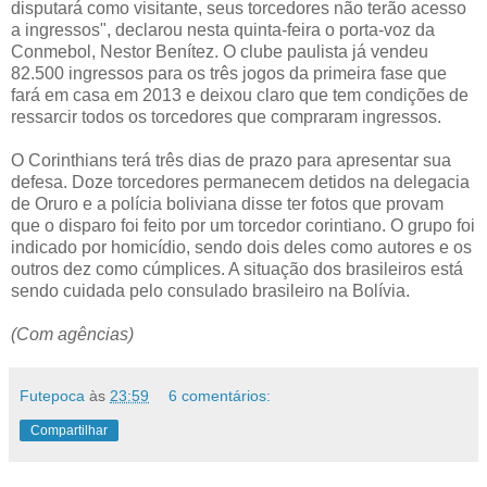
disputará como visitante, seus torcedores não terão acesso
a ingressos", declarou nesta quinta-feira o porta-voz da
Conmebol, Nestor Benítez. O clube paulista já vendeu
82.500 ingressos para os três jogos da primeira fase que
fará em casa em 2013 e deixou claro que tem condições de
ressarcir todos os torcedores que compraram ingressos.
O Corinthians terá três dias de prazo para apresentar sua
defesa. Doze torcedores permanecem detidos na delegacia
de Oruro e a polícia boliviana disse ter fotos que provam
que o disparo foi feito por um torcedor corintiano. O grupo foi
indicado por homicídio, sendo dois deles como autores e os
outros dez como cúmplices. A situação dos brasileiros está
sendo cuidada pelo consulado brasileiro na Bolívia.
(Com agências)
Futepoca
às
23:59
6 comentários:
Compartilhar