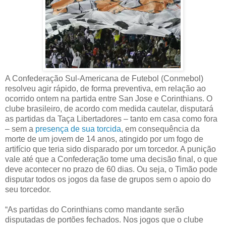
A Confederação Sul-Americana de Futebol (Conmebol)
resolveu agir rápido, de forma preventiva, em relação ao
ocorrido ontem na partida entre San Jose e Corinthians. O
clube brasileiro, de acordo com medida cautelar, disputará
as partidas da Taça Libertadores – tanto em casa como fora
– sem a
presença de sua torcida
, em consequência da
morte de um jovem de 14 anos, atingido por um fogo de
artifício que teria sido disparado por um torcedor. A punição
vale até que a Confederação tome uma decisão final, o que
deve acontecer no prazo de 60 dias. Ou seja, o Timão pode
disputar todos os jogos da fase de grupos sem o apoio do
seu torcedor.
“As partidas do Corinthians como mandante serão
disputadas de portões fechados. Nos jogos que o clube