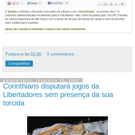
Futepoca
às
01:56
3 comentários:
Compartilhar
quinta-feira, fevereiro 21, 2013
Corinthians disputará jogos da
Libertadores sem presença da sua
torcida