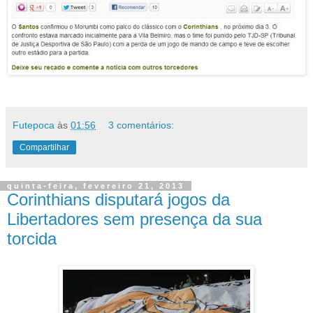
Futepoca
às
01:56
3 comentários:
Compartilhar
quinta-feira, fevereiro 21, 2013
Corinthians disputará jogos da
Libertadores sem presença da sua
torcida