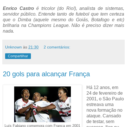
Enrico Castro
é tricolor (do Rio!), analista de sistemas,
servidor público. Entende tanto de futebol que tem certeza
que o Dimba (aquele mesmo do Goiás, Botafogo e etc)
brilharia na Champions League. Não é preciso dizer mais
nada.
Unknown
às
21:30
2 comentários:
Compartilhar
20 gols para alcançar França
Há 12 anos, em
24 de fevereiro de
2001, o São Paulo
estreava uma
nova formação no
ataque. Cansado
de testar, sem
Luís Fabiano comemora com França em 2001