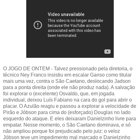
O JOGO DE ONTEM - Talvez pressionado pela diretoria, o
técnico Ney Franco insistiu em escalar Ganso como titular
mais uma vez, contra o São Caetano, deslocando Jadson
para a ponta direita (onde ele não produz nada). A salvação
foi explorar o (excelente) Osvaldo, que, em jogada
individual, deixou Luís Fabiano na cara do gol para abrir o
placar. O Azulão reagiu e passou a explorar a velocidade de
Pirão e Jóbson para cima do (esforçado) Douglas no lado
esquerdo do ataque. E eles deixaram Danielzinho livre para
empatar. Nesse momento, o São Caetano dominava, e só
não ampliou porque foi prejudicado pelo juiz: o veloz
Jóbson teve um impedimento mal marcado e Danielzinho