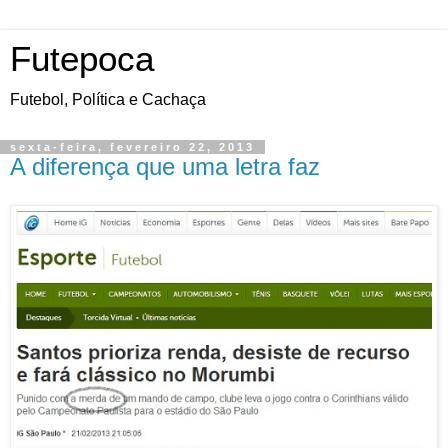
Futepoca
Futebol, Política e Cachaça
sexta-feira, fevereiro 22, 2013
A diferença que uma letra faz