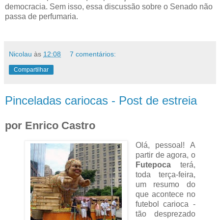
democracia. Sem isso, essa discussão sobre o Senado não
passa de perfumaria.
Nicolau
às
12:08
7 comentários:
Compartilhar
Pinceladas cariocas - Post de estreia
por Enrico Castro
Olá, pessoal! A
partir de agora, o
Futepoca
terá,
toda terça-feira,
um resumo do
que acontece no
futebol carioca -
tão desprezado