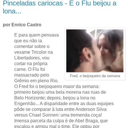
Pinceladas cariocas - E o Flu beijou a
lona...
por Enrico Castro
E para quem pensava
que eu não ia
comentar sobre o
vexame Tricolor na
Libertadores, vou
cortar na própria
carne. O Flu foi
massacrado pelo
Fred, o beijoqueiro da semana
Grêmio em pleno Rio.
O Fred foi o beijoqueiro maior da semana:
primeiro beijou uma bela morena nas ruas de
Belo Horizonte; depois, beijou a lona no
Engenhão... A disparidade entre as duas equipes
pôde se comparar à luta entre Anderson Silva
versus Chael Sonnen: uma tremenda coça!
Imensa parcela da culpa é de Abel Braga, que
escalou e armou mal o time. Ele optou por