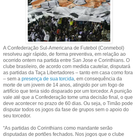
A Confederação Sul-Americana de Futebol (Conmebol)
resolveu agir rápido, de forma preventiva, em relação ao
ocorrido ontem na partida entre San Jose e Corinthians. O
clube brasileiro, de acordo com medida cautelar, disputará
as partidas da Taça Libertadores – tanto em casa como fora
– sem a
presença de sua torcida
, em consequência da
morte de um jovem de 14 anos, atingido por um fogo de
artifício que teria sido disparado por um torcedor. A punição
vale até que a Confederação tome uma decisão final, o que
deve acontecer no prazo de 60 dias. Ou seja, o Timão pode
disputar todos os jogos da fase de grupos sem o apoio do
seu torcedor.
“As partidas do Corinthians como mandante serão
disputadas de portões fechados. Nos jogos que o clube