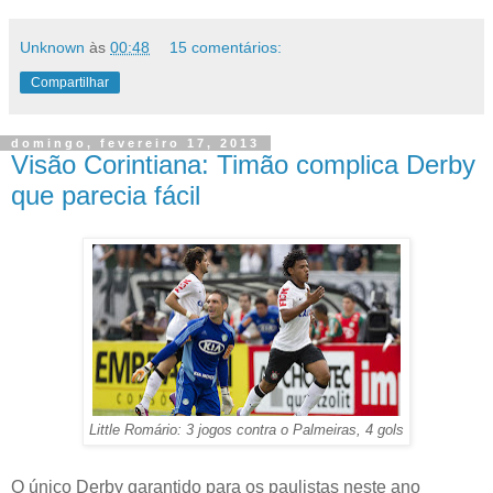
Unknown
às
00:48
15 comentários:
Compartilhar
domingo, fevereiro 17, 2013
Visão Corintiana: Timão complica Derby
que parecia fácil
Little Romário: 3 jogos contra o Palmeiras, 4 gols
O único Derby garantido para os paulistas neste ano