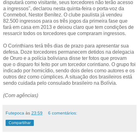
disputará como visitante, seus torcedores não terão acesso
a ingressos", declarou nesta quinta-feira o porta-voz da
Conmebol, Nestor Benítez. O clube paulista já vendeu
82.500 ingressos para os três jogos da primeira fase que
fará em casa em 2013 e deixou claro que tem condições de
ressarcir todos os torcedores que compraram ingressos.
O Corinthians terá três dias de prazo para apresentar sua
defesa. Doze torcedores permanecem detidos na delegacia
de Oruro e a polícia boliviana disse ter fotos que provam
que o disparo foi feito por um torcedor corintiano. O grupo foi
indicado por homicídio, sendo dois deles como autores e os
outros dez como cúmplices. A situação dos brasileiros está
sendo cuidada pelo consulado brasileiro na Bolívia.
(Com agências)
Futepoca
às
23:59
6 comentários:
Compartilhar