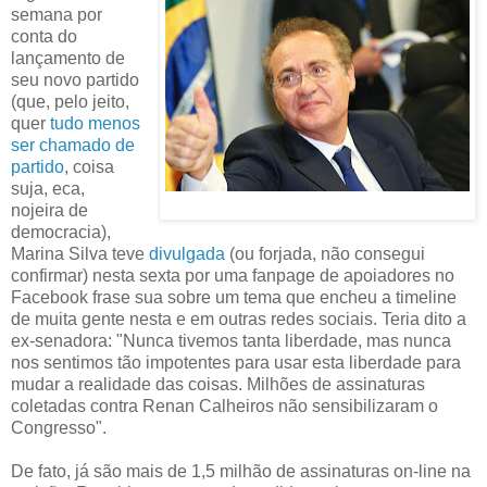
semana por
conta do
lançamento de
seu novo partido
(que, pelo jeito,
quer
tudo menos
ser chamado de
partido
, coisa
suja, eca,
nojeira de
democracia),
Marina Silva teve
divulgada
(ou forjada, não consegui
confirmar) nesta sexta por uma fanpage de apoiadores no
Facebook frase sua sobre um tema que encheu a timeline
de muita gente nesta e em outras redes sociais. ‎Teria dito a
ex-senadora: "Nunca tivemos tanta liberdade, mas nunca
nos sentimos tão impotentes para usar esta liberdade para
mudar a realidade das coisas. Milhões de assinaturas
coletadas contra Renan Calheiros não sensibilizaram o
Congresso".
De fato, já são mais de 1,5 milhão de assinaturas on-line na