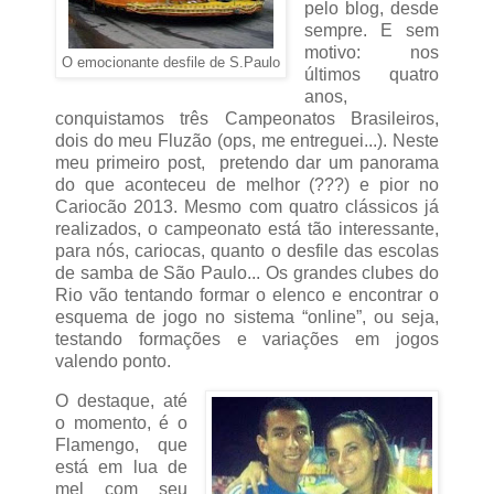
pelo blog, desde
sempre. E sem
motivo: nos
O emocionante desfile de S.Paulo
últimos quatro
anos,
conquistamos três Campeonatos Brasileiros,
dois do meu Fluzão (ops, me entreguei...). Neste
meu primeiro post, pretendo dar um panorama
do que aconteceu de melhor (???) e pior no
Cariocão 2013. Mesmo com quatro clássicos já
realizados, o campeonato está tão interessante,
para nós, cariocas, quanto o desfile das escolas
de samba de São Paulo... Os grandes clubes do
Rio vão tentando formar o elenco e encontrar o
esquema de jogo no sistema “online”, ou seja,
testando formações e variações em jogos
valendo ponto.
O destaque, até
o momento, é o
Flamengo, que
está em lua de
mel com seu