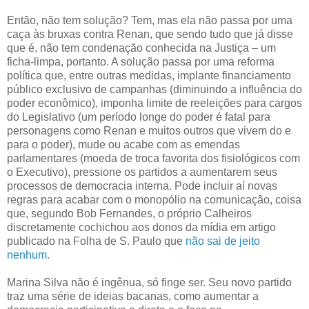
Então, não tem solução? Tem, mas ela não passa por uma
caça às bruxas contra Renan, que sendo tudo que já disse
que é, não tem condenação conhecida na Justiça – um
ficha-limpa, portanto. A solução passa por uma reforma
política que, entre outras medidas, implante financiamento
público exclusivo de campanhas (diminuindo a influência do
poder econômico), imponha limite de reeleições para cargos
do Legislativo (um período longe do poder é fatal para
personagens como Renan e muitos outros que vivem do e
para o poder), mude ou acabe com as emendas
parlamentares (moeda de troca favorita dos fisiológicos com
o Executivo), pressione os partidos a aumentarem seus
processos de democracia interna. Pode incluir aí novas
regras para acabar com o monopólio na comunicação, coisa
que, segundo Bob Fernandes, o próprio Calheiros
discretamente cochichou aos donos da mídia em artigo
publicado na Folha de S. Paulo que
não sai de jeito
nenhum
.
Marina Silva não é ingênua, só finge ser. Seu novo partido
traz uma série de ideias bacanas, como aumentar a