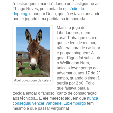
"mostrar quem manda" dando um castiguinho ao
Thiago Neves, por conta do
episódio do
dopping
, e poupar Deco, que já estava cansando
por ter jogado uma partida na temporada.
Mas era jogo de
Libertadores, e em
casa! Tinha que usar o
que se tem de melhor,
não era hora de castigar
e poupar ninguém! A
gota d'água foi substituir
o Wellington Nem,
único a levar perigo ao
adversário, aos 17 do 2º
tempo, quando o time já
Abel ouviu coro da galera
perdia por 2 x0. Foi o
que faltava para a
torcida entoar o famoso "canto de consagração"
aos técnicos... E ele merece: alguém que
nunca
conseguiu vencer Vanderlei Luxemburgo
tem
mesmo é que passar vergonha!