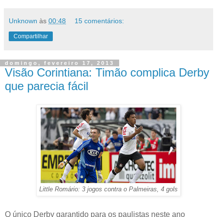
Unknown
às
00:48
15 comentários:
Compartilhar
domingo, fevereiro 17, 2013
Visão Corintiana: Timão complica Derby
que parecia fácil
Little Romário: 3 jogos contra o Palmeiras, 4 gols
O único Derby garantido para os paulistas neste ano