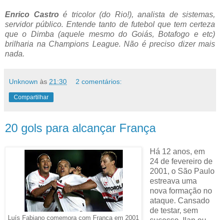
Enrico Castro
é tricolor (do Rio!), analista de sistemas,
servidor público. Entende tanto de futebol que tem certeza
que o Dimba (aquele mesmo do Goiás, Botafogo e etc)
brilharia na Champions League. Não é preciso dizer mais
nada.
Unknown
às
21:30
2 comentários:
Compartilhar
20 gols para alcançar França
Há 12 anos, em
24 de fevereiro de
2001, o São Paulo
estreava uma
nova formação no
ataque. Cansado
de testar, sem
Luís Fabiano comemora com França em 2001