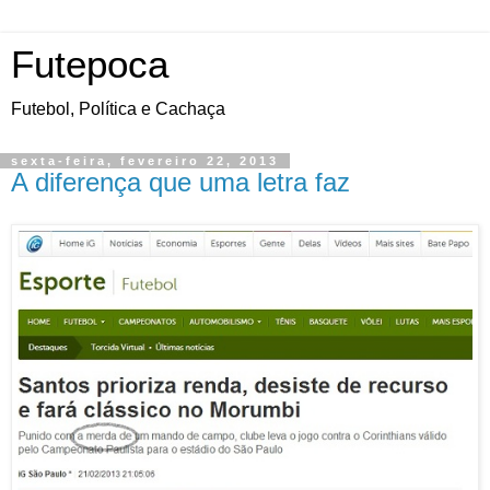
Futepoca
Futebol, Política e Cachaça
sexta-feira, fevereiro 22, 2013
A diferença que uma letra faz