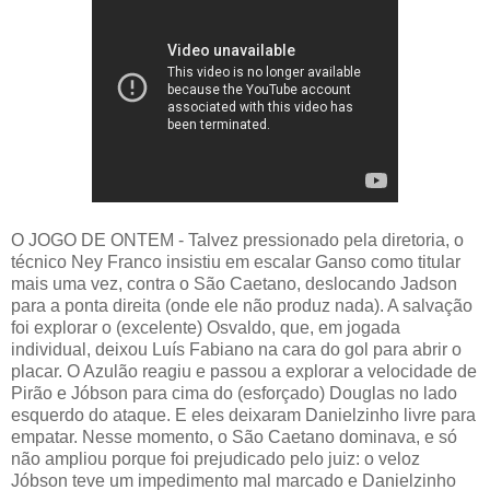
O JOGO DE ONTEM - Talvez pressionado pela diretoria, o
técnico Ney Franco insistiu em escalar Ganso como titular
mais uma vez, contra o São Caetano, deslocando Jadson
para a ponta direita (onde ele não produz nada). A salvação
foi explorar o (excelente) Osvaldo, que, em jogada
individual, deixou Luís Fabiano na cara do gol para abrir o
placar. O Azulão reagiu e passou a explorar a velocidade de
Pirão e Jóbson para cima do (esforçado) Douglas no lado
esquerdo do ataque. E eles deixaram Danielzinho livre para
empatar. Nesse momento, o São Caetano dominava, e só
não ampliou porque foi prejudicado pelo juiz: o veloz
Jóbson teve um impedimento mal marcado e Danielzinho