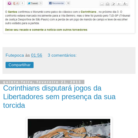
Futepoca
às
01:56
3 comentários:
Compartilhar
quinta-feira, fevereiro 21, 2013
Corinthians disputará jogos da
Libertadores sem presença da sua
torcida