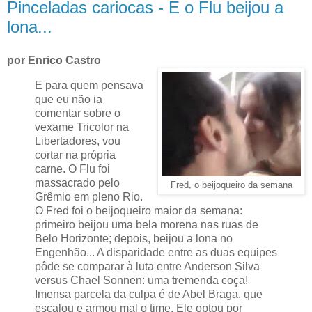
Pinceladas cariocas - E o Flu beijou a
lona...
por Enrico Castro
E para quem pensava
que eu não ia
comentar sobre o
vexame Tricolor na
Libertadores, vou
cortar na própria
carne. O Flu foi
massacrado pelo
Fred, o beijoqueiro da semana
Grêmio em pleno Rio.
O Fred foi o beijoqueiro maior da semana:
primeiro beijou uma bela morena nas ruas de
Belo Horizonte; depois, beijou a lona no
Engenhão... A disparidade entre as duas equipes
pôde se comparar à luta entre Anderson Silva
versus Chael Sonnen: uma tremenda coça!
Imensa parcela da culpa é de Abel Braga, que
escalou e armou mal o time. Ele optou por