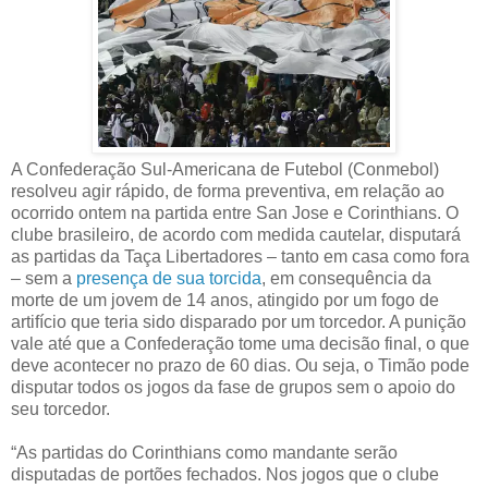
A Confederação Sul-Americana de Futebol (Conmebol)
resolveu agir rápido, de forma preventiva, em relação ao
ocorrido ontem na partida entre San Jose e Corinthians. O
clube brasileiro, de acordo com medida cautelar, disputará
as partidas da Taça Libertadores – tanto em casa como fora
– sem a
presença de sua torcida
, em consequência da
morte de um jovem de 14 anos, atingido por um fogo de
artifício que teria sido disparado por um torcedor. A punição
vale até que a Confederação tome uma decisão final, o que
deve acontecer no prazo de 60 dias. Ou seja, o Timão pode
disputar todos os jogos da fase de grupos sem o apoio do
seu torcedor.
“As partidas do Corinthians como mandante serão
disputadas de portões fechados. Nos jogos que o clube