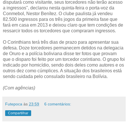
disputará como visitante, seus torcedores não terão acesso
a ingressos", declarou nesta quinta-feira o porta-voz da
Conmebol, Nestor Benítez. O clube paulista já vendeu
82.500 ingressos para os três jogos da primeira fase que
fará em casa em 2013 e deixou claro que tem condições de
ressarcir todos os torcedores que compraram ingressos.
O Corinthians terá três dias de prazo para apresentar sua
defesa. Doze torcedores permanecem detidos na delegacia
de Oruro e a polícia boliviana disse ter fotos que provam
que o disparo foi feito por um torcedor corintiano. O grupo foi
indicado por homicídio, sendo dois deles como autores e os
outros dez como cúmplices. A situação dos brasileiros está
sendo cuidada pelo consulado brasileiro na Bolívia.
(Com agências)
Futepoca
às
23:59
6 comentários:
Compartilhar