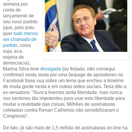
semana por
conta do
lançamento de
seu novo partido
(que, pelo jeito,
quer
tudo menos
ser chamado de
partido
, coisa
suja, eca,
nojeira de
democracia),
Marina Silva teve
divulgada
(ou forjada, não consegui
confirmar) nesta sexta por uma fanpage de apoiadores no
Facebook frase sua sobre um tema que encheu a timeline
de muita gente nesta e em outras redes sociais. ‎Teria dito a
ex-senadora: "Nunca tivemos tanta liberdade, mas nunca
nos sentimos tão impotentes para usar esta liberdade para
mudar a realidade das coisas. Milhões de assinaturas
coletadas contra Renan Calheiros não sensibilizaram o
Congresso".
De fato, já são mais de 1,5 milhão de assinaturas on-line na