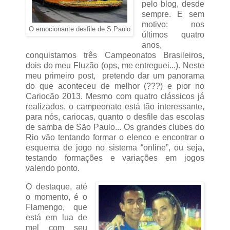
pelo blog, desde
sempre. E sem
motivo: nos
O emocionante desfile de S.Paulo
últimos quatro
anos,
conquistamos três Campeonatos Brasileiros,
dois do meu Fluzão (ops, me entreguei...). Neste
meu primeiro post, pretendo dar um panorama
do que aconteceu de melhor (???) e pior no
Cariocão 2013. Mesmo com quatro clássicos já
realizados, o campeonato está tão interessante,
para nós, cariocas, quanto o desfile das escolas
de samba de São Paulo... Os grandes clubes do
Rio vão tentando formar o elenco e encontrar o
esquema de jogo no sistema “online”, ou seja,
testando formações e variações em jogos
valendo ponto.
O destaque, até
o momento, é o
Flamengo, que
está em lua de
mel com seu