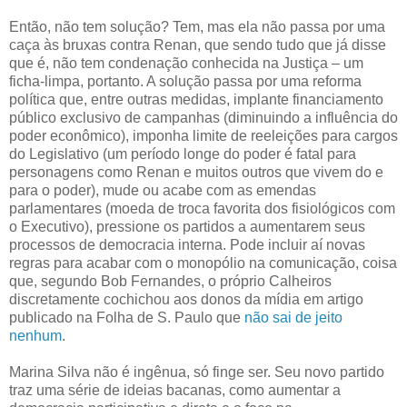
Então, não tem solução? Tem, mas ela não passa por uma
caça às bruxas contra Renan, que sendo tudo que já disse
que é, não tem condenação conhecida na Justiça – um
ficha-limpa, portanto. A solução passa por uma reforma
política que, entre outras medidas, implante financiamento
público exclusivo de campanhas (diminuindo a influência do
poder econômico), imponha limite de reeleições para cargos
do Legislativo (um período longe do poder é fatal para
personagens como Renan e muitos outros que vivem do e
para o poder), mude ou acabe com as emendas
parlamentares (moeda de troca favorita dos fisiológicos com
o Executivo), pressione os partidos a aumentarem seus
processos de democracia interna. Pode incluir aí novas
regras para acabar com o monopólio na comunicação, coisa
que, segundo Bob Fernandes, o próprio Calheiros
discretamente cochichou aos donos da mídia em artigo
publicado na Folha de S. Paulo que
não sai de jeito
nenhum
.
Marina Silva não é ingênua, só finge ser. Seu novo partido
traz uma série de ideias bacanas, como aumentar a