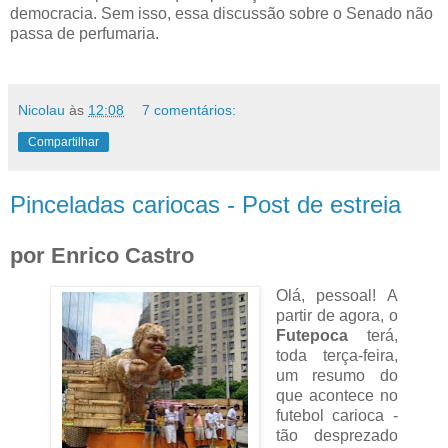
democracia. Sem isso, essa discussão sobre o Senado não
passa de perfumaria.
Nicolau
às
12:08
7 comentários:
Compartilhar
Pinceladas cariocas - Post de estreia
por Enrico Castro
Olá, pessoal! A
partir de agora, o
Futepoca
terá,
toda terça-feira,
um resumo do
que acontece no
futebol carioca -
tão desprezado