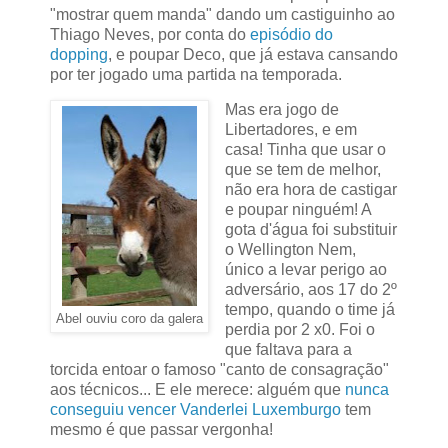
"mostrar quem manda" dando um castiguinho ao
Thiago Neves, por conta do
episódio do
dopping
, e poupar Deco, que já estava cansando
por ter jogado uma partida na temporada.
Mas era jogo de
Libertadores, e em
casa! Tinha que usar o
que se tem de melhor,
não era hora de castigar
e poupar ninguém! A
gota d'água foi substituir
o Wellington Nem,
único a levar perigo ao
adversário, aos 17 do 2º
tempo, quando o time já
Abel ouviu coro da galera
perdia por 2 x0. Foi o
que faltava para a
torcida entoar o famoso "canto de consagração"
aos técnicos... E ele merece: alguém que
nunca
conseguiu vencer Vanderlei Luxemburgo
tem
mesmo é que passar vergonha!