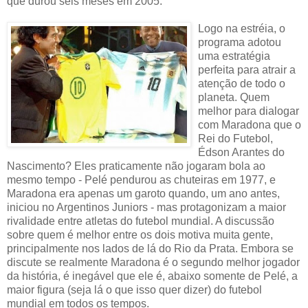
que durou seis meses em 2005.
Logo na estréia, o
programa adotou
uma estratégia
perfeita para atrair a
atenção de todo o
planeta. Quem
melhor para dialogar
com Maradona que o
Rei do Futebol,
Édson Arantes do
Nascimento? Eles praticamente não jogaram bola ao
mesmo tempo - Pelé pendurou as chuteiras em 1977, e
Maradona era apenas um garoto quando, um ano antes,
iniciou no Argentinos Juniors - mas protagonizam a maior
rivalidade entre atletas do futebol mundial. A discussão
sobre quem é melhor entre os dois motiva muita gente,
principalmente nos lados de lá do Rio da Prata. Embora se
discute se realmente Maradona é o segundo melhor jogador
da história, é inegável que ele é, abaixo somente de Pelé, a
maior figura (seja lá o que isso quer dizer) do futebol
mundial em todos os tempos.