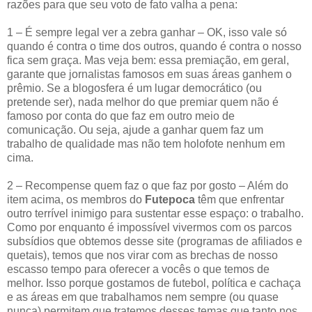
razões para que seu voto de fato valha a pena:
1 – É sempre legal ver a zebra ganhar – OK, isso vale só
quando é contra o time dos outros, quando é contra o nosso
fica sem graça. Mas veja bem: essa premiação, em geral,
garante que jornalistas famosos em suas áreas ganhem o
prêmio. Se a blogosfera é um lugar democrático (ou
pretende ser), nada melhor do que premiar quem não é
famoso por conta do que faz em outro meio de
comunicação. Ou seja, ajude a ganhar quem faz um
trabalho de qualidade mas não tem holofote nenhum em
cima.
2 – Recompense quem faz o que faz por gosto – Além do
item acima, os membros do
Futepoca
têm que enfrentar
outro terrível inimigo para sustentar esse espaço: o trabalho.
Como por enquanto é impossível vivermos com os parcos
subsídios que obtemos desse site (programas de afiliados e
quetais), temos que nos virar com as brechas de nosso
escasso tempo para oferecer a vocês o que temos de
melhor. Isso porque gostamos de futebol, política e cachaça
e as áreas em que trabalhamos nem sempre (ou quase
nunca) permitem que tratemos desses temas que tanto nos