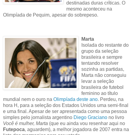
destinadas duras críticas. O
mesmo aconteceu na
Olimpíada de Pequim, apesar do sobrepeso.
Marta
Isolada do restante do
grupo da seleção
brasileira e sempre
tentando resolver
sozinha as partidas,
Marta não conseguiu
levar a seleção
brasileira de futebol
feminino ao título
mundial nem o ouro na
Olimpíada deste ano
. Perdeu, na
hora H, para a seleção dos Estados Unidos uma semi-final
e uma final. Apesar de ser apresentada como uma pessoa
simples pelo jornalista argentino
Diego Graciano
no livro
Você é mulher, Marta
(que eu ainda vou resenhar aqui no
Futepoca
, aguardem), a melhor jogadora de 2007 entra na