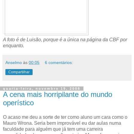
A foto é de Luisão, porque é a única na página da CBF por
enquanto.
Anselmo
às
00:05
6 comentários:
Compartilhar
quarta-feira, novembro 19, 2008
A cena mais horripilante do mundo
operístico
O acaso me deu a sorte de ter como aluno um cara como o
Mauro Wrona. Seria bem improvável eu dar aulas numa
faculdade para alguém que já tem uma carreira