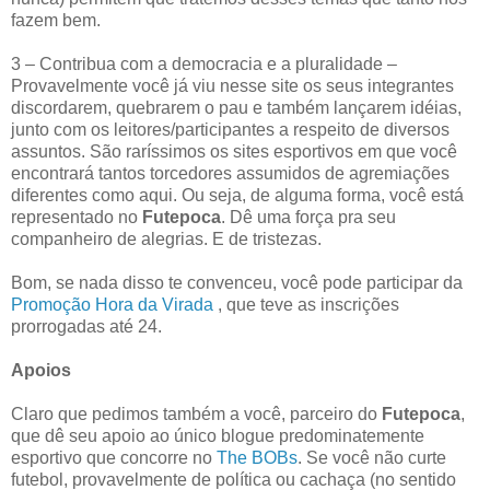
fazem bem.
3 – Contribua com a democracia e a pluralidade –
Provavelmente você já viu nesse site os seus integrantes
discordarem, quebrarem o pau e também lançarem idéias,
junto com os leitores/participantes a respeito de diversos
assuntos. São raríssimos os sites esportivos em que você
encontrará tantos torcedores assumidos de agremiações
diferentes como aqui. Ou seja, de alguma forma, você está
representado no
Futepoca
. Dê uma força pra seu
companheiro de alegrias. E de tristezas.
Bom, se nada disso te convenceu, você pode participar da
Promoção Hora da Virada
, que teve as inscrições
prorrogadas até 24.
Apoios
Claro que pedimos também a você, parceiro do
Futepo
ca
,
que dê seu apoio ao único blogue predominatemente
esportivo que concorre no
The BOBs
. Se você não curte
futebol, provavelmente de política ou cachaça (no sentido