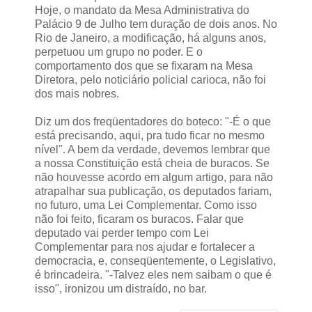
Hoje, o mandato da Mesa Administrativa do
Palácio 9 de Julho tem duração de dois anos. No
Rio de Janeiro, a modificação, há alguns anos,
perpetuou um grupo no poder. E o
comportamento dos que se fixaram na Mesa
Diretora, pelo noticiário policial carioca, não foi
dos mais nobres.
Diz um dos freqüentadores do boteco: "-É o que
está precisando, aqui, pra tudo ficar no mesmo
nível". A bem da verdade, devemos lembrar que
a nossa Constituição está cheia de buracos. Se
não houvesse acordo em algum artigo, para não
atrapalhar sua publicação, os deputados fariam,
no futuro, uma Lei Complementar. Como isso
não foi feito, ficaram os buracos. Falar que
deputado vai perder tempo com Lei
Complementar para nos ajudar e fortalecer a
democracia, e, conseqüentemente, o Legislativo,
é brincadeira. "-Talvez eles nem saibam o que é
isso", ironizou um distraído, no bar.