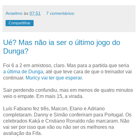
Anselmo
às
07:51
7 comentários:
Compartilhar
Ué? Mas não ia ser o último jogo do
Dunga?
Foi 6 a 2 em amistoso, claro. Mas para a partida que seria
a última de Dunga
, até que teve cara de que o treinador vai
continuar.
Muricy vai ter que esperar
.
Sair perdendo confundiu, mas em menos de quatro minutos
veio o empate. Em mais 15, a virada.
Luís Fabiano fez três, Maicon, Elano e Adriano
completaram. Danny e Simão conferiram para Portugal. Os
celebrados Kaká e Cristiano Ronaldo não marcaram. Não
vai ser por isso que vão ou não ser os melhores na
avaliação da Fifa.