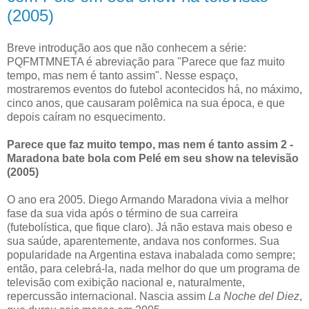
(2005)
Breve introdução aos que não conhecem a série:
PQFMTMNETA é abreviação para
"Parece que faz muito
tempo, mas nem é tanto assim"
. Nesse espaço,
mostraremos eventos do futebol acontecidos há, no máximo,
cinco anos, que causaram polêmica na sua época, e que
depois caíram no esquecimento.
Parece que faz muito tempo, mas nem é tanto assim 2 -
Maradona bate bola com Pelé em seu show na televisão
(2005)
O ano era 2005. Diego Armando Maradona vivia a melhor
fase da sua vida após o término de sua carreira
(futebolística, que fique claro). Já não estava mais obeso e
sua saúde, aparentemente, andava nos conformes. Sua
popularidade na Argentina estava inabalada como sempre;
então, para celebrá-la, nada melhor do que um programa de
televisão com exibição nacional e, naturalmente,
repercussão internacional. Nascia assim
La Noche del Diez
,