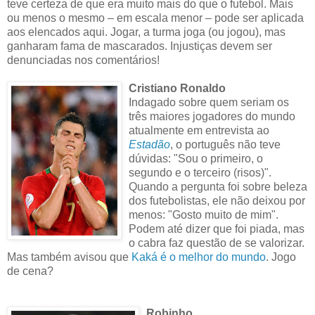
teve certeza de que era muito mais do que o futebol. Mais
ou menos o mesmo – em escala menor – pode ser aplicada
aos elencados aqui. Jogar, a turma joga (ou jogou), mas
ganharam fama de mascarados. Injustiças devem ser
denunciadas nos comentários!
Cristiano Ronaldo
Indagado sobre quem seriam os
três maiores jogadores do mundo
atualmente em entrevista ao
Estadão
, o português não teve
dúvidas: "Sou o primeiro, o
segundo e o terceiro (risos)".
Quando a pergunta foi sobre beleza
dos futebolistas, ele não deixou por
menos: "Gosto muito de mim".
Podem até dizer que foi piada, mas
o cabra faz questão de se valorizar.
Mas também avisou que
Kaká é o melhor do mundo
. Jogo
de cena?
Robinho