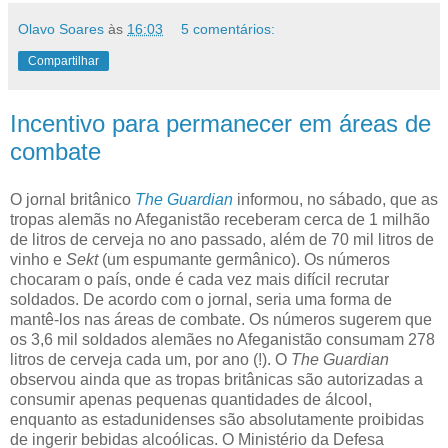
Olavo Soares
às
16:03
5 comentários:
Compartilhar
Incentivo para permanecer em áreas de
combate
O jornal britânico
The Guardian
informou, no sábado, que as
tropas alemãs no Afeganistão receberam cerca de 1 milhão
de litros de cerveja no ano passado, além de 70 mil litros de
vinho e
Sekt
(um espumante germânico). Os números
chocaram o país, onde é cada vez mais difícil recrutar
soldados. De acordo com o jornal, seria uma forma de
mantê-los nas áreas de combate. Os números sugerem que
os 3,6 mil soldados alemães no Afeganistão consumam 278
litros de cerveja cada um, por ano (!). O
The Guardian
observou ainda que as tropas britânicas são autorizadas a
consumir apenas pequenas quantidades de álcool,
enquanto as estadunidenses são absolutamente proibidas
de ingerir bebidas alcoólicas. O Ministério da Defesa