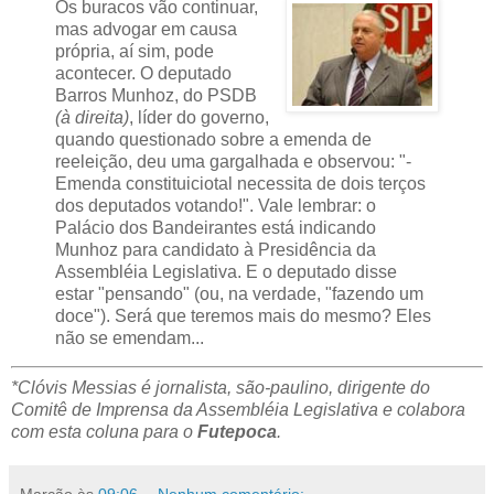
Os buracos vão continuar,
mas advogar em causa
própria, aí sim, pode
acontecer. O deputado
Barros Munhoz, do PSDB
(à direita)
, líder do governo,
quando questionado sobre a emenda de
reeleição, deu uma gargalhada e observou: "-
Emenda constituiciotal necessita de dois terços
dos deputados votando!". Vale lembrar: o
Palácio dos Bandeirantes está indicando
Munhoz para candidato à Presidência da
Assembléia Legislativa. E o deputado disse
estar "pensando" (ou, na verdade, "fazendo um
doce"). Será que teremos mais do mesmo? Eles
não se emendam...
*Clóvis Messias é jornalista, são-paulino, dirigente do
Comitê de Imprensa da Assembléia Legislativa e colabora
com esta coluna para o
Futepoca
.