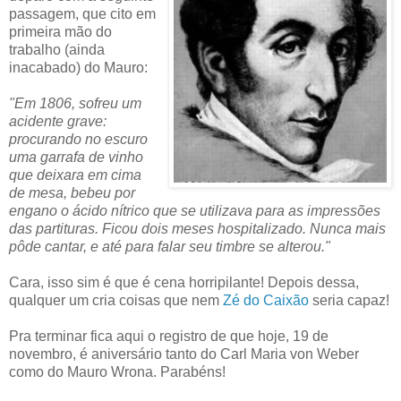
passagem, que cito em
primeira mão do
trabalho (ainda
inacabado) do Mauro:
"Em 1806, sofreu um
acidente grave:
procurando no escuro
uma garrafa de vinho
que deixara em cima
de mesa, bebeu por
engano o ácido nítrico que se utilizava para as impressões
das partituras. Ficou dois meses hospitalizado. Nunca mais
pôde cantar, e até para falar seu timbre se alterou."
Cara, isso sim é que é cena horripilante! Depois dessa,
qualquer um cria coisas que nem
Zé do Caixão
seria capaz!
Pra terminar fica aqui o registro de que hoje, 19 de
novembro, é aniversário tanto do Carl Maria von Weber
como do Mauro Wrona. Parabéns!