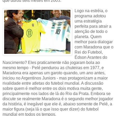
que durou seis meses em 2005.
Logo na estréia, o
programa adotou
uma estratégia
perfeita para atrair a
atenção de todo o
planeta. Quem
melhor para dialogar
com Maradona que o
Rei do Futebol,
Édson Arantes do
Nascimento? Eles praticamente não jogaram bola ao
mesmo tempo - Pelé pendurou as chuteiras em 1977, e
Maradona era apenas um garoto quando, um ano antes,
iniciou no Argentinos Juniors - mas protagonizam a maior
rivalidade entre atletas do futebol mundial. A discussão
sobre quem é melhor entre os dois motiva muita gente,
principalmente nos lados de lá do Rio da Prata. Embora se
discute se realmente Maradona é o segundo melhor jogador
da história, é inegável que ele é, abaixo somente de Pelé, a
maior figura (seja lá o que isso quer dizer) do futebol
mundial em todos os tempos.