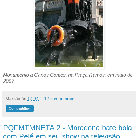
Monumento a Carlos Gomes, na Praça Ramos, em maio de
2007
Marcão
às
17:04
12 comentários:
Compartilhar
PQFMTMNETA 2 - Maradona bate bola
com Pelé em seu show na televisão