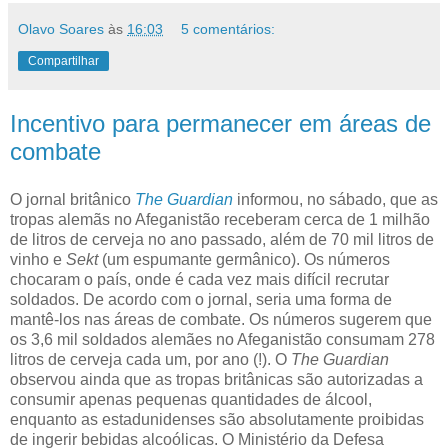
Olavo Soares
às
16:03
5 comentários:
Compartilhar
Incentivo para permanecer em áreas de
combate
O jornal britânico
The Guardian
informou, no sábado, que as
tropas alemãs no Afeganistão receberam cerca de 1 milhão
de litros de cerveja no ano passado, além de 70 mil litros de
vinho e
Sekt
(um espumante germânico). Os números
chocaram o país, onde é cada vez mais difícil recrutar
soldados. De acordo com o jornal, seria uma forma de
mantê-los nas áreas de combate. Os números sugerem que
os 3,6 mil soldados alemães no Afeganistão consumam 278
litros de cerveja cada um, por ano (!). O
The Guardian
observou ainda que as tropas britânicas são autorizadas a
consumir apenas pequenas quantidades de álcool,
enquanto as estadunidenses são absolutamente proibidas
de ingerir bebidas alcoólicas. O Ministério da Defesa