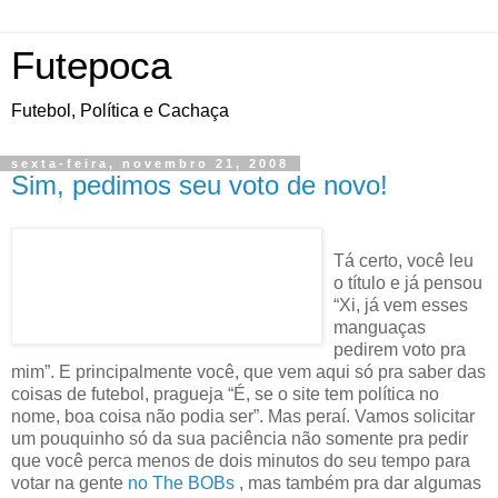
Futepoca
Futebol, Política e Cachaça
sexta-feira, novembro 21, 2008
Sim, pedimos seu voto de novo!
Tá certo, você leu
o título e já pensou
“Xi, já vem esses
manguaças
pedirem voto pra
mim”. E principalmente você, que vem aqui só pra saber das
coisas de futebol, pragueja “É, se o site tem política no
nome, boa coisa não podia ser”. Mas peraí. Vamos solicitar
um pouquinho só da sua paciência não somente pra pedir
que você perca menos de dois minutos do seu tempo para
votar na gente
no The BOBs
, mas também pra dar algumas