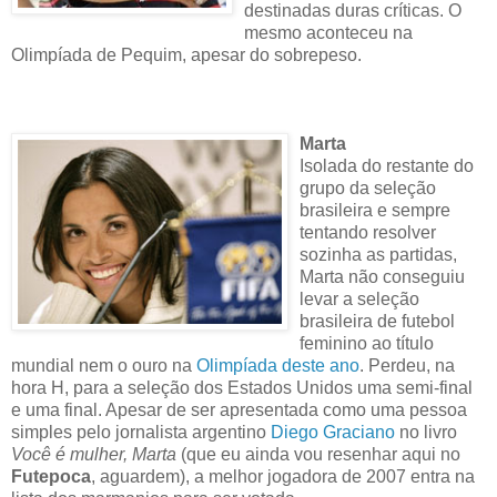
destinadas duras críticas. O
mesmo aconteceu na
Olimpíada de Pequim, apesar do sobrepeso.
Marta
Isolada do restante do
grupo da seleção
brasileira e sempre
tentando resolver
sozinha as partidas,
Marta não conseguiu
levar a seleção
brasileira de futebol
feminino ao título
mundial nem o ouro na
Olimpíada deste ano
. Perdeu, na
hora H, para a seleção dos Estados Unidos uma semi-final
e uma final. Apesar de ser apresentada como uma pessoa
simples pelo jornalista argentino
Diego Graciano
no livro
Você é mulher, Marta
(que eu ainda vou resenhar aqui no
Futepoca
, aguardem), a melhor jogadora de 2007 entra na