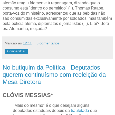
alemão reagiu friamente à reportagem, dizendo que o
consumo está "dentro do permitido" (!!). Thomas Raabe,
porta-voz do ministério, acrescentou que as bebidas não
são consumidas exclusivamente por soldados, mas também
pela polícia alemã, diplomatas e jornalistas (!!!). E aí? Bora
pra Alemanha, moçada?
Marcão
às
12:11
5 comentários:
Compartilhar
No butiquim da Política - Deputados
querem continuísmo com reeleição da
Mesa Diretora
CLÓVIS MESSIAS*
"Mais do mesmo" é o que desejam alguns
deputados estaduais depois da
trauletada
que