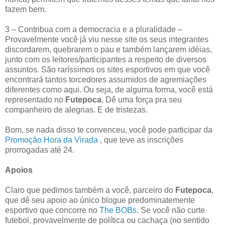
fazem bem.
3 – Contribua com a democracia e a pluralidade –
Provavelmente você já viu nesse site os seus integrantes
discordarem, quebrarem o pau e também lançarem idéias,
junto com os leitores/participantes a respeito de diversos
assuntos. São raríssimos os sites esportivos em que você
encontrará tantos torcedores assumidos de agremiações
diferentes como aqui. Ou seja, de alguma forma, você está
representado no
Futepoca
. Dê uma força pra seu
companheiro de alegrias. E de tristezas.
Bom, se nada disso te convenceu, você pode participar da
Promoção Hora da Virada
, que teve as inscrições
prorrogadas até 24.
Apoios
Claro que pedimos também a você, parceiro do
Futepo
ca
,
que dê seu apoio ao único blogue predominatemente
esportivo que concorre no
The BOBs
. Se você não curte
futebol, provavelmente de política ou cachaça (no sentido