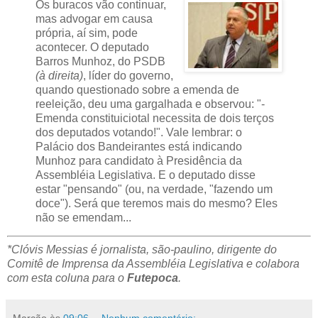
Os buracos vão continuar,
mas advogar em causa
própria, aí sim, pode
acontecer. O deputado
Barros Munhoz, do PSDB
(à direita)
, líder do governo,
quando questionado sobre a emenda de
reeleição, deu uma gargalhada e observou: "-
Emenda constituiciotal necessita de dois terços
dos deputados votando!". Vale lembrar: o
Palácio dos Bandeirantes está indicando
Munhoz para candidato à Presidência da
Assembléia Legislativa. E o deputado disse
estar "pensando" (ou, na verdade, "fazendo um
doce"). Será que teremos mais do mesmo? Eles
não se emendam...
*Clóvis Messias é jornalista, são-paulino, dirigente do
Comitê de Imprensa da Assembléia Legislativa e colabora
com esta coluna para o
Futepoca
.