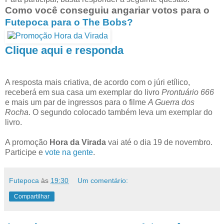
Como você conseguiu angariar votos para o
Futepoca
para o The Bobs?
Clique aqui e responda
A resposta mais criativa, de acordo com o júri etílico,
receberá em sua casa um exemplar do livro
Prontuário 666
e mais um par de ingressos para o filme
A Guerra dos
Rocha
. O segundo colocado também leva um exemplar do
livro.
A promoção
Hora da Virada
vai até o dia 19 de novembro.
Participe e
vote na gente
.
Futepoca
às
19:30
Um comentário:
Compartilhar