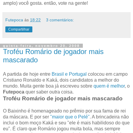
amplo) você gosta. então, vote na gente!
Futepoca
às
18:22
3 comentários:
Compartilhar
quinta-feira, novembro 20, 2008
Troféu Romário de jogador mais
mascarado
A partida de hoje entre
Brasil e Portugal
colocou em campo
Cristiano Ronaldo e Kaká, dois candidatos a melhor do
mundo. Muita gente boa já escreveu sobre
quem é melhor
, o
Futepoca
quer saber outra coisa.
Troféu Romário de jogador mais mascarado
O Baixinho é homenageado no prêmio por sua fama de rei
da máscara. E por ser
"maior que o Pelé"
. A brincadeira não
inclui o bom moço Kaká e seu "ele é mais habilidoso do que
eu". É claro que Romário jogou muita bola, mas sempre