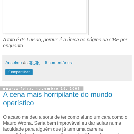
A foto é de Luisão, porque é a única na página da CBF por
enquanto.
Anselmo
às
00:05
6 comentários:
Compartilhar
quarta-feira, novembro 19, 2008
A cena mais horripilante do mundo
operístico
O acaso me deu a sorte de ter como aluno um cara como o
Mauro Wrona. Seria bem improvável eu dar aulas numa
faculdade para alguém que já tem uma carreira