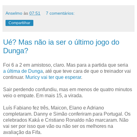
Anselmo
às
07:51
7 comentários:
Compartilhar
Ué? Mas não ia ser o último jogo do
Dunga?
Foi 6 a 2 em amistoso, claro. Mas para a partida que seria
a última de Dunga
, até que teve cara de que o treinador vai
continuar.
Muricy vai ter que esperar
.
Sair perdendo confundiu, mas em menos de quatro minutos
veio o empate. Em mais 15, a virada.
Luís Fabiano fez três, Maicon, Elano e Adriano
completaram. Danny e Simão conferiram para Portugal. Os
celebrados Kaká e Cristiano Ronaldo não marcaram. Não
vai ser por isso que vão ou não ser os melhores na
avaliação da Fifa.