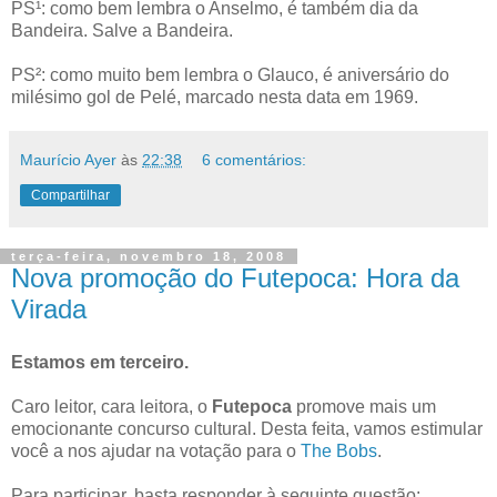
PS¹: como bem lembra o Anselmo, é também dia da
Bandeira. Salve a Bandeira.
PS²: como muito bem lembra o Glauco, é aniversário do
milésimo gol de Pelé, marcado nesta data em 1969.
Maurício Ayer
às
22:38
6 comentários:
Compartilhar
terça-feira, novembro 18, 2008
Nova promoção do Futepoca: Hora da
Virada
Estamos em terceiro.
Caro leitor, cara leitora, o
Futepoca
promove mais um
emocionante concurso cultural. Desta feita, vamos estimular
você a nos ajudar na votação para o
The Bobs
.
Para participar, basta responder à seguinte questão: