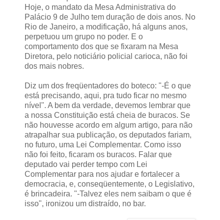
Hoje, o mandato da Mesa Administrativa do
Palácio 9 de Julho tem duração de dois anos. No
Rio de Janeiro, a modificação, há alguns anos,
perpetuou um grupo no poder. E o
comportamento dos que se fixaram na Mesa
Diretora, pelo noticiário policial carioca, não foi
dos mais nobres.
Diz um dos freqüentadores do boteco: "-É o que
está precisando, aqui, pra tudo ficar no mesmo
nível". A bem da verdade, devemos lembrar que
a nossa Constituição está cheia de buracos. Se
não houvesse acordo em algum artigo, para não
atrapalhar sua publicação, os deputados fariam,
no futuro, uma Lei Complementar. Como isso
não foi feito, ficaram os buracos. Falar que
deputado vai perder tempo com Lei
Complementar para nos ajudar e fortalecer a
democracia, e, conseqüentemente, o Legislativo,
é brincadeira. "-Talvez eles nem saibam o que é
isso", ironizou um distraído, no bar.