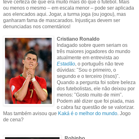
teve certeza de que era muito mais do que o futebol. Mais
ou menos o mesmo – em escala menor – pode ser aplicada
aos elencados aqui. Jogar, a turma joga (ou jogou), mas
ganharam fama de mascarados. Injustiças devem ser
denunciadas nos comentários!
Cristiano Ronaldo
Indagado sobre quem seriam os
três maiores jogadores do mundo
atualmente em entrevista ao
Estadão
, o português não teve
dúvidas: "Sou o primeiro, o
segundo e o terceiro (risos)".
Quando a pergunta foi sobre beleza
dos futebolistas, ele não deixou por
menos: "Gosto muito de mim".
Podem até dizer que foi piada, mas
o cabra faz questão de se valorizar.
Mas também avisou que
Kaká é o melhor do mundo
. Jogo
de cena?
Robinho