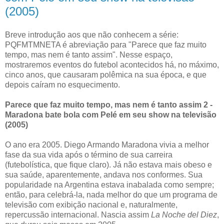
(2005)
Breve introdução aos que não conhecem a série:
PQFMTMNETA é abreviação para
"Parece que faz muito
tempo, mas nem é tanto assim"
. Nesse espaço,
mostraremos eventos do futebol acontecidos há, no máximo,
cinco anos, que causaram polêmica na sua época, e que
depois caíram no esquecimento.
Parece que faz muito tempo, mas nem é tanto assim 2 -
Maradona bate bola com Pelé em seu show na televisão
(2005)
O ano era 2005. Diego Armando Maradona vivia a melhor
fase da sua vida após o término de sua carreira
(futebolística, que fique claro). Já não estava mais obeso e
sua saúde, aparentemente, andava nos conformes. Sua
popularidade na Argentina estava inabalada como sempre;
então, para celebrá-la, nada melhor do que um programa de
televisão com exibição nacional e, naturalmente,
repercussão internacional. Nascia assim
La Noche del Diez
,