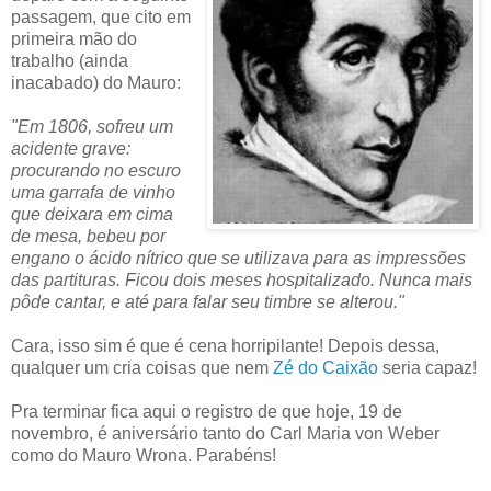
passagem, que cito em
primeira mão do
trabalho (ainda
inacabado) do Mauro:
"Em 1806, sofreu um
acidente grave:
procurando no escuro
uma garrafa de vinho
que deixara em cima
de mesa, bebeu por
engano o ácido nítrico que se utilizava para as impressões
das partituras. Ficou dois meses hospitalizado. Nunca mais
pôde cantar, e até para falar seu timbre se alterou."
Cara, isso sim é que é cena horripilante! Depois dessa,
qualquer um cria coisas que nem
Zé do Caixão
seria capaz!
Pra terminar fica aqui o registro de que hoje, 19 de
novembro, é aniversário tanto do Carl Maria von Weber
como do Mauro Wrona. Parabéns!