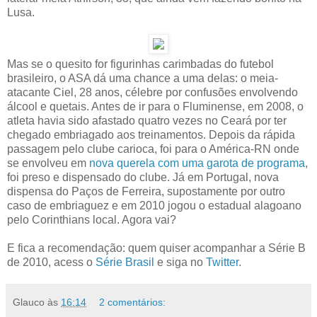
Lusa.
Mas se o quesito for figurinhas carimbadas do futebol
brasileiro, o ASA dá uma chance a uma delas: o meia-
atacante Ciel, 28 anos, célebre por confusões envolvendo
álcool e quetais. Antes de ir para o Fluminense, em 2008, o
atleta havia sido afastado quatro vezes no Ceará por ter
chegado embriagado aos treinamentos. Depois da rápida
passagem pelo clube carioca, foi para o América-RN onde
se envolveu em
nova querela com uma garota de programa
,
foi preso e dispensado do clube. Já em Portugal, nova
dispensa do Paços de Ferreira, supostamente por outro
caso de embriaguez e em 2010 jogou o estadual alagoano
pelo Corinthians local. Agora vai?
E fica a recomendação: quem quiser acompanhar a Série B
de 2010, acess o
Série Brasil
e siga no
Twitter
.
Glauco
às
16:14
2 comentários: