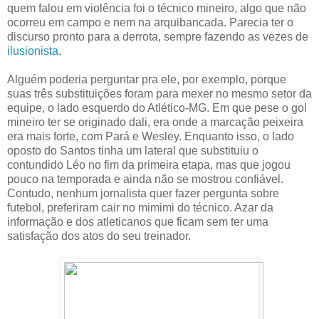
quem falou em violência foi o técnico mineiro, algo que não
ocorreu em campo e nem na arquibancada. Parecia ter o
discurso pronto para a derrota, sempre fazendo as vezes de
ilusionista
.
Alguém poderia perguntar pra ele, por exemplo, porque
suas três substituições foram para mexer no mesmo setor da
equipe, o lado esquerdo do Atlético-MG. Em que pese o gol
mineiro ter se originado dali, era onde a marcação peixeira
era mais forte, com Pará e Wesley. Enquanto isso, o lado
oposto do Santos tinha um lateral que substituiu o
contundido Léo no fim da primeira etapa, mas que jogou
pouco na temporada e ainda não se mostrou confiável.
Contudo, nenhum jornalista quer fazer pergunta sobre
futebol, preferiram cair no mimimi do técnico. Azar da
informação e dos atleticanos que ficam sem ter uma
satisfação dos atos do seu treinador.