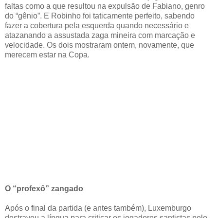
faltas como a que resultou na expulsão de Fabiano, genro
do “gênio”. E Robinho foi taticamente perfeito, sabendo
fazer a cobertura pela esquerda quando necessário e
atazanando a assustada zaga mineira com marcação e
velocidade. Os dois mostraram ontem, novamente, que
merecem estar na Copa.
O “profexô” zangado
Após o final da partida (e antes também), Luxemburgo
destravou a língua para criticar os jogadores santistas pelo