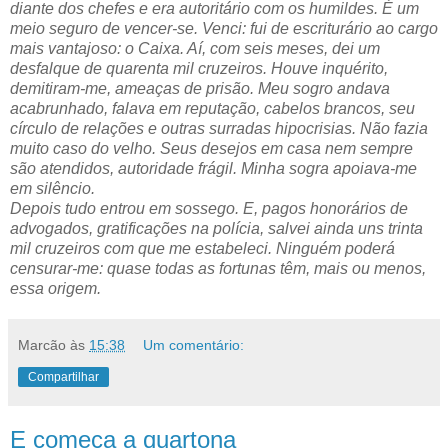
diante dos chefes e era autoritário com os humildes. É um
meio seguro de vencer-se. Venci: fui de escriturário ao cargo
mais vantajoso: o Caixa. Aí, com seis meses, dei um
desfalque de quarenta mil cruzeiros. Houve inquérito,
demitiram-me, ameaças de prisão. Meu sogro andava
acabrunhado, falava em reputação, cabelos brancos, seu
círculo de relações e outras surradas hipocrisias. Não fazia
muito caso do velho. Seus desejos em casa nem sempre
são atendidos, autoridade frágil. Minha sogra apoiava-me
em silêncio.
Depois tudo entrou em sossego. E, pagos honorários de
advogados, gratificações na polícia, salvei ainda uns trinta
mil cruzeiros com que me estabeleci. Ninguém poderá
censurar-me: quase todas as fortunas têm, mais ou menos,
essa origem.
Marcão
às
15:38
Um comentário:
Compartilhar
E começa a quartona