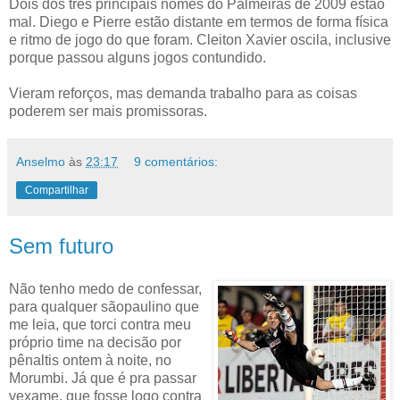
Dois dos três principais nomes do Palmeiras de 2009 estão
mal. Diego e Pierre estão distante em termos de forma física
e ritmo de jogo do que foram. Cleiton Xavier oscila, inclusive
porque passou alguns jogos contundido.
Vieram reforços, mas demanda trabalho para as coisas
poderem ser mais promissoras.
Anselmo
às
23:17
9 comentários:
Compartilhar
Sem futuro
Não tenho medo de confessar,
para qualquer sãopaulino que
me leia, que torci contra meu
próprio time na decisão por
pênaltis ontem à noite, no
Morumbi. Já que é pra passar
vexame, que fosse logo contra