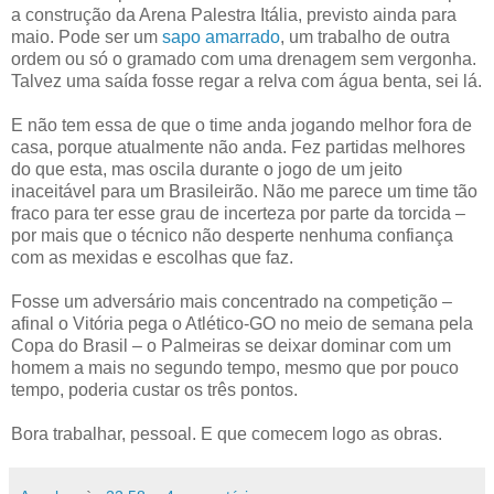
a construção da Arena Palestra Itália, previsto ainda para
maio. Pode ser um
sapo amarrado
, um trabalho de outra
ordem ou só o gramado com uma drenagem sem vergonha.
Talvez uma saída fosse regar a relva com água benta, sei lá.
E não tem essa de que o time anda jogando melhor fora de
casa, porque atualmente não anda. Fez partidas melhores
do que esta, mas oscila durante o jogo de um jeito
inaceitável para um Brasileirão. Não me parece um time tão
fraco para ter esse grau de incerteza por parte da torcida –
por mais que o técnico não desperte nenhuma confiança
com as mexidas e escolhas que faz.
Fosse um adversário mais concentrado na competição –
afinal o Vitória pega o Atlético-GO no meio de semana pela
Copa do Brasil – o Palmeiras se deixar dominar com um
homem a mais no segundo tempo, mesmo que por pouco
tempo, poderia custar os três pontos.
Bora trabalhar, pessoal. E que comecem logo as obras.