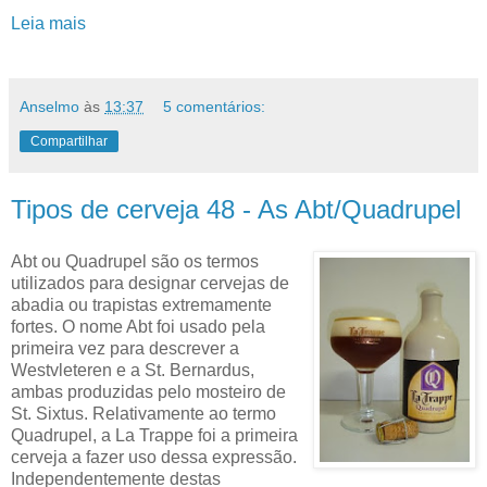
Leia mais
Anselmo
às
13:37
5 comentários:
Compartilhar
Tipos de cerveja 48 - As Abt/Quadrupel
Abt ou Quadrupel são os termos
utilizados para designar cervejas de
abadia ou trapistas extremamente
fortes. O nome Abt foi usado pela
primeira vez para descrever a
Westvleteren e a St. Bernardus,
ambas produzidas pelo mosteiro de
St. Sixtus. Relativamente ao termo
Quadrupel, a La Trappe foi a primeira
cerveja a fazer uso dessa expressão.
Independentemente destas