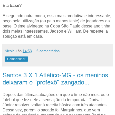
E a base?
E seguindo outra moda, essa mais produtiva e interessante,
peço pela utilização (ou pelo menos teste) de jogadores da
base. O time alvinegro na Copa São Paulo desse ano tinha
dois meias interessantes, Jadson e William. De repente, a
solução está em casa.
Nicolau
às
14:53
6 comentários:
Compartilhar
Santos 3 X 1 Atlético-MG - os meninos
deixaram o "profexô" zangado...
Depois das últimas atuações em que o time não mostrou o
futebol que fez dele a sensação da temporada, Dorival
Júnior resolveu voltar à receita básica com três atacantes.
Dessa vez, porém, o sacado foi Marquinhos, que vem