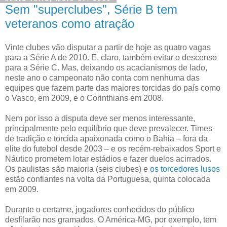
Sem "superclubes", Série B tem
veteranos como atração
Vinte clubes vão disputar a partir de hoje as quatro vagas
para a Série A de 2010. E, claro, também evitar o descenso
para a Série C. Mas, deixando os acacianismos de lado,
neste ano o campeonato não conta com nenhuma das
equipes que fazem parte das maiores torcidas do país como
o Vasco, em 2009, e o Corinthians em 2008.
Nem por isso a disputa deve ser menos interessante,
principalmente pelo equilíbrio que deve prevalecer. Times
de tradição e torcida apaixonada como o Bahia – fora da
elite do futebol desde 2003 – e os recém-rebaixados Sport e
Náutico prometem lotar estádios e fazer duelos acirrados.
Os paulistas são maioria (seis clubes) e
os torcedores lusos
estão confiantes na volta da Portuguesa, quinta colocada
em 2009.
Durante o certame, jogadores conhecidos do público
desfilarão nos gramados. O América-MG, por exemplo, tem