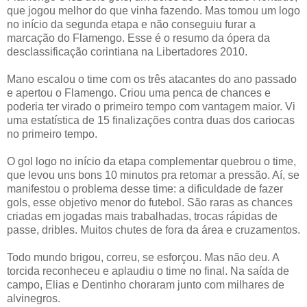
que jogou melhor do que vinha fazendo. Mas tomou um logo
no início da segunda etapa e não conseguiu furar a
marcação do Flamengo. Esse é o resumo da ópera da
desclassificação corintiana na Libertadores 2010.
Mano escalou o time com os três atacantes do ano passado
e apertou o Flamengo. Criou uma penca de chances e
poderia ter virado o primeiro tempo com vantagem maior. Vi
uma estatística de 15 finalizações contra duas dos cariocas
no primeiro tempo.
O gol logo no início da etapa complementar quebrou o time,
que levou uns bons 10 minutos pra retomar a pressão. Aí, se
manifestou o problema desse time: a dificuldade de fazer
gols, esse objetivo menor do futebol. São raras as chances
criadas em jogadas mais trabalhadas, trocas rápidas de
passe, dribles. Muitos chutes de fora da área e cruzamentos.
Todo mundo brigou, correu, se esforçou. Mas não deu. A
torcida reconheceu e aplaudiu o time no final. Na saída de
campo, Elias e Dentinho choraram junto com milhares de
alvinegros.