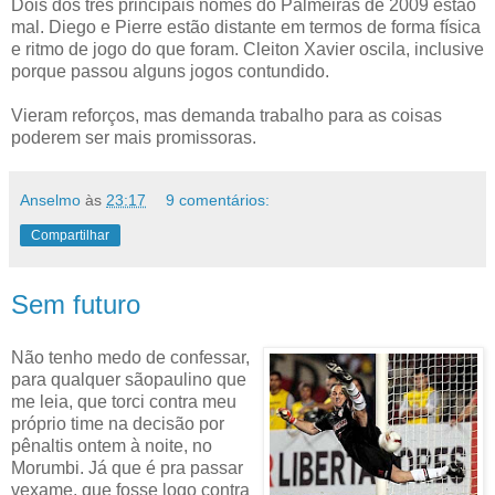
Dois dos três principais nomes do Palmeiras de 2009 estão
mal. Diego e Pierre estão distante em termos de forma física
e ritmo de jogo do que foram. Cleiton Xavier oscila, inclusive
porque passou alguns jogos contundido.
Vieram reforços, mas demanda trabalho para as coisas
poderem ser mais promissoras.
Anselmo
às
23:17
9 comentários:
Compartilhar
Sem futuro
Não tenho medo de confessar,
para qualquer sãopaulino que
me leia, que torci contra meu
próprio time na decisão por
pênaltis ontem à noite, no
Morumbi. Já que é pra passar
vexame, que fosse logo contra