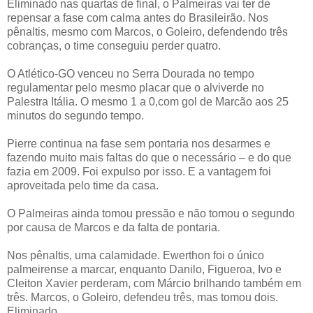
Eliminado nas quartas de final, o Palmeiras vai ter de
repensar a fase com calma antes do Brasileirão. Nos
pênaltis, mesmo com Marcos, o Goleiro, defendendo três
cobranças, o time conseguiu perder quatro.
O Atlético-GO venceu no Serra Dourada no tempo
regulamentar pelo mesmo placar que o alviverde no
Palestra Itália. O mesmo 1 a 0,com gol de Marcão aos 25
minutos do segundo tempo.
Pierre continua na fase sem pontaria nos desarmes e
fazendo muito mais faltas do que o necessário – e do que
fazia em 2009. Foi expulso por isso. E a vantagem foi
aproveitada pelo time da casa.
O Palmeiras ainda tomou pressão e não tomou o segundo
por causa de Marcos e da falta de pontaria.
Nos pênaltis, uma calamidade. Ewerthon foi o único
palmeirense a marcar, enquanto Danilo, Figueroa, Ivo e
Cleiton Xavier perderam, com Márcio brilhando também em
três. Marcos, o Goleiro, defendeu três, mas tomou dois.
Eliminado.