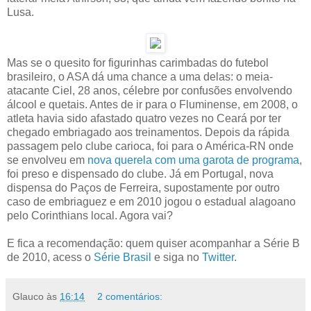
Lusa.
Mas se o quesito for figurinhas carimbadas do futebol
brasileiro, o ASA dá uma chance a uma delas: o meia-
atacante Ciel, 28 anos, célebre por confusões envolvendo
álcool e quetais. Antes de ir para o Fluminense, em 2008, o
atleta havia sido afastado quatro vezes no Ceará por ter
chegado embriagado aos treinamentos. Depois da rápida
passagem pelo clube carioca, foi para o América-RN onde
se envolveu em
nova querela com uma garota de programa
,
foi preso e dispensado do clube. Já em Portugal, nova
dispensa do Paços de Ferreira, supostamente por outro
caso de embriaguez e em 2010 jogou o estadual alagoano
pelo Corinthians local. Agora vai?
E fica a recomendação: quem quiser acompanhar a Série B
de 2010, acess o
Série Brasil
e siga no
Twitter
.
Glauco
às
16:14
2 comentários: