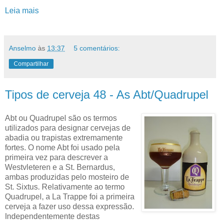
Leia mais
Anselmo
às
13:37
5 comentários:
Compartilhar
Tipos de cerveja 48 - As Abt/Quadrupel
Abt ou Quadrupel são os termos
utilizados para designar cervejas de
abadia ou trapistas extremamente
fortes. O nome Abt foi usado pela
primeira vez para descrever a
Westvleteren e a St. Bernardus,
ambas produzidas pelo mosteiro de
St. Sixtus. Relativamente ao termo
Quadrupel, a La Trappe foi a primeira
cerveja a fazer uso dessa expressão.
Independentemente destas