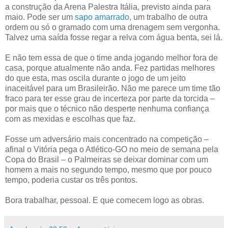
a construção da Arena Palestra Itália, previsto ainda para
maio. Pode ser um
sapo amarrado
, um trabalho de outra
ordem ou só o gramado com uma drenagem sem vergonha.
Talvez uma saída fosse regar a relva com água benta, sei lá.
E não tem essa de que o time anda jogando melhor fora de
casa, porque atualmente não anda. Fez partidas melhores
do que esta, mas oscila durante o jogo de um jeito
inaceitável para um Brasileirão. Não me parece um time tão
fraco para ter esse grau de incerteza por parte da torcida –
por mais que o técnico não desperte nenhuma confiança
com as mexidas e escolhas que faz.
Fosse um adversário mais concentrado na competição –
afinal o Vitória pega o Atlético-GO no meio de semana pela
Copa do Brasil – o Palmeiras se deixar dominar com um
homem a mais no segundo tempo, mesmo que por pouco
tempo, poderia custar os três pontos.
Bora trabalhar, pessoal. E que comecem logo as obras.