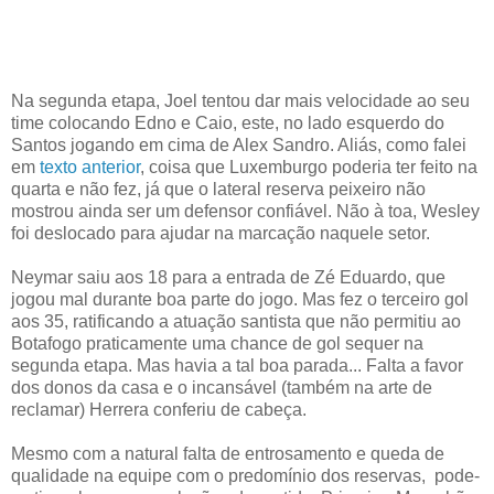
Na segunda etapa, Joel tentou dar mais velocidade ao seu
time colocando Edno e Caio, este, no lado esquerdo do
Santos jogando em cima de Alex Sandro. Aliás, como falei
em
texto anterior
, coisa que Luxemburgo poderia ter feito na
quarta e não fez, já que o lateral reserva peixeiro não
mostrou ainda ser um defensor confiável. Não à toa, Wesley
foi deslocado para ajudar na marcação naquele setor.
Neymar saiu aos 18 para a entrada de Zé Eduardo, que
jogou mal durante boa parte do jogo. Mas fez o terceiro gol
aos 35, ratificando a atuação santista que não permitiu ao
Botafogo praticamente uma chance de gol sequer na
segunda etapa. Mas havia a tal boa parada... Falta a favor
dos donos da casa e o incansável (também na arte de
reclamar) Herrera conferiu de cabeça.
Mesmo com a natural falta de entrosamento e queda de
qualidade na equipe com o predomínio dos reservas, pode-