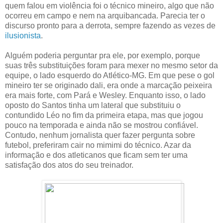
quem falou em violência foi o técnico mineiro, algo que não
ocorreu em campo e nem na arquibancada. Parecia ter o
discurso pronto para a derrota, sempre fazendo as vezes de
ilusionista
.
Alguém poderia perguntar pra ele, por exemplo, porque
suas três substituições foram para mexer no mesmo setor da
equipe, o lado esquerdo do Atlético-MG. Em que pese o gol
mineiro ter se originado dali, era onde a marcação peixeira
era mais forte, com Pará e Wesley. Enquanto isso, o lado
oposto do Santos tinha um lateral que substituiu o
contundido Léo no fim da primeira etapa, mas que jogou
pouco na temporada e ainda não se mostrou confiável.
Contudo, nenhum jornalista quer fazer pergunta sobre
futebol, preferiram cair no mimimi do técnico. Azar da
informação e dos atleticanos que ficam sem ter uma
satisfação dos atos do seu treinador.