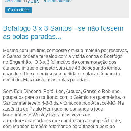
Anselmo
às
22:58
4 comentários:
Compartilhar
Botafogo 3 x 3 Santos - se não fossem
as bolas paradas...
Mesmo com um time composto em sua maioria por reservas,
o Santos poderia ter saído com a vitória contra o Botafogo
no Engenhão. O 3 a 3 foi motivo de comemoração dos
cariocas já que o empate saiu aos 43 do segundo tempo,
quando o Peixe dominava a partida e o placar já parecia
decidido. Mas existiam as bolas paradas...
Sem Edu Dracena, Pará, Léo, Arouca, Ganso e Robinho,
poupados para o confronto com o Grêmio na quarta-feira, o
Santos manteve o 4-3-3 da vitória contra o Atlético-MG. Na
ausência de Paulo Henrique no comando o jogo,
Marquinhos e Wesley fizeram as vezes de
armadores/marcadores que conduziam a equipe à frente,
com Madson também retornando para trazer a bola ao