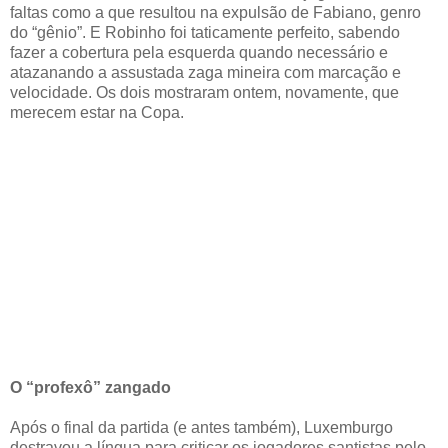
faltas como a que resultou na expulsão de Fabiano, genro
do “gênio”. E Robinho foi taticamente perfeito, sabendo
fazer a cobertura pela esquerda quando necessário e
atazanando a assustada zaga mineira com marcação e
velocidade. Os dois mostraram ontem, novamente, que
merecem estar na Copa.
O “profexô” zangado
Após o final da partida (e antes também), Luxemburgo
destravou a língua para criticar os jogadores santistas pelo