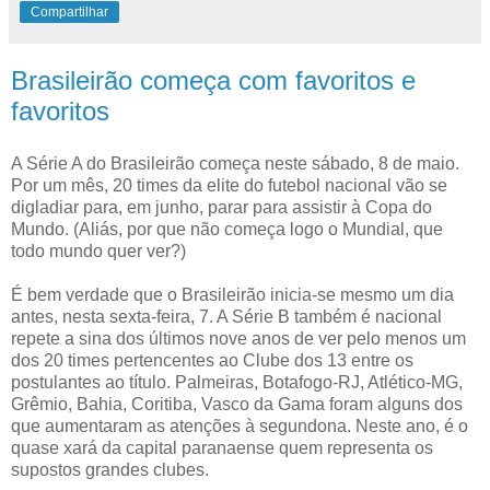
Compartilhar
Brasileirão começa com favoritos e
favoritos
A Série A do Brasileirão começa neste sábado, 8 de maio.
Por um mês, 20 times da elite do futebol nacional vão se
digladiar para, em junho, parar para assistir à Copa do
Mundo. (Aliás, por que não começa logo o Mundial, que
todo mundo quer ver?)
É bem verdade que o Brasileirão inicia-se mesmo um dia
antes, nesta sexta-feira, 7. A Série B também é nacional
repete a sina dos últimos nove anos de ver pelo menos um
dos 20 times pertencentes ao Clube dos 13 entre os
postulantes ao título. Palmeiras, Botafogo-RJ, Atlético-MG,
Grêmio, Bahia, Coritiba, Vasco da Gama foram alguns dos
que aumentaram as atenções à segundona. Neste ano, é o
quase xará da capital paranaense quem representa os
supostos grandes clubes.