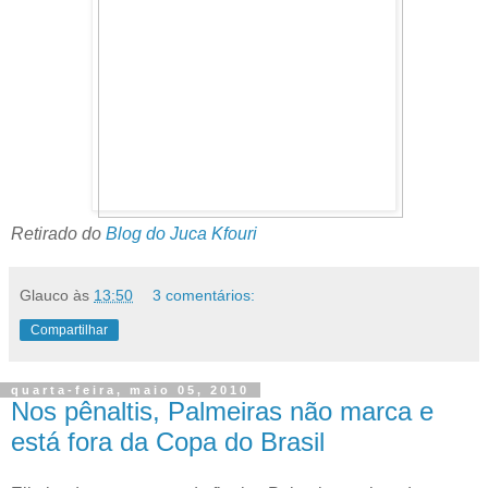
Retirado do
Blog do Juca Kfouri
Glauco
às
13:50
3 comentários:
Compartilhar
quarta-feira, maio 05, 2010
Nos pênaltis, Palmeiras não marca e
está fora da Copa do Brasil