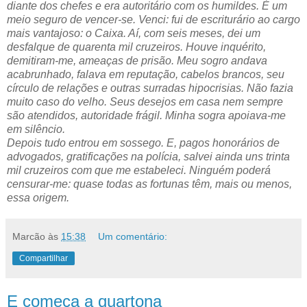
diante dos chefes e era autoritário com os humildes. É um
meio seguro de vencer-se. Venci: fui de escriturário ao cargo
mais vantajoso: o Caixa. Aí, com seis meses, dei um
desfalque de quarenta mil cruzeiros. Houve inquérito,
demitiram-me, ameaças de prisão. Meu sogro andava
acabrunhado, falava em reputação, cabelos brancos, seu
círculo de relações e outras surradas hipocrisias. Não fazia
muito caso do velho. Seus desejos em casa nem sempre
são atendidos, autoridade frágil. Minha sogra apoiava-me
em silêncio.
Depois tudo entrou em sossego. E, pagos honorários de
advogados, gratificações na polícia, salvei ainda uns trinta
mil cruzeiros com que me estabeleci. Ninguém poderá
censurar-me: quase todas as fortunas têm, mais ou menos,
essa origem.
Marcão
às
15:38
Um comentário:
Compartilhar
E começa a quartona