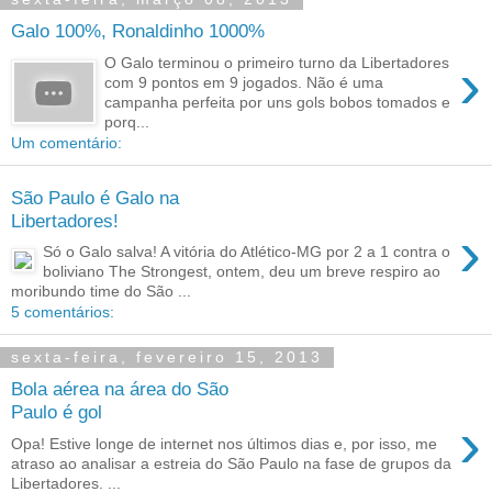
Galo 100%, Ronaldinho 1000%
›
O Galo terminou o primeiro turno da Libertadores
com 9 pontos em 9 jogados. Não é uma
campanha perfeita por uns gols bobos tomados e
porq...
Um comentário:
São Paulo é Galo na
Libertadores!
›
Só o Galo salva! A vitória do Atlético-MG por 2 a 1 contra o
boliviano The Strongest, ontem, deu um breve respiro ao
moribundo time do São ...
5 comentários:
sexta-feira, fevereiro 15, 2013
Bola aérea na área do São
Paulo é gol
›
Opa! Estive longe de internet nos últimos dias e, por isso, me
atraso ao analisar a estreia do São Paulo na fase de grupos da
Libertadores. ...