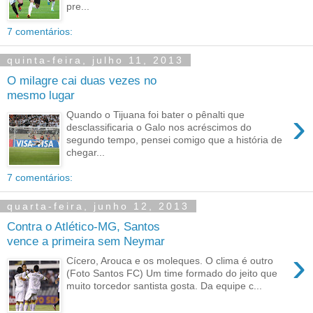
pre...
7 comentários:
quinta-feira, julho 11, 2013
O milagre cai duas vezes no
mesmo lugar
›
Quando o Tijuana foi bater o pênalti que
desclassificaria o Galo nos acréscimos do
segundo tempo, pensei comigo que a história de
chegar...
7 comentários:
quarta-feira, junho 12, 2013
Contra o Atlético-MG, Santos
vence a primeira sem Neymar
›
Cícero, Arouca e os moleques. O clima é outro
(Foto Santos FC) Um time formado do jeito que
muito torcedor santista gosta. Da equipe c...