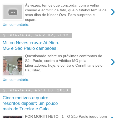
›
Às vezes, temos que concordar com o velho
chavão e admitir, de fato, que o futebol tem lá os
seus dias de Kinder Ovo. Para surpresa e
espan...
Um comentário:
quinta-feira, maio 02, 2013
Milton Neves crava: Atlético-
MG e São Paulo campeões!
›
Questionado sobre os próximos confrontos do
São Paulo, contra o Atlético-MG pela
Libertadores, hoje, e contra o Corinthians pelo
Paulistão,...
Um comentário:
quinta-feira, abril 18, 2013
Cinco motivos e quatro
“escritos depois”; um pouco
mais de Tricolor e Galo
POR MORITI NETO 1 - O São Paulo jogou bem