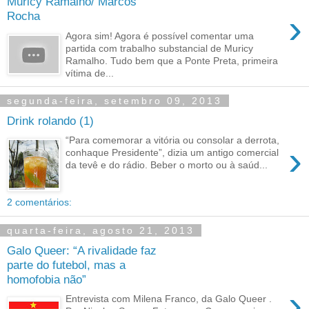
Muricy Ramalho/ Marcos
›
Rocha
Agora sim! Agora é possível comentar uma
partida com trabalho substancial de Muricy
Ramalho. Tudo bem que a Ponte Preta, primeira
vítima de...
segunda-feira, setembro 09, 2013
Drink rolando (1)
“Para comemorar a vitória ou consolar a derrota,
›
conhaque Presidente”, dizia um antigo comercial
da tevê e do rádio. Beber o morto ou à saúd...
2 comentários:
quarta-feira, agosto 21, 2013
Galo Queer: “A rivalidade faz
parte do futebol, mas a
homofobia não”
›
Entrevista com Milena Franco, da Galo Queer .