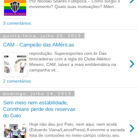
Por Nicolau Soares Futepoca – Como surgiu o
movimento? Quais suas motivações? Milen...
3 comentários:
quinta-feira, julho 25, 2013
CAM - Campeão das AMéricas
reprodução: Superesportes.com.br Das
›
brincadeiras com a sigla do Clube Atlético
Mineiro, CAM, talvez a mais emblemática na
campanha vit...
2 comentários:
domingo, julho 14, 2013
Sem meio nem estabilidade,
Corinthians perde dos reservas
do Galo
›
Hoje não deu pro Pato, nem aqui, nem acolá
(Eduardo Viana/LancePress) A enorme e variada
lista de contusões no meio-campo cobrou seu