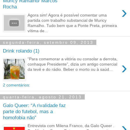
Muricy Ramalho/ Marcos
›
Rocha
Agora sim! Agora é possível comentar uma
partida com trabalho substancial de Muricy
Ramalho. Tudo bem que a Ponte Preta, primeira
vítima de...
segunda-feira, setembro 09, 2013
Drink rolando (1)
“Para comemorar a vitória ou consolar a derrota,
›
conhaque Presidente”, dizia um antigo comercial
da tevê e do rádio. Beber o morto ou à saúd...
2 comentários:
quarta-feira, agosto 21, 2013
Galo Queer: “A rivalidade faz
parte do futebol, mas a
homofobia não”
›
Entrevista com Milena Franco, da Galo Queer .