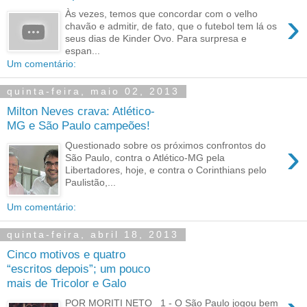
›
Às vezes, temos que concordar com o velho
chavão e admitir, de fato, que o futebol tem lá os
seus dias de Kinder Ovo. Para surpresa e
espan...
Um comentário:
quinta-feira, maio 02, 2013
Milton Neves crava: Atlético-
MG e São Paulo campeões!
›
Questionado sobre os próximos confrontos do
São Paulo, contra o Atlético-MG pela
Libertadores, hoje, e contra o Corinthians pelo
Paulistão,...
Um comentário:
quinta-feira, abril 18, 2013
Cinco motivos e quatro
“escritos depois”; um pouco
mais de Tricolor e Galo
POR MORITI NETO 1 - O São Paulo jogou bem