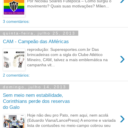
Por Nicolau Soares Futepoca – Como surgiu o
movimento? Quais suas motivações? Milen...
3 comentários:
quinta-feira, julho 25, 2013
CAM - Campeão das AMéricas
reprodução: Superesportes.com.br Das
›
brincadeiras com a sigla do Clube Atlético
Mineiro, CAM, talvez a mais emblemática na
campanha vit...
2 comentários:
domingo, julho 14, 2013
Sem meio nem estabilidade,
Corinthians perde dos reservas
do Galo
›
Hoje não deu pro Pato, nem aqui, nem acolá
(Eduardo Viana/LancePress) A enorme e variada
lista de contusões no meio-campo cobrou seu