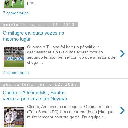
pre...
7 comentários:
quinta-feira, julho 11, 2013
O milagre cai duas vezes no
mesmo lugar
›
Quando o Tijuana foi bater o pênalti que
desclassificaria o Galo nos acréscimos do
segundo tempo, pensei comigo que a história de
chegar...
7 comentários:
quarta-feira, junho 12, 2013
Contra o Atlético-MG, Santos
vence a primeira sem Neymar
›
Cícero, Arouca e os moleques. O clima é outro
(Foto Santos FC) Um time formado do jeito que
muito torcedor santista gosta. Da equipe c...