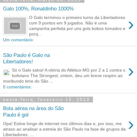
Galo 100%, Ronaldinho 1000%
›
O Galo terminou o primeiro turno da Libertadores
com 9 pontos em 9 jogados. Não é uma
campanha perfeita por uns gols bobos tomados e
porq...
Um comentário:
São Paulo é Galo na
Libertadores!
›
Só o Galo salva! A vitória do Atlético-MG por 2 a 1 contra o
boliviano The Strongest, ontem, deu um breve respiro ao
moribundo time do São ...
5 comentários:
sexta-feira, fevereiro 15, 2013
Bola aérea na área do São
Paulo é gol
›
Opa! Estive longe de internet nos últimos dias e, por isso, me
atraso ao analisar a estreia do São Paulo na fase de grupos da
Libertadores. ...