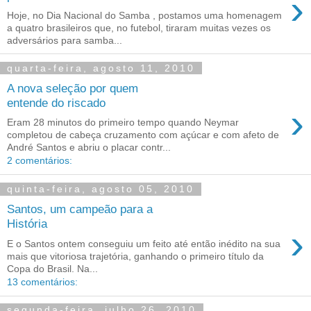
›
Hoje, no Dia Nacional do Samba , postamos uma homenagem
a quatro brasileiros que, no futebol, tiraram muitas vezes os
adversários para samba...
quarta-feira, agosto 11, 2010
A nova seleção por quem
entende do riscado
›
Eram 28 minutos do primeiro tempo quando Neymar
completou de cabeça cruzamento com açúcar e com afeto de
André Santos e abriu o placar contr...
2 comentários:
quinta-feira, agosto 05, 2010
Santos, um campeão para a
História
›
E o Santos ontem conseguiu um feito até então inédito na sua
mais que vitoriosa trajetória, ganhando o primeiro título da
Copa do Brasil. Na...
13 comentários:
segunda-feira, julho 26, 2010