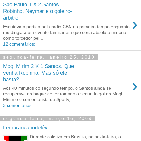
São Paulo 1 X 2 Santos -
Robinho, Neymar e o goleiro-
›
árbitro
Escutava a partida pela rádio CBN no primeiro tempo enquanto
me dirigia a um evento familiar em que seria absoluta minoria
como torcedor pei...
12 comentários:
segunda-feira, janeiro 25, 2010
Mogi Mirim 2 X 1 Santos. Que
venha Robinho. Mas só ele
›
basta?
Aos 40 minutos do segundo tempo, o Santos ainda se
recuperava do baque de ter tomado o segundo gol do Mogi
Mirim e o comentarista da Sportv,...
3 comentários:
segunda-feira, março 16, 2009
Lembrança indelével
Durante coletiva em Brasília, na sexta-feira, o