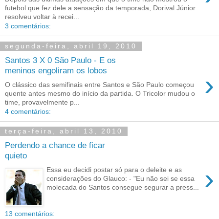
futebol que fez dele a sensação da temporada, Dorival Júnior
resolveu voltar à recei...
3 comentários:
segunda-feira, abril 19, 2010
Santos 3 X 0 São Paulo - E os
meninos engoliram os lobos
›
O clássico das semifinais entre Santos e São Paulo começou
quente antes mesmo do início da partida. O Tricolor mudou o
time, provavelmente p...
4 comentários:
terça-feira, abril 13, 2010
Perdendo a chance de ficar
quieto
›
Essa eu decidi postar só para o deleite e as
considerações do Glauco: - "Eu não sei se essa
molecada do Santos consegue segurar a press...
13 comentários: