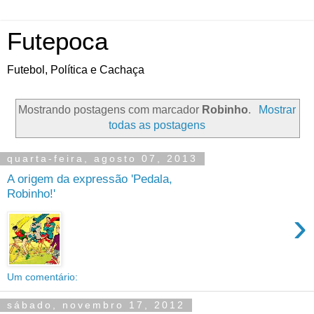
Futepoca
Futebol, Política e Cachaça
Mostrando postagens com marcador
Robinho
.
Mostrar
todas as postagens
quarta-feira, agosto 07, 2013
A origem da expressão 'Pedala,
Robinho!'
›
Um comentário:
sábado, novembro 17, 2012