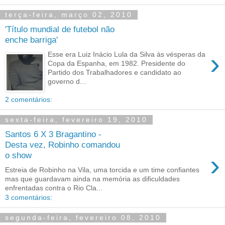
terça-feira, março 02, 2010
'Título mundial de futebol não
enche barriga'
›
Esse era Luiz Inácio Lula da Silva às vésperas da
Copa da Espanha, em 1982. Presidente do
Partido dos Trabalhadores e candidato ao
governo d...
2 comentários:
sexta-feira, fevereiro 19, 2010
Santos 6 X 3 Bragantino -
Desta vez, Robinho comandou
›
o show
Estreia de Robinho na Vila, uma torcida e um time confiantes
mas que guardavam ainda na memória as dificuldades
enfrentadas contra o Rio Cla...
3 comentários:
segunda-feira, fevereiro 08, 2010