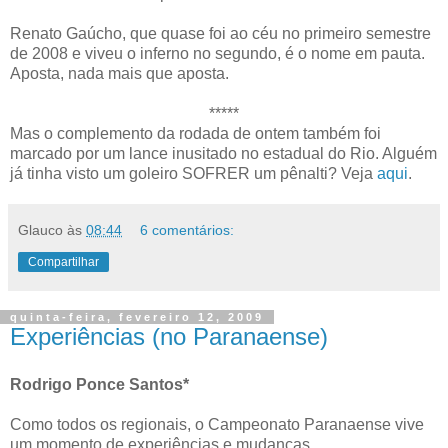
Renato Gaúcho, que quase foi ao céu no primeiro semestre
de 2008 e viveu o inferno no segundo, é o nome em pauta.
Aposta, nada mais que aposta.
*****
Mas o complemento da rodada de ontem também foi
marcado por um lance inusitado no estadual do Rio. Alguém
já tinha visto um goleiro SOFRER um pênalti? Veja
aqui
.
Glauco
às
08:44
6 comentários:
Compartilhar
quinta-feira, fevereiro 12, 2009
Experiências (no Paranaense)
Rodrigo Ponce Santos*
Como todos os regionais, o Campeonato Paranaense vive
um momento de experiências e mudanças.