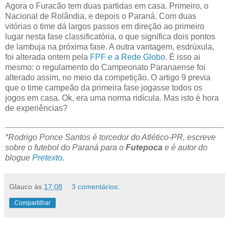
Agora o Furacão tem duas partidas em casa. Primeiro, o
Nacional de Rolândia, e depois o Paraná. Com duas
vitórias o time dá largos passos em direção ao primeiro
lugar nesta fase classificatória, o que significa dois pontos
de lambuja na próxima fase. A outra vantagem, esdrúxula,
foi alterada ontem pela
FPF e a Rede Globo
. É isso ai
mesmo: o regulamento do Campeonato Paranaense foi
alterado assim, no meio da competição. O artigo 9 previa
que o time campeão da primeira fase jogasse todos os
jogos em casa. Ok, era uma norma ridícula. Mas isto é hora
de experiências?
*Rodrigo Ponce Santos é torcedor do Atlético-PR, escreve
sobre o futebol do Paraná para o
Futepoca
e é autor do
blogue
Pretexto
.
Glauco
às
17:08
3 comentários:
Compartilhar