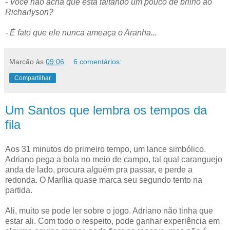
- Você não acha que está faltando um pouco de brilho ao
Richarlyson?
- É fato que ele nunca ameaça o Aranha...
Marcão
às
09:06
6 comentários:
Compartilhar
Um Santos que lembra os tempos da
fila
Aos 31 minutos do primeiro tempo, um lance simbólico.
Adriano pega a bola no meio de campo, tal qual caranguejo
anda de lado, procura alguém pra passar, e perde a
redonda. O Marília quase marca seu segundo tento na
partida.
Ali, muito se pode ler sobre o jogo. Adriano não tinha que
estar ali. Com todo o respeito, pode ganhar experiência em