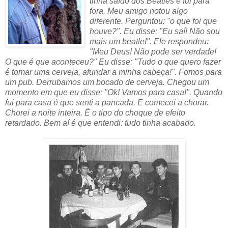
tinha saído dos Beatles e fui para
fora. Meu amigo notou algo
diferente. Perguntou: "o que foi que
houve?". Eu disse: "Eu saí! Não sou
mais um beatle!". Ele respondeu:
"Meu Deus! Não pode ser verdade!
O que é que aconteceu?" Eu disse: "Tudo o que quero fazer
é tomar uma cerveja, afundar a minha cabeça!". Fomos para
um pub. Derrubamos um bocado de cerveja. Chegou um
momento em que eu disse: "Ok! Vamos para casa!". Quando
fui para casa é que senti a pancada. E comecei a chorar.
Chorei a noite inteira. É o tipo do choque de efeito
retardado. Bem aí é que entendi: tudo tinha acabado.