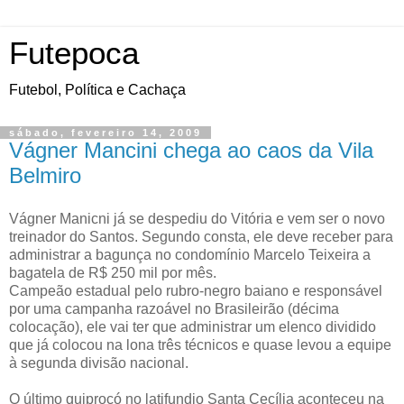
Futepoca
Futebol, Política e Cachaça
sábado, fevereiro 14, 2009
Vágner Mancini chega ao caos da Vila
Belmiro
Vágner Manicni já se despediu do Vitória e vem ser o novo
treinador do Santos. Segundo consta, ele deve receber para
administrar a bagunça no condomínio Marcelo Teixeira a
bagatela de R$ 250 mil por mês.
Campeão estadual pelo rubro-negro baiano e responsável
por uma campanha razoável no Brasileirão (décima
colocação), ele vai ter que administrar um elenco dividido
que já colocou na lona três técnicos e quase levou a equipe
à segunda divisão nacional.
O último quiprocó no latifundio Santa Cecília aconteceu na