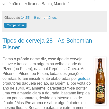
você não quer ficar na Bahia, Mancini?
Glauco
às
14:55
9 comentários:
Compartilhar
Tipos de cerveja 28 - As Bohemian
Pilsner
Como o próprio nome diz, esse tipo de cerveja,
suave e fresca, tem origem na velha cidade de
Plzen (ou Pilsen), na atual República Checa. As
Pilsener, Pilsner ou Pilsen, todas designações
corretas, foram inicialmente elaboradas por
guildas
produtores daquela região, na Boêmia, por volta do
ano de 1840. Atualmente, caracterizam-se por ter
uma cor amarela clara a dourada, bastante límpida
e um pouco amarga, devido ao intenso uso de
lúpulo. "Mas têm aroma e sabor algo frutados ou
mesmo florais. Secas no paladar e extremamente