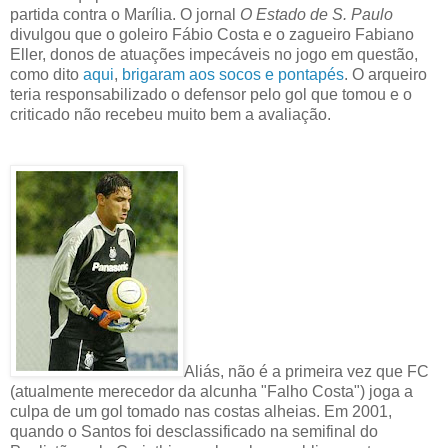
partida contra o Marília. O jornal
O Estado de S. Paulo
divulgou que o goleiro Fábio Costa e o zagueiro Fabiano
Eller, donos de atuações impecáveis no jogo em questão,
como dito
aqui
,
brigaram aos socos e pontapés
. O arqueiro
teria responsabilizado o defensor pelo gol que tomou e o
criticado não recebeu muito bem a avaliação.
Aliás, não é a primeira vez que FC
(atualmente merecedor da alcunha "Falho Costa") joga a
culpa de um gol tomado nas costas alheias. Em 2001,
quando o Santos foi desclassificado na semifinal do