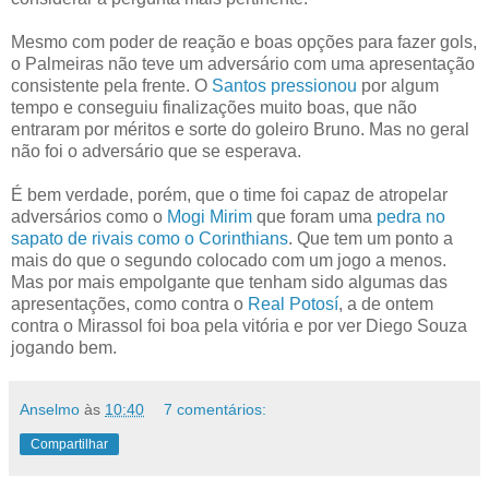
Mesmo com poder de reação e boas opções para fazer gols,
o Palmeiras não teve um adversário com uma apresentação
consistente pela frente. O
Santos pressionou
por algum
tempo e conseguiu finalizações muito boas, que não
entraram por méritos e sorte do goleiro Bruno. Mas no geral
não foi o adversário que se esperava.
É bem verdade, porém, que o time foi capaz de atropelar
adversários como o
Mogi Mirim
que foram uma
pedra no
sapato de rivais como o Corinthians
. Que tem um ponto a
mais do que o segundo colocado com um jogo a menos.
Mas por mais empolgante que tenham sido algumas das
apresentações, como contra o
Real Potosí
, a de ontem
contra o Mirassol foi boa pela vitória e por ver Diego Souza
jogando bem.
Anselmo
às
10:40
7 comentários:
Compartilhar