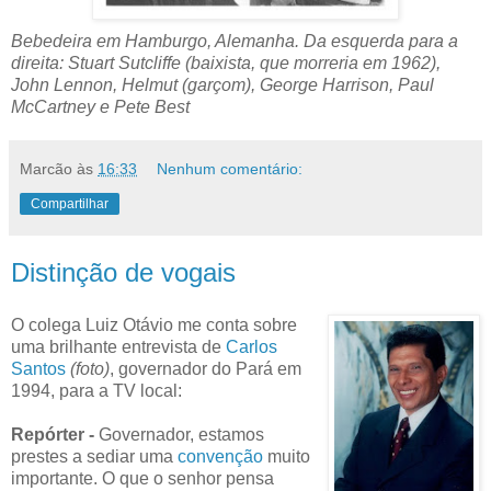
Bebedeira em Hamburgo, Alemanha. Da esquerda para a
direita: Stuart Sutcliffe (baixista, que morreria em 1962),
John Lennon, Helmut (garçom), George Harrison, Paul
McCartney e Pete Best
Marcão
às
16:33
Nenhum comentário:
Compartilhar
Distinção de vogais
O colega Luiz Otávio me conta sobre
uma brilhante entrevista de
Carlos
Santos
(foto)
, governador do Pará em
1994, para a TV local:
Repórter -
Governador, estamos
prestes a sediar uma
convenção
muito
importante. O que o senhor pensa