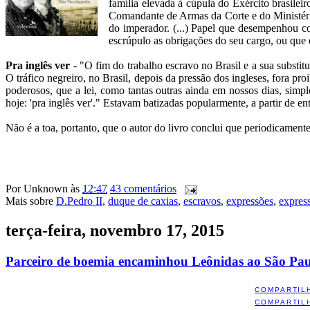
família elevada à cúpula do Exército brasile
Comandante de Armas da Corte e do Ministério
do imperador. (...) Papel que desempenhou 
escrúpulo as obrigações do seu cargo, ou que 
Pra inglês ver
- "O fim do trabalho escravo no Brasil e a sua substit
O tráfico negreiro, no Brasil, depois da pressão dos ingleses, fora pro
poderosos, que a lei, como tantas outras ainda em nossos dias, simpl
hoje: 'pra inglês ver'." Estavam batizadas popularmente, a partir de e
Não é a toa, portanto, que o autor do livro conclui que periodicamente
Por
Unknown
às
12:47
43 comentários
Mais sobre
D.Pedro II
,
duque de caxias
,
escravos
,
expressões
,
expres
terça-feira, novembro 17, 2015
Parceiro de boemia encaminhou Leônidas ao São Pa
COMPARTIL
COMPARTIL