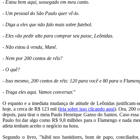
- Estou bem aqui, sossegado em meu canto.
- Um pessoal do São Paulo quer vê-lo.
- Diga a eles que não falo mais sobre futebol.
- Eles vão pedir alto para comprar seu passe, Leônidas.
- Não estou à venda, Mané.
- Nem por 200 contos de réis?
- O quê?
- Isso mesmo, 200 contos de réis: 120 para você e 80 para o Flamen
- Traga eles aqui. Vamos conversar."
O espanto e a imediata mudança de atitude de Leônidas justificam
hoje, a cerca de R$ 123 mil (
leia sobre isso clicando aqui
). Ora, 200 
depois, para tirar o meia Paulo Henrique Ganso do Santos. Caso essa 
Paulo foi dar algo como R$ 9,8 milhões para o Flamengo e nada me
atleta tenham aceito o negócio na hora.
Segundo o livro, "hábil nos bastidores, bom de papo, conciliado