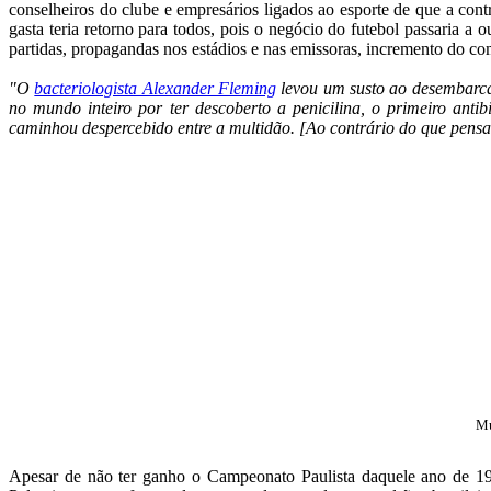
conselheiros do clube e empresários ligados ao esporte de que a con
gasta teria retorno para todos, pois o negócio do futebol passaria a 
partidas, propagandas nos estádios e nas emissoras, incremento do com
"O
bacteriologista Alexander Fleming
levou um susto ao desembarcar
no mundo inteiro por ter descoberto a penicilina, o primeiro ant
caminhou despercebido entre a multidão. [Ao contrário do que pensa
Mu
Apesar de não ter ganho o Campeonato Paulista daquele ano de 1