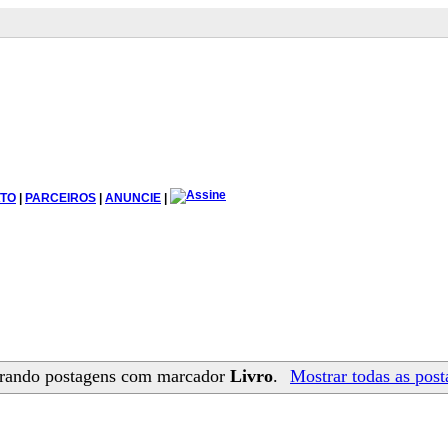
TO
|
PARCEIROS
|
ANUNCIE
|
rando postagens com marcador
Livro
.
Mostrar todas as pos