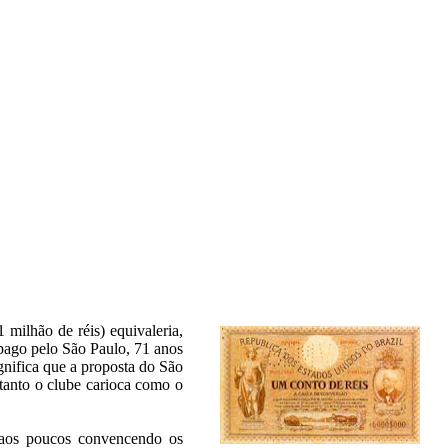
1 milhão de réis) equivaleria,
ago pelo São Paulo, 71 anos
gnifica que a proposta do São
anto o clube carioca como o
i aos poucos convencendo os