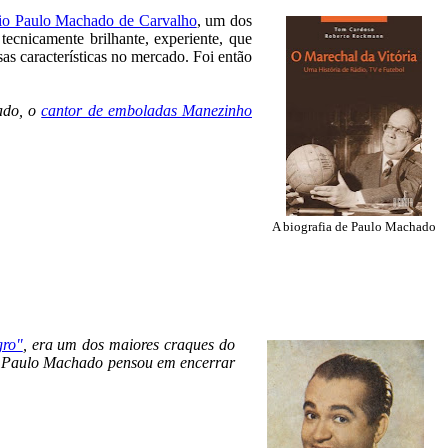
io Paulo Machado de Carvalho
, um dos
tecnicamente brilhante, experiente, que
as características no mercado. Foi então
ado, o
cantor de emboladas Manezinho
A biografia de Paulo Machado
gro"
, era um dos maiores craques do
ís. Paulo Machado pensou em encerrar