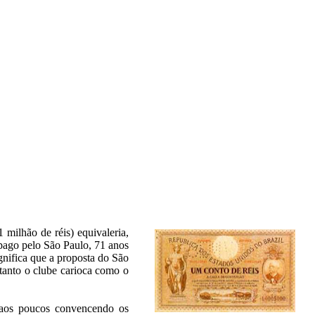
1 milhão de réis) equivaleria,
ago pelo São Paulo, 71 anos
gnifica que a proposta do São
anto o clube carioca como o
i aos poucos convencendo os