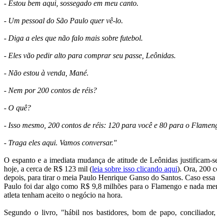
- Estou bem aqui, sossegado em meu canto.
- Um pessoal do São Paulo quer vê-lo.
- Diga a eles que não falo mais sobre futebol.
- Eles vão pedir alto para comprar seu passe, Leônidas.
- Não estou à venda, Mané.
- Nem por 200 contos de réis?
- O quê?
- Isso mesmo, 200 contos de réis: 120 para você e 80 para o Flamen
- Traga eles aqui. Vamos conversar."
O espanto e a imediata mudança de atitude de Leônidas justificam
hoje, a cerca de R$ 123 mil (
leia sobre isso clicando aqui
). Ora, 200 
depois, para tirar o meia Paulo Henrique Ganso do Santos. Caso essa 
Paulo foi dar algo como R$ 9,8 milhões para o Flamengo e nada me
atleta tenham aceito o negócio na hora.
Segundo o livro, "hábil nos bastidores, bom de papo, conciliado