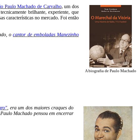
io Paulo Machado de Carvalho
, um dos
tecnicamente brilhante, experiente, que
as características no mercado. Foi então
ado, o
cantor de emboladas Manezinho
A biografia de Paulo Machado
gro"
, era um dos maiores craques do
ís. Paulo Machado pensou em encerrar