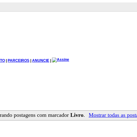
TO
|
PARCEIROS
|
ANUNCIE
|
rando postagens com marcador
Livro
.
Mostrar todas as pos