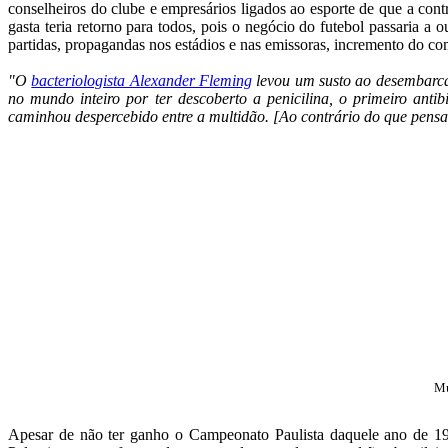
conselheiros do clube e empresários ligados ao esporte de que a con
gasta teria retorno para todos, pois o negócio do futebol passaria a 
partidas, propagandas nos estádios e nas emissoras, incremento do com
"O
bacteriologista Alexander Fleming
levou um susto ao desembarcar
no mundo inteiro por ter descoberto a penicilina, o primeiro ant
caminhou despercebido entre a multidão. [Ao contrário do que pensa
Mu
Apesar de não ter ganho o Campeonato Paulista daquele ano de 1