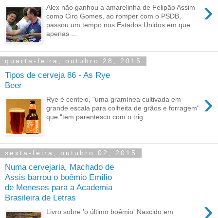
›
Alex não ganhou a amarelinha de Felipão Assim
como Ciro Gomes, ao romper com o PSDB,
passou um tempo nos Estados Unidos em que
apenas ...
quarta-feira, outubro 28, 2015
Tipos de cerveja 86 - As Rye
Beer
›
Rye é centeio, "uma gramínea cultivada em
grande escala para colheita de grãos e forragem"
que "tem parentesco com o trig...
sexta-feira, outubro 02, 2015
Numa cervejaria, Machado de
Assis barrou o boêmio Emílio
de Meneses para a Academia
Brasileira de Letras
›
Livro sobre 'o último boêmio' Nascido em