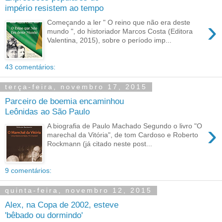
império resistem ao tempo
›
Começando a ler " O reino que não era deste
mundo ", do historiador Marcos Costa (Editora
Valentina, 2015), sobre o período imp...
43 comentários:
terça-feira, novembro 17, 2015
Parceiro de boemia encaminhou
Leônidas ao São Paulo
›
A biografia de Paulo Machado Segundo o livro "O
marechal da Vitória", de tom Cardoso e Roberto
Rockmann (já citado neste post...
9 comentários:
quinta-feira, novembro 12, 2015
Alex, na Copa de 2002, esteve
'bêbado ou dormindo'