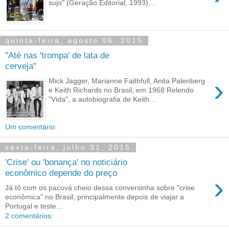
sujo" (Geração Editorial, 1993),...
quinta-feira, agosto 06, 2015
"Até nas 'trompa' de lata de
cerveja"
›
Mick Jagger, Marianne Faithfull, Anita Palenberg
e Keith Richards no Brasil, em 1968 Relendo
"Vida", a autobiografia de Keith...
Um comentário:
sexta-feira, julho 31, 2015
'Crise' ou 'bonança' no noticiário
econômico depende do preço
›
Já tô com os pacová cheio dessa conversinha sobre "crise
econômica" no Brasil, principalmente depois de viajar a
Portugal e teste...
2 comentários: