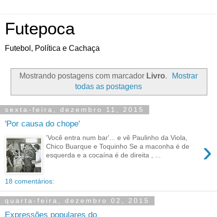
Futepoca
Futebol, Política e Cachaça
Mostrando postagens com marcador
Livro
.
Mostrar
todas as postagens
sexta-feira, dezembro 11, 2015
'Por causa do chope'
'Você entra num bar'... e vê Paulinho da Viola,
›
Chico Buarque e Toquinho Se a maconha é de
esquerda e a cocaína é de direita , ...
18 comentários:
quarta-feira, dezembro 02, 2015
Expressões populares do