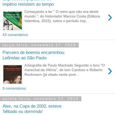
império resistem ao tempo
›
Começando a ler " O reino que não era deste
mundo ", do historiador Marcos Costa (Editora
Valentina, 2015), sobre o período imp...
43 comentários:
terça-feira, novembro 17, 2015
Parceiro de boemia encaminhou
Leônidas ao São Paulo
›
A biografia de Paulo Machado Segundo o livro "O
marechal da Vitória", de tom Cardoso e Roberto
Rockmann (já citado neste post...
9 comentários:
quinta-feira, novembro 12, 2015
Alex, na Copa de 2002, esteve
'bêbado ou dormindo'