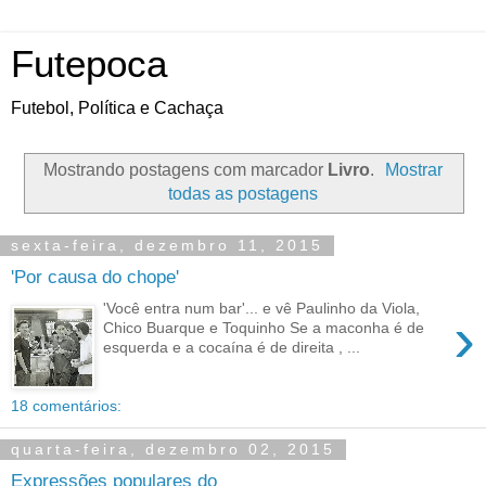
Futepoca
Futebol, Política e Cachaça
Mostrando postagens com marcador
Livro
.
Mostrar
todas as postagens
sexta-feira, dezembro 11, 2015
'Por causa do chope'
'Você entra num bar'... e vê Paulinho da Viola,
›
Chico Buarque e Toquinho Se a maconha é de
esquerda e a cocaína é de direita , ...
18 comentários:
quarta-feira, dezembro 02, 2015
Expressões populares do