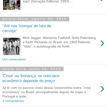
sujo" (Geração Editorial, 1993),...
quinta-feira, agosto 06, 2015
"Até nas 'trompa' de lata de
cerveja"
›
Mick Jagger, Marianne Faithfull, Anita Palenberg
e Keith Richards no Brasil, em 1968 Relendo
"Vida", a autobiografia de Keith...
Um comentário:
sexta-feira, julho 31, 2015
'Crise' ou 'bonança' no noticiário
econômico depende do preço
›
Já tô com os pacová cheio dessa conversinha sobre "crise
econômica" no Brasil, principalmente depois de viajar a
Portugal e teste...
2 comentários: