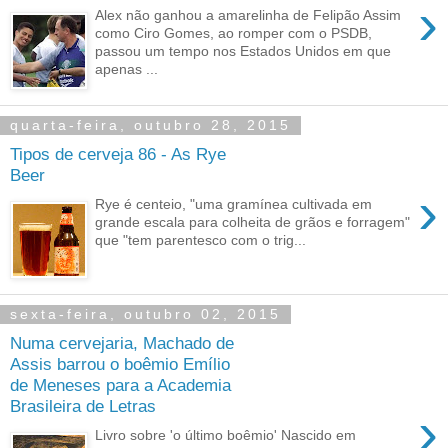
›
Alex não ganhou a amarelinha de Felipão Assim
como Ciro Gomes, ao romper com o PSDB,
passou um tempo nos Estados Unidos em que
apenas ...
quarta-feira, outubro 28, 2015
Tipos de cerveja 86 - As Rye
Beer
›
Rye é centeio, "uma gramínea cultivada em
grande escala para colheita de grãos e forragem"
que "tem parentesco com o trig...
sexta-feira, outubro 02, 2015
Numa cervejaria, Machado de
Assis barrou o boêmio Emílio
de Meneses para a Academia
Brasileira de Letras
›
Livro sobre 'o último boêmio' Nascido em