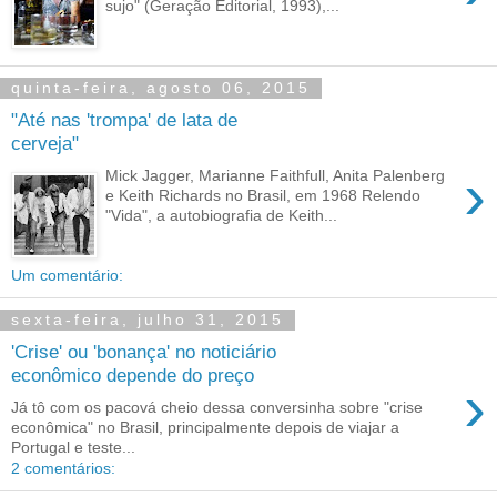
sujo" (Geração Editorial, 1993),...
quinta-feira, agosto 06, 2015
"Até nas 'trompa' de lata de
cerveja"
›
Mick Jagger, Marianne Faithfull, Anita Palenberg
e Keith Richards no Brasil, em 1968 Relendo
"Vida", a autobiografia de Keith...
Um comentário:
sexta-feira, julho 31, 2015
'Crise' ou 'bonança' no noticiário
econômico depende do preço
›
Já tô com os pacová cheio dessa conversinha sobre "crise
econômica" no Brasil, principalmente depois de viajar a
Portugal e teste...
2 comentários: