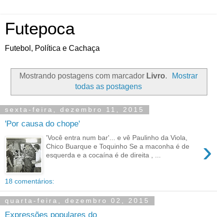
Futepoca
Futebol, Política e Cachaça
Mostrando postagens com marcador
Livro
.
Mostrar
todas as postagens
sexta-feira, dezembro 11, 2015
'Por causa do chope'
'Você entra num bar'... e vê Paulinho da Viola,
›
Chico Buarque e Toquinho Se a maconha é de
esquerda e a cocaína é de direita , ...
18 comentários:
quarta-feira, dezembro 02, 2015
Expressões populares do