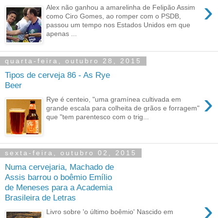
›
Alex não ganhou a amarelinha de Felipão Assim
como Ciro Gomes, ao romper com o PSDB,
passou um tempo nos Estados Unidos em que
apenas ...
quarta-feira, outubro 28, 2015
Tipos de cerveja 86 - As Rye
Beer
›
Rye é centeio, "uma gramínea cultivada em
grande escala para colheita de grãos e forragem"
que "tem parentesco com o trig...
sexta-feira, outubro 02, 2015
Numa cervejaria, Machado de
Assis barrou o boêmio Emílio
de Meneses para a Academia
Brasileira de Letras
›
Livro sobre 'o último boêmio' Nascido em