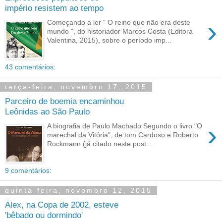
império resistem ao tempo
›
Começando a ler " O reino que não era deste
mundo ", do historiador Marcos Costa (Editora
Valentina, 2015), sobre o período imp...
43 comentários:
terça-feira, novembro 17, 2015
Parceiro de boemia encaminhou
Leônidas ao São Paulo
›
A biografia de Paulo Machado Segundo o livro "O
marechal da Vitória", de tom Cardoso e Roberto
Rockmann (já citado neste post...
9 comentários:
quinta-feira, novembro 12, 2015
Alex, na Copa de 2002, esteve
'bêbado ou dormindo'