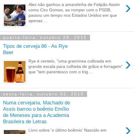
›
Alex não ganhou a amarelinha de Felipão Assim
como Ciro Gomes, ao romper com o PSDB,
passou um tempo nos Estados Unidos em que
apenas ...
quarta-feira, outubro 28, 2015
Tipos de cerveja 86 - As Rye
Beer
›
Rye é centeio, "uma gramínea cultivada em
grande escala para colheita de grãos e forragem"
que "tem parentesco com o trig...
sexta-feira, outubro 02, 2015
Numa cervejaria, Machado de
Assis barrou o boêmio Emílio
de Meneses para a Academia
Brasileira de Letras
›
Livro sobre 'o último boêmio' Nascido em