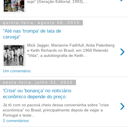
sujo" (Geração Editorial, 1993),...
quinta-feira, agosto 06, 2015
"Até nas 'trompa' de lata de
cerveja"
›
Mick Jagger, Marianne Faithfull, Anita Palenberg
e Keith Richards no Brasil, em 1968 Relendo
"Vida", a autobiografia de Keith...
Um comentário:
sexta-feira, julho 31, 2015
'Crise' ou 'bonança' no noticiário
econômico depende do preço
›
Já tô com os pacová cheio dessa conversinha sobre "crise
econômica" no Brasil, principalmente depois de viajar a
Portugal e teste...
2 comentários: