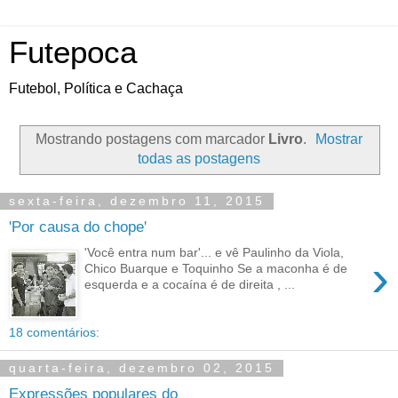
Futepoca
Futebol, Política e Cachaça
Mostrando postagens com marcador
Livro
.
Mostrar
todas as postagens
sexta-feira, dezembro 11, 2015
'Por causa do chope'
'Você entra num bar'... e vê Paulinho da Viola,
›
Chico Buarque e Toquinho Se a maconha é de
esquerda e a cocaína é de direita , ...
18 comentários:
quarta-feira, dezembro 02, 2015
Expressões populares do