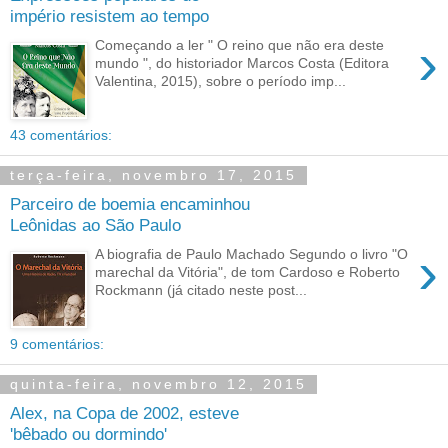
império resistem ao tempo
›
Começando a ler " O reino que não era deste
mundo ", do historiador Marcos Costa (Editora
Valentina, 2015), sobre o período imp...
43 comentários:
terça-feira, novembro 17, 2015
Parceiro de boemia encaminhou
Leônidas ao São Paulo
›
A biografia de Paulo Machado Segundo o livro "O
marechal da Vitória", de tom Cardoso e Roberto
Rockmann (já citado neste post...
9 comentários:
quinta-feira, novembro 12, 2015
Alex, na Copa de 2002, esteve
'bêbado ou dormindo'