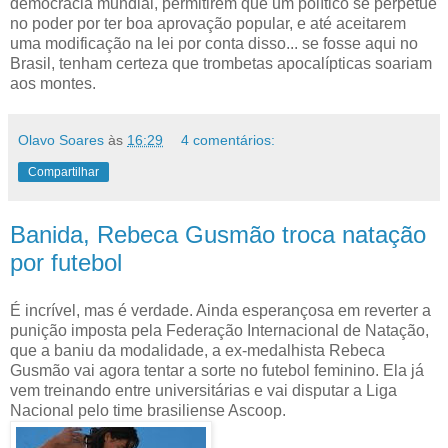
democracia mundial, permitirem que um político se perpetue
no poder por ter boa aprovação popular, e até aceitarem
uma modificação na lei por conta disso... se fosse aqui no
Brasil, tenham certeza que trombetas apocalípticas soariam
aos montes.
Olavo Soares
às
16:29
4 comentários:
Compartilhar
Banida, Rebeca Gusmão troca natação
por futebol
É incrível, mas é verdade. Ainda esperançosa em reverter a
punição imposta pela Federação Internacional de Natação,
que a baniu da modalidade, a ex-medalhista Rebeca
Gusmão vai agora tentar a sorte no futebol feminino. Ela já
vem treinando entre universitárias e vai disputar a Liga
Nacional pelo time brasiliense Ascoop.