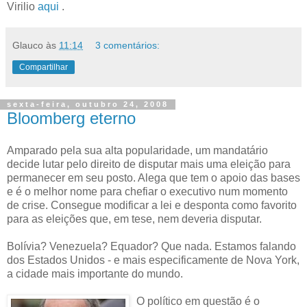
Virilio
aqui
.
Glauco
às
11:14
3 comentários:
Compartilhar
sexta-feira, outubro 24, 2008
Bloomberg eterno
Amparado pela sua alta popularidade, um mandatário
decide lutar pelo direito de disputar mais uma eleição para
permanecer em seu posto. Alega que tem o apoio das bases
e é o melhor nome para chefiar o executivo num momento
de crise. Consegue modificar a lei e desponta como favorito
para as eleições que, em tese, nem deveria disputar.
Bolívia? Venezuela? Equador? Que nada. Estamos falando
dos Estados Unidos - e mais especificamente de Nova York,
a cidade mais importante do mundo.
O político em questão é o