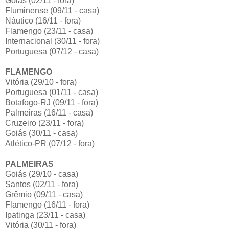
Goiás (02/11 - fora)
Fluminense (09/11 - casa)
Náutico (16/11 - fora)
Flamengo (23/11 - casa)
Internacional (30/11 - fora)
Portuguesa (07/12 - casa)
FLAMENGO
Vitória (29/10 - fora)
Portuguesa (01/11 - casa)
Botafogo-RJ (09/11 - fora)
Palmeiras (16/11 - casa)
Cruzeiro (23/11 - fora)
Goiás (30/11 - casa)
Atlético-PR (07/12 - fora)
PALMEIRAS
Goiás (29/10 - casa)
Santos (02/11 - fora)
Grêmio (09/11 - casa)
Flamengo (16/11 - fora)
Ipatinga (23/11 - casa)
Vitória (30/11 - fora)