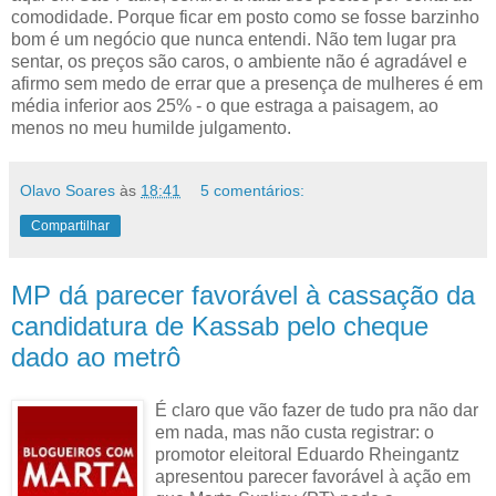
comodidade. Porque ficar em posto como se fosse barzinho
bom é um negócio que nunca entendi. Não tem lugar pra
sentar, os preços são caros, o ambiente não é agradável e
afirmo sem medo de errar que a presença de mulheres é em
média inferior aos 25% - o que estraga a paisagem, ao
menos no meu humilde julgamento.
Olavo Soares
às
18:41
5 comentários:
Compartilhar
MP dá parecer favorável à cassação da
candidatura de Kassab pelo cheque
dado ao metrô
É claro que vão fazer de tudo pra não dar
em nada, mas não custa registrar: o
promotor eleitoral Eduardo Rheingantz
apresentou parecer favorável à ação em