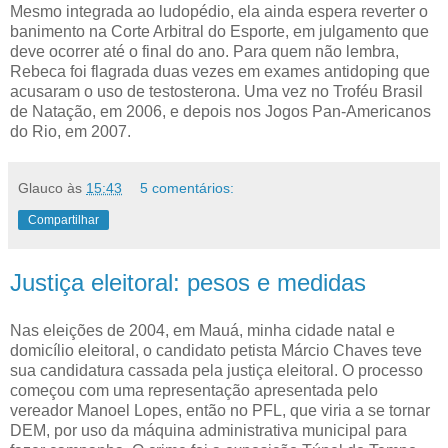
Mesmo integrada ao ludopédio, ela ainda espera reverter o
banimento na Corte Arbitral do Esporte, em julgamento que
deve ocorrer até o final do ano. Para quem não lembra,
Rebeca foi flagrada duas vezes em exames antidoping que
acusaram o uso de testosterona. Uma vez no Troféu Brasil
de Natação, em 2006, e depois nos Jogos Pan-Americanos
do Rio, em 2007.
Glauco
às
15:43
5 comentários:
Compartilhar
Justiça eleitoral: pesos e medidas
Nas eleições de 2004, em Mauá, minha cidade natal e
domicílio eleitoral, o candidato petista Márcio Chaves teve
sua candidatura cassada pela justiça eleitoral. O processo
começou com uma representação apresentada pelo
vereador Manoel Lopes, então no PFL, que viria a se tornar
DEM, por uso da máquina administrativa municipal para