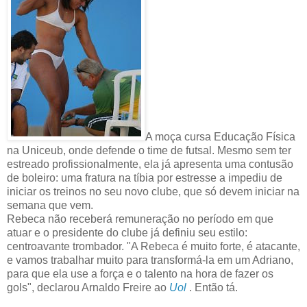
A moça cursa Educação Física
na Uniceub, onde defende o time de futsal. Mesmo sem ter
estreado profissionalmente, ela já apresenta uma contusão
de boleiro: uma fratura na tíbia por estresse a impediu de
iniciar os treinos no seu novo clube, que só devem iniciar na
semana que vem.
Rebeca não receberá remuneração no período em que
atuar e o presidente do clube já definiu seu estilo:
centroavante trombador. "A Rebeca é muito forte, é atacante,
e vamos trabalhar muito para transformá-la em um Adriano,
para que ela use a força e o talento na hora de fazer os
gols", declarou Arnaldo Freire ao
Uol
. Então tá.