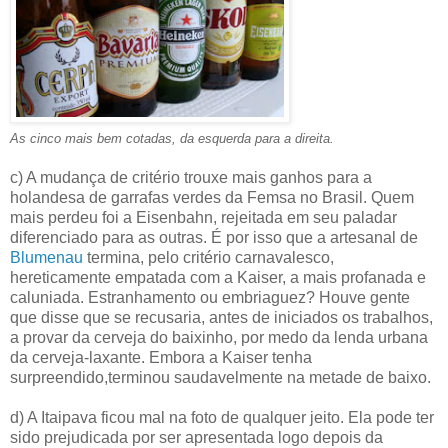
As cinco mais bem cotadas, da esquerda para a direita.
c) A mudança de critério trouxe mais ganhos para a
holandesa de garrafas verdes da Femsa no Brasil. Quem
mais perdeu foi a Eisenbahn, rejeitada em seu paladar
diferenciado para as outras. É por isso que a artesanal de
Blumenau
termina, pelo critério carnavalesco,
hereticamente empatada com a Kaiser, a mais profanada e
caluniada. Estranhamento ou embriaguez? Houve gente
que disse que se recusaria, antes de iniciados os trabalhos,
a provar da cerveja do baixinho, por medo da lenda urbana
da cerveja-laxante. Embora a Kaiser tenha
surpreendido,terminou saudavelmente na metade de baixo.
d) A Itaipava ficou mal na foto de qualquer jeito. Ela pode ter
sido prejudicada por ser apresentada logo depois da