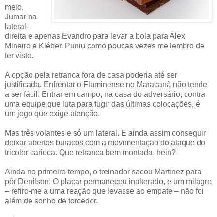
meio,
Jumar na
lateral-
direita e apenas Evandro para levar a bola para Alex
Mineiro e Kléber. Puniu como poucas vezes me lembro de
ter visto.
A opção pela retranca fora de casa poderia até ser
justificada. Enfrentar o Fluminense no Maracanã não tende
a ser fácil. Entrar em campo, na casa do adversário, contra
uma equipe que luta para fugir das últimas colocações, é
um jogo que exige atenção.
Mas três volantes e só um lateral. E ainda assim conseguir
deixar abertos buracos com a movimentação do ataque do
tricolor carioca. Que retranca bem montada, hein?
Ainda no primeiro tempo, o treinador sacou Martinez para
pôr Denílson. O placar permaneceu inalterado, e um milagre
– refiro-me a uma reação que levasse ao empate – não foi
além de sonho de torcedor.