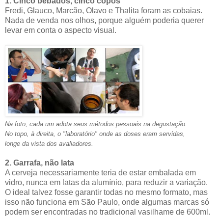
1. Cinco bêbados, cinco copos
Fredi, Glauco, Marcão, Olavo e Thalita foram as cobaias.
Nada de venda nos olhos, porque alguém poderia querer
levar em conta o aspecto visual.
Na foto, cada um adota seus métodos pessoais na degustação.
No topo, à direita, o "laboratório" onde as doses eram servidas,
longe da vista dos avaliadores.
2. Garrafa, não lata
A cerveja necessariamente teria de estar embalada em
vidro, nunca em latas da alumínio, para reduzir a variação.
O ideal talvez fosse garantir todas no mesmo formato, mas
isso não funciona em São Paulo, onde algumas marcas só
podem ser encontradas no tradicional vasilhame de 600ml.