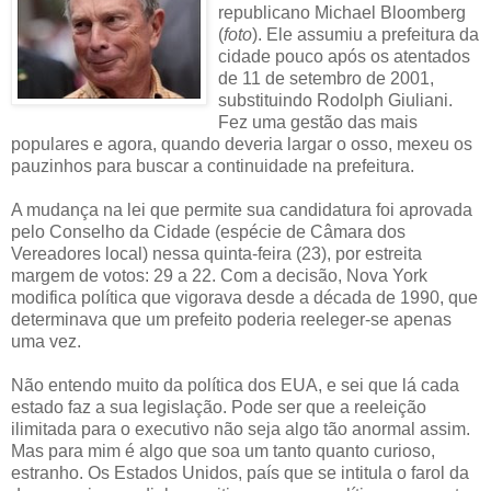
republicano Michael Bloomberg
(
foto
). Ele assumiu a prefeitura da
cidade pouco após os atentados
de 11 de setembro de 2001,
substituindo Rodolph Giuliani.
Fez uma gestão das mais
populares e agora, quando deveria largar o osso, mexeu os
pauzinhos para buscar a continuidade na prefeitura.
A mudança na lei que permite sua candidatura foi aprovada
pelo Conselho da Cidade (espécie de Câmara dos
Vereadores local) nessa quinta-feira (23), por estreita
margem de votos: 29 a 22. Com a decisão, Nova York
modifica política que vigorava desde a década de 1990, que
determinava que um prefeito poderia reeleger-se apenas
uma vez.
Não entendo muito da política dos EUA, e sei que lá cada
estado faz a sua legislação. Pode ser que a reeleição
ilimitada para o executivo não seja algo tão anormal assim.
Mas para mim é algo que soa um tanto quanto curioso,
estranho. Os Estados Unidos, país que se intitula o farol da