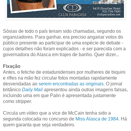
Sósias de todo o país teriam sido chamadas, segundo os
organizadores. Para ganhar, era preciso angariar votos do
público presente ao participar de uma espécie de debate -
cujos detalhes não foram explicados - e ser parecida com a
governadora do Alasca em trajes de banho. Quer dizer...
Fixação
Antes, o fetiche de estadunidenses por mulheres de biquini
e rifles na mão fez circular fotos montadas rapidamente
desvendadas ao
serem encontradas as originais
. O jornal
britânico
Daily Mail
apresentou ainda outras imagens falsas,
incluindo uma em que Palin é apresentada justamente
como
stripper
.
Circula um vídeo que a vice de McCain tenha sido a
segunda colocada no concurso de
Miss Alasca de 1984
. Há
quem garanta que seja verdadeiro.