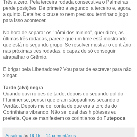
Três a zero. Pela terceira rodada consecutiva o Palmeiras
perde posições. De primeiro a segundo, a terceiro e, agora,
a quinto. Detalhe: o cruzeiro nem precisou terminar o jogo
para isso acontecer.
Na hora de separar os "hômi dos minino", quer dizer, as
últimas três rodadas, parece que um time está mostrando
que está no segundo grupo. Se resolver mostrar o contrário
nas próximas três rodadas, é capaz de só conseguir
atrapalhar o Grêmio.
E brigar pela Libertadores? Vou parar de escrever para não
xingar.
Tarde (alvi) negra
Quando ouvi rojões de tarde, depois do segundo gol do
Fluminense, pensei que eram sãopaulinos secando o
Verdão. Depois me dei conta de que era a torcida do
Corinthians vibrando. Não sei qual das hipóteses eu
preferia. Que se manifestem os corintianos do
Futepoca
.
Anselmo
às
19:15
14 comentários: