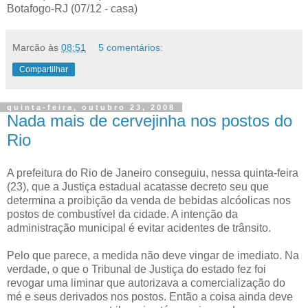
Botafogo-RJ (07/12 - casa)
Marcão
às
08:51
5 comentários:
Compartilhar
quinta-feira, outubro 23, 2008
Nada mais de cervejinha nos postos do
Rio
A prefeitura do Rio de Janeiro conseguiu, nessa quinta-feira
(23), que a Justiça estadual acatasse decreto seu que
determina a proibição da venda de bebidas alcóolicas nos
postos de combustível da cidade. A intenção da
administração municipal é evitar acidentes de trânsito.
Pelo que parece, a medida não deve vingar de imediato. Na
verdade, o que o Tribunal de Justiça do estado fez foi
revogar uma liminar que autorizava a comercialização do
mé e seus derivados nos postos. Então a coisa ainda deve