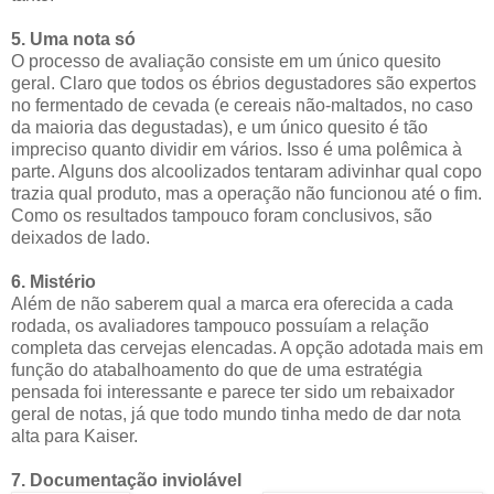
5. Uma nota só
O processo de avaliação consiste em um único quesito
geral. Claro que todos os ébrios degustadores são expertos
no fermentado de cevada (e cereais não-maltados, no caso
da maioria das degustadas), e um único quesito é tão
impreciso quanto dividir em vários. Isso é uma polêmica à
parte. Alguns dos alcoolizados tentaram adivinhar qual copo
trazia qual produto, mas a operação não funcionou até o fim.
Como os resultados tampouco foram conclusivos, são
deixados de lado.
6. Mistério
Além de não saberem qual a marca era oferecida a cada
rodada, os avaliadores tampouco possuíam a relação
completa das cervejas elencadas. A opção adotada mais em
função do atabalhoamento do que de uma estratégia
pensada foi interessante e parece ter sido um rebaixador
geral de notas, já que todo mundo tinha medo de dar nota
alta para Kaiser.
7. Documentação inviolável