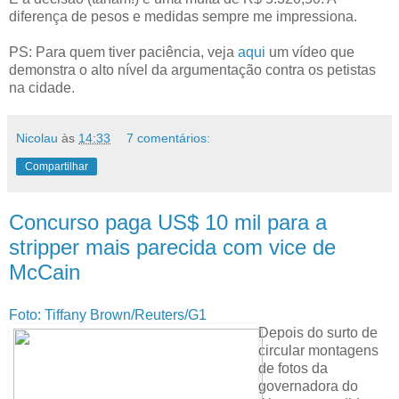
diferença de pesos e medidas sempre me impressiona.
PS: Para quem tiver paciência, veja
aqui
um vídeo que
demonstra o alto nível da argumentação contra os petistas
na cidade.
Nicolau
às
14:33
7 comentários:
Compartilhar
Concurso paga US$ 10 mil para a
stripper mais parecida com vice de
McCain
Foto: Tiffany Brown/Reuters/G1
Depois do surto de
circular montagens
de fotos da
governadora do