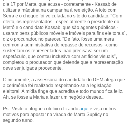
dia 17 por Marta, que acusa - corretamente - Kassab de
utilizar a máquina na campanha à reeleição. A foto com
Serra e o cheque foi veiculada no site do candidato. "Com
efeito, os representados - especialmente o presidente do
Metrô e o candidato Kassab, que são agentes públicos -
usaram bens públicos móveis e imóveis para fins eleitorais",
diz o procurador, no parecer. "De fato, fosse uma mera
cerimônia administrativa de repasse de recursos, -como
sustentam os representados -não precisava ser um
espetáculo, que contou inclusive com artifícios visuais",
completou o procurador, que defende que a representação
deve ser julgada procedente.
Cinicamente, a assessoria do candidato do DEM alega que
a cerimônia foi realizada respeitando-se a legislação
eleitoral. A mídia finge que acredita e todo mundo fica feliz.
Ah, se fosse a Marta a fazer um negócio desses...
Ps.: Visite o blogue coletivo clicando
aqui
e veja outros
motivos para apostar na virada de Marta Suplicy no
segundo turno.