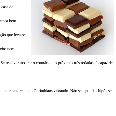
a casa do
tranca bem
ação que levasse
zeiro nem
Se resolver mostrar o contrário nas próximas três rodadas, é capaz de
ue era a torcida do Corinthians vibrando. Não sei qual das hipóteses