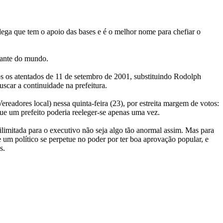
lega que tem o apoio das bases e é o melhor nome para chefiar o
tante do mundo.
ós os atentados de 11 de setembro de 2001, substituindo Rodolph
scar a continuidade na prefeitura.
eadores local) nessa quinta-feira (23), por estreita margem de votos:
ue um prefeito poderia reeleger-se apenas uma vez.
 ilimitada para o executivo não seja algo tão anormal assim. Mas para
 um político se perpetue no poder por ter boa aprovação popular, e
s.