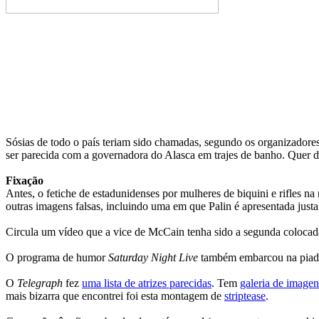
Sósias de todo o país teriam sido chamadas, segundo os organizadores.
ser parecida com a governadora do Alasca em trajes de banho. Quer di
Fixação
Antes, o fetiche de estadunidenses por mulheres de biquini e rifles 
outras imagens falsas, incluindo uma em que Palin é apresentada ju
Circula um vídeo que a vice de McCain tenha sido a segunda coloca
O programa de humor
Saturday Night Live
também embarcou na piada
O
Telegraph
fez
uma lista de atrizes parecidas
. Tem
galeria de imagen
mais bizarra que encontrei foi esta montagem de
striptease
.