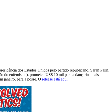
presidência dos Estados Unidos pelo partido republicano, Sarah Palin,
dão do eufemismo), prometeu US$ 10 mil para a dançarina mais
m janeiro, para a posse. O
release está aqui
.