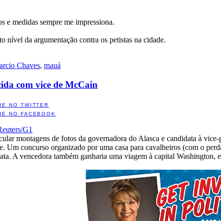
sos e medidas sempre me impressiona.
o nível da argumentação contra os petistas na cidade.
rcio Chaves
,
mauá
cida com vice de McCain
HE NO TWITTER
HE NO FACEBOOK
Reuters/G1
rcular montagens de fotos da governadora do Alasca e candidata à vice-
nge. Um concurso organizado por uma casa para cavalheiros (com o per
ata. A vencedora também ganharia uma viagem à capital Washington, e