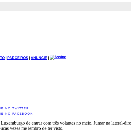
TO
|
PARCEIROS
|
ANUNCIE
|
HE NO TWITTER
HE NO FACEBOOK
 Luxemburgo de entrar com três volantes no meio, Jumar na lateral-dire
ucas vezes me lembro de ter visto.