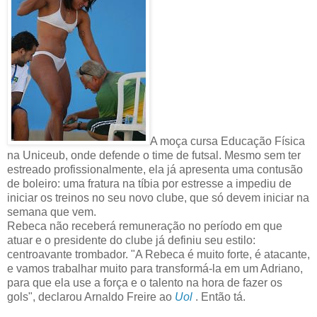
A moça cursa Educação Física
na Uniceub, onde defende o time de futsal. Mesmo sem ter
estreado profissionalmente, ela já apresenta uma contusão
de boleiro: uma fratura na tíbia por estresse a impediu de
iniciar os treinos no seu novo clube, que só devem iniciar na
semana que vem.
Rebeca não receberá remuneração no período em que
atuar e o presidente do clube já definiu seu estilo:
centroavante trombador. "A Rebeca é muito forte, é atacante,
e vamos trabalhar muito para transformá-la em um Adriano,
para que ela use a força e o talento na hora de fazer os
gols", declarou Arnaldo Freire ao
Uol
. Então tá.