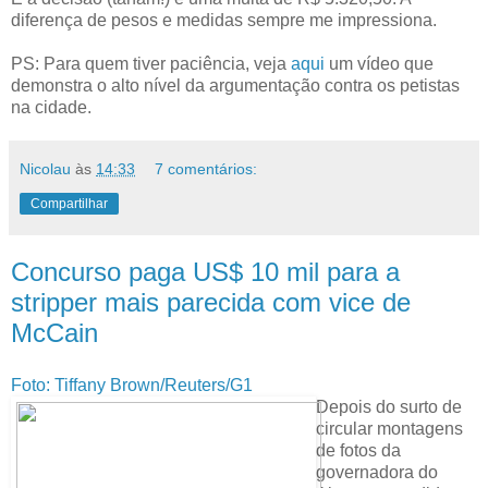
diferença de pesos e medidas sempre me impressiona.
PS: Para quem tiver paciência, veja
aqui
um vídeo que
demonstra o alto nível da argumentação contra os petistas
na cidade.
Nicolau
às
14:33
7 comentários:
Compartilhar
Concurso paga US$ 10 mil para a
stripper mais parecida com vice de
McCain
Foto: Tiffany Brown/Reuters/G1
Depois do surto de
circular montagens
de fotos da
governadora do