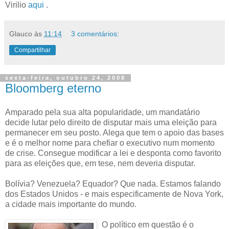
Virilio
aqui
.
Glauco
às
11:14
3 comentários:
Compartilhar
sexta-feira, outubro 24, 2008
Bloomberg eterno
Amparado pela sua alta popularidade, um mandatário
decide lutar pelo direito de disputar mais uma eleição para
permanecer em seu posto. Alega que tem o apoio das bases
e é o melhor nome para chefiar o executivo num momento
de crise. Consegue modificar a lei e desponta como favorito
para as eleições que, em tese, nem deveria disputar.
Bolívia? Venezuela? Equador? Que nada. Estamos falando
dos Estados Unidos - e mais especificamente de Nova York,
a cidade mais importante do mundo.
O político em questão é o