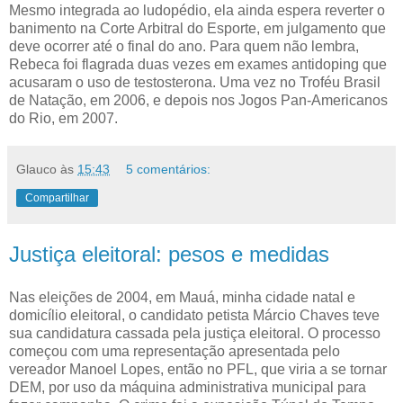
Mesmo integrada ao ludopédio, ela ainda espera reverter o
banimento na Corte Arbitral do Esporte, em julgamento que
deve ocorrer até o final do ano. Para quem não lembra,
Rebeca foi flagrada duas vezes em exames antidoping que
acusaram o uso de testosterona. Uma vez no Troféu Brasil
de Natação, em 2006, e depois nos Jogos Pan-Americanos
do Rio, em 2007.
Glauco
às
15:43
5 comentários:
Compartilhar
Justiça eleitoral: pesos e medidas
Nas eleições de 2004, em Mauá, minha cidade natal e
domicílio eleitoral, o candidato petista Márcio Chaves teve
sua candidatura cassada pela justiça eleitoral. O processo
começou com uma representação apresentada pelo
vereador Manoel Lopes, então no PFL, que viria a se tornar
DEM, por uso da máquina administrativa municipal para