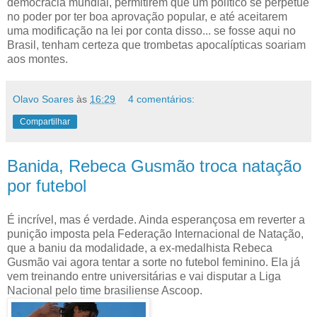
democracia mundial, permitirem que um político se perpetue
no poder por ter boa aprovação popular, e até aceitarem
uma modificação na lei por conta disso... se fosse aqui no
Brasil, tenham certeza que trombetas apocalípticas soariam
aos montes.
Olavo Soares
às
16:29
4 comentários:
Compartilhar
Banida, Rebeca Gusmão troca natação
por futebol
É incrível, mas é verdade. Ainda esperançosa em reverter a
punição imposta pela Federação Internacional de Natação,
que a baniu da modalidade, a ex-medalhista Rebeca
Gusmão vai agora tentar a sorte no futebol feminino. Ela já
vem treinando entre universitárias e vai disputar a Liga
Nacional pelo time brasiliense Ascoop.