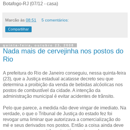
Botafogo-RJ (07/12 - casa)
Marcão
às
08:51
5 comentários:
Compartilhar
quinta-feira, outubro 23, 2008
Nada mais de cervejinha nos postos do
Rio
A prefeitura do Rio de Janeiro conseguiu, nessa quinta-feira
(23), que a Justiça estadual acatasse decreto seu que
determina a proibição da venda de bebidas alcóolicas nos
postos de combustível da cidade. A intenção da
administração municipal é evitar acidentes de trânsito.
Pelo que parece, a medida não deve vingar de imediato. Na
verdade, o que o Tribunal de Justiça do estado fez foi
revogar uma liminar que autorizava a comercialização do
mé e seus derivados nos postos. Então a coisa ainda deve