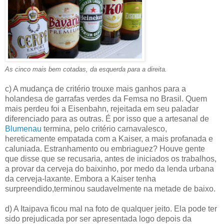
As cinco mais bem cotadas, da esquerda para a direita.
c) A mudança de critério trouxe mais ganhos para a
holandesa de garrafas verdes da Femsa no Brasil. Quem
mais perdeu foi a Eisenbahn, rejeitada em seu paladar
diferenciado para as outras. É por isso que a artesanal de
Blumenau
termina, pelo critério carnavalesco,
hereticamente empatada com a Kaiser, a mais profanada e
caluniada. Estranhamento ou embriaguez? Houve gente
que disse que se recusaria, antes de iniciados os trabalhos,
a provar da cerveja do baixinho, por medo da lenda urbana
da cerveja-laxante. Embora a Kaiser tenha
surpreendido,terminou saudavelmente na metade de baixo.
d) A Itaipava ficou mal na foto de qualquer jeito. Ela pode ter
sido prejudicada por ser apresentada logo depois da