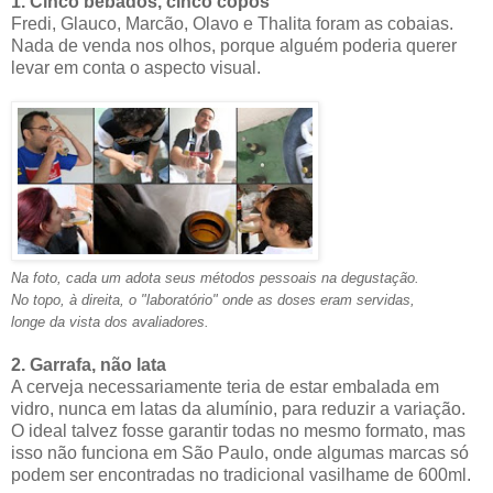
1. Cinco bêbados, cinco copos
Fredi, Glauco, Marcão, Olavo e Thalita foram as cobaias.
Nada de venda nos olhos, porque alguém poderia querer
levar em conta o aspecto visual.
Na foto, cada um adota seus métodos pessoais na degustação.
No topo, à direita, o "laboratório" onde as doses eram servidas,
longe da vista dos avaliadores.
2. Garrafa, não lata
A cerveja necessariamente teria de estar embalada em
vidro, nunca em latas da alumínio, para reduzir a variação.
O ideal talvez fosse garantir todas no mesmo formato, mas
isso não funciona em São Paulo, onde algumas marcas só
podem ser encontradas no tradicional vasilhame de 600ml.