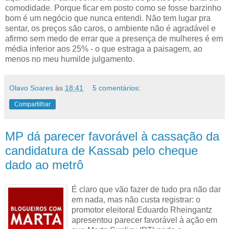
comodidade. Porque ficar em posto como se fosse barzinho
bom é um negócio que nunca entendi. Não tem lugar pra
sentar, os preços são caros, o ambiente não é agradável e
afirmo sem medo de errar que a presença de mulheres é em
média inferior aos 25% - o que estraga a paisagem, ao
menos no meu humilde julgamento.
Olavo Soares
às
18:41
5 comentários:
Compartilhar
MP dá parecer favorável à cassação da
candidatura de Kassab pelo cheque
dado ao metrô
É claro que vão fazer de tudo pra não dar
em nada, mas não custa registrar: o
promotor eleitoral Eduardo Rheingantz
apresentou parecer favorável à ação em