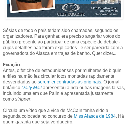
Sósias de todo o país teriam sido chamadas, segundo os
organizadores. Para ganhar, era preciso angariar votos do
público presente ao participar de uma espécie de debate -
cujos detalhes não foram explicados - e ser parecida com a
governadora do Alasca em trajes de banho. Quer dizer...
Fixação
Antes, o fetiche de estadunidenses por mulheres de biquini
e rifles na mão fez circular fotos montadas rapidamente
desvendadas ao
serem encontradas as originais
. O jornal
britânico
Daily Mail
apresentou ainda outras imagens falsas,
incluindo uma em que Palin é apresentada justamente
como
stripper
.
Circula um vídeo que a vice de McCain tenha sido a
segunda colocada no concurso de
Miss Alasca de 1984
. Há
quem garanta que seja verdadeiro.