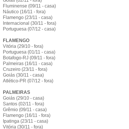
Goiás (02/11 - fora)
Fluminense (09/11 - casa)
Náutico (16/11 - fora)
Flamengo (23/11 - casa)
Internacional (30/11 - fora)
Portuguesa (07/12 - casa)
FLAMENGO
Vitória (29/10 - fora)
Portuguesa (01/11 - casa)
Botafogo-RJ (09/11 - fora)
Palmeiras (16/11 - casa)
Cruzeiro (23/11 - fora)
Goiás (30/11 - casa)
Atlético-PR (07/12 - fora)
PALMEIRAS
Goiás (29/10 - casa)
Santos (02/11 - fora)
Grêmio (09/11 - casa)
Flamengo (16/11 - fora)
Ipatinga (23/11 - casa)
Vitória (30/11 - fora)