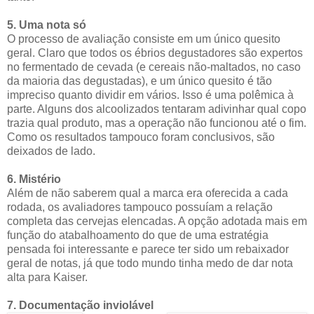
5. Uma nota só
O processo de avaliação consiste em um único quesito
geral. Claro que todos os ébrios degustadores são expertos
no fermentado de cevada (e cereais não-maltados, no caso
da maioria das degustadas), e um único quesito é tão
impreciso quanto dividir em vários. Isso é uma polêmica à
parte. Alguns dos alcoolizados tentaram adivinhar qual copo
trazia qual produto, mas a operação não funcionou até o fim.
Como os resultados tampouco foram conclusivos, são
deixados de lado.
6. Mistério
Além de não saberem qual a marca era oferecida a cada
rodada, os avaliadores tampouco possuíam a relação
completa das cervejas elencadas. A opção adotada mais em
função do atabalhoamento do que de uma estratégia
pensada foi interessante e parece ter sido um rebaixador
geral de notas, já que todo mundo tinha medo de dar nota
alta para Kaiser.
7. Documentação inviolável