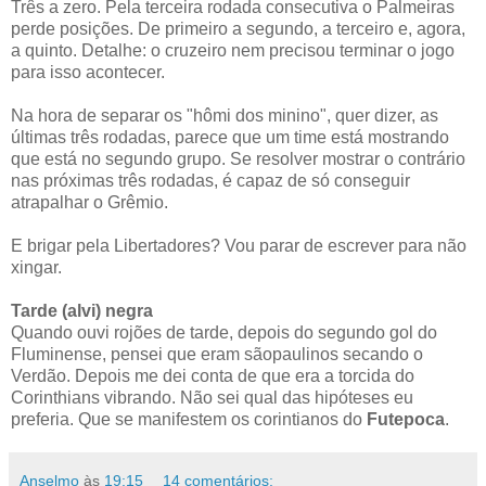
Três a zero. Pela terceira rodada consecutiva o Palmeiras
perde posições. De primeiro a segundo, a terceiro e, agora,
a quinto. Detalhe: o cruzeiro nem precisou terminar o jogo
para isso acontecer.
Na hora de separar os "hômi dos minino", quer dizer, as
últimas três rodadas, parece que um time está mostrando
que está no segundo grupo. Se resolver mostrar o contrário
nas próximas três rodadas, é capaz de só conseguir
atrapalhar o Grêmio.
E brigar pela Libertadores? Vou parar de escrever para não
xingar.
Tarde (alvi) negra
Quando ouvi rojões de tarde, depois do segundo gol do
Fluminense, pensei que eram sãopaulinos secando o
Verdão. Depois me dei conta de que era a torcida do
Corinthians vibrando. Não sei qual das hipóteses eu
preferia. Que se manifestem os corintianos do
Futepoca
.
Anselmo
às
19:15
14 comentários: