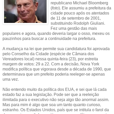
republicano Michael Bloomberg
(
foto
). Ele assumiu a prefeitura da
cidade pouco após os atentados
de 11 de setembro de 2001,
substituindo Rodolph Giuliani.
Fez uma gestão das mais
populares e agora, quando deveria largar o osso, mexeu os
pauzinhos para buscar a continuidade na prefeitura.
A mudança na lei que permite sua candidatura foi aprovada
pelo Conselho da Cidade (espécie de Câmara dos
Vereadores local) nessa quinta-feira (23), por estreita
margem de votos: 29 a 22. Com a decisão, Nova York
modifica política que vigorava desde a década de 1990, que
determinava que um prefeito poderia reeleger-se apenas
uma vez.
Não entendo muito da política dos EUA, e sei que lá cada
estado faz a sua legislação. Pode ser que a reeleição
ilimitada para o executivo não seja algo tão anormal assim.
Mas para mim é algo que soa um tanto quanto curioso,
estranho. Os Estados Unidos, país que se intitula o farol da