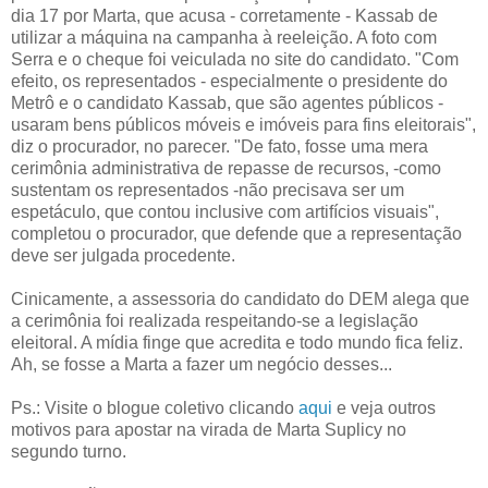
dia 17 por Marta, que acusa - corretamente - Kassab de
utilizar a máquina na campanha à reeleição. A foto com
Serra e o cheque foi veiculada no site do candidato. "Com
efeito, os representados - especialmente o presidente do
Metrô e o candidato Kassab, que são agentes públicos -
usaram bens públicos móveis e imóveis para fins eleitorais",
diz o procurador, no parecer. "De fato, fosse uma mera
cerimônia administrativa de repasse de recursos, -como
sustentam os representados -não precisava ser um
espetáculo, que contou inclusive com artifícios visuais",
completou o procurador, que defende que a representação
deve ser julgada procedente.
Cinicamente, a assessoria do candidato do DEM alega que
a cerimônia foi realizada respeitando-se a legislação
eleitoral. A mídia finge que acredita e todo mundo fica feliz.
Ah, se fosse a Marta a fazer um negócio desses...
Ps.: Visite o blogue coletivo clicando
aqui
e veja outros
motivos para apostar na virada de Marta Suplicy no
segundo turno.