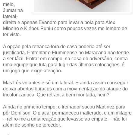
meio,
Jumar na
lateral-
direita e apenas Evandro para levar a bola para Alex
Mineiro e Kléber. Puniu como poucas vezes me lembro de
ter visto.
A opção pela retranca fora de casa poderia até ser
justificada. Enfrentar o Fluminense no Maracanã não tende
a ser fácil. Entrar em campo, na casa do adversário, contra
uma equipe que luta para fugir das últimas colocações, é
um jogo que exige atenção.
Mas três volantes e só um lateral. E ainda assim conseguir
deixar abertos buracos com a movimentação do ataque do
tricolor carioca. Que retranca bem montada, hein?
Ainda no primeiro tempo, o treinador sacou Martinez para
pôr Denílson. O placar permaneceu inalterado, e um milagre
– refiro-me a uma reação que levasse ao empate – não foi
além de sonho de torcedor.