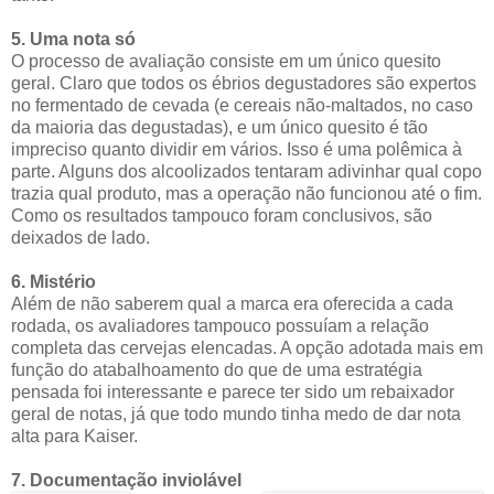
5. Uma nota só
O processo de avaliação consiste em um único quesito
geral. Claro que todos os ébrios degustadores são expertos
no fermentado de cevada (e cereais não-maltados, no caso
da maioria das degustadas), e um único quesito é tão
impreciso quanto dividir em vários. Isso é uma polêmica à
parte. Alguns dos alcoolizados tentaram adivinhar qual copo
trazia qual produto, mas a operação não funcionou até o fim.
Como os resultados tampouco foram conclusivos, são
deixados de lado.
6. Mistério
Além de não saberem qual a marca era oferecida a cada
rodada, os avaliadores tampouco possuíam a relação
completa das cervejas elencadas. A opção adotada mais em
função do atabalhoamento do que de uma estratégia
pensada foi interessante e parece ter sido um rebaixador
geral de notas, já que todo mundo tinha medo de dar nota
alta para Kaiser.
7. Documentação inviolável