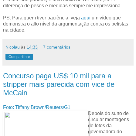
diferença de pesos e medidas sempre me impressiona.
PS: Para quem tiver paciência, veja
aqui
um vídeo que
demonstra o alto nível da argumentação contra os petistas
na cidade.
Nicolau
às
14:33
7 comentários:
Compartilhar
Concurso paga US$ 10 mil para a
stripper mais parecida com vice de
McCain
Foto: Tiffany Brown/Reuters/G1
Depois do surto de
circular montagens
de fotos da
governadora do