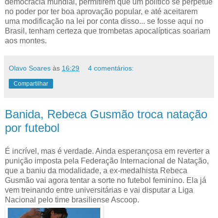
democracia mundial, permitirem que um político se perpetue
no poder por ter boa aprovação popular, e até aceitarem
uma modificação na lei por conta disso... se fosse aqui no
Brasil, tenham certeza que trombetas apocalípticas soariam
aos montes.
Olavo Soares
às
16:29
4 comentários:
Compartilhar
Banida, Rebeca Gusmão troca natação
por futebol
É incrível, mas é verdade. Ainda esperançosa em reverter a
punição imposta pela Federação Internacional de Natação,
que a baniu da modalidade, a ex-medalhista Rebeca
Gusmão vai agora tentar a sorte no futebol feminino. Ela já
vem treinando entre universitárias e vai disputar a Liga
Nacional pelo time brasiliense Ascoop.