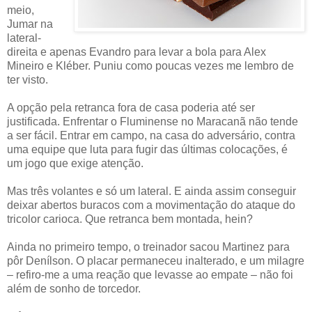
meio,
Jumar na
lateral-
direita e apenas Evandro para levar a bola para Alex
Mineiro e Kléber. Puniu como poucas vezes me lembro de
ter visto.
A opção pela retranca fora de casa poderia até ser
justificada. Enfrentar o Fluminense no Maracanã não tende
a ser fácil. Entrar em campo, na casa do adversário, contra
uma equipe que luta para fugir das últimas colocações, é
um jogo que exige atenção.
Mas três volantes e só um lateral. E ainda assim conseguir
deixar abertos buracos com a movimentação do ataque do
tricolor carioca. Que retranca bem montada, hein?
Ainda no primeiro tempo, o treinador sacou Martinez para
pôr Denílson. O placar permaneceu inalterado, e um milagre
– refiro-me a uma reação que levasse ao empate – não foi
além de sonho de torcedor.