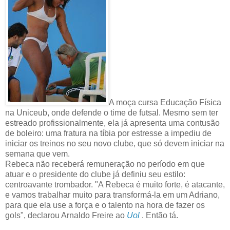
A moça cursa Educação Física
na Uniceub, onde defende o time de futsal. Mesmo sem ter
estreado profissionalmente, ela já apresenta uma contusão
de boleiro: uma fratura na tíbia por estresse a impediu de
iniciar os treinos no seu novo clube, que só devem iniciar na
semana que vem.
Rebeca não receberá remuneração no período em que
atuar e o presidente do clube já definiu seu estilo:
centroavante trombador. "A Rebeca é muito forte, é atacante,
e vamos trabalhar muito para transformá-la em um Adriano,
para que ela use a força e o talento na hora de fazer os
gols", declarou Arnaldo Freire ao
Uol
. Então tá.