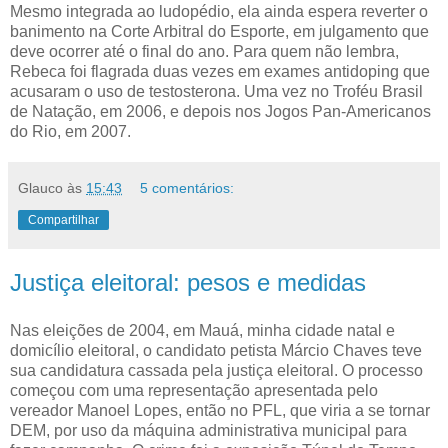
Mesmo integrada ao ludopédio, ela ainda espera reverter o
banimento na Corte Arbitral do Esporte, em julgamento que
deve ocorrer até o final do ano. Para quem não lembra,
Rebeca foi flagrada duas vezes em exames antidoping que
acusaram o uso de testosterona. Uma vez no Troféu Brasil
de Natação, em 2006, e depois nos Jogos Pan-Americanos
do Rio, em 2007.
Glauco
às
15:43
5 comentários:
Compartilhar
Justiça eleitoral: pesos e medidas
Nas eleições de 2004, em Mauá, minha cidade natal e
domicílio eleitoral, o candidato petista Márcio Chaves teve
sua candidatura cassada pela justiça eleitoral. O processo
começou com uma representação apresentada pelo
vereador Manoel Lopes, então no PFL, que viria a se tornar
DEM, por uso da máquina administrativa municipal para