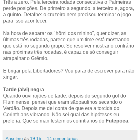
Três a zero. Pela terceira rodada consecutiva o Palmeiras
perde posições. De primeiro a segundo, a terceiro e, agora,
a quinto. Detalhe: o cruzeiro nem precisou terminar o jogo
para isso acontecer.
Na hora de separar os "hômi dos minino", quer dizer, as
últimas três rodadas, parece que um time está mostrando
que está no segundo grupo. Se resolver mostrar o contrário
nas próximas três rodadas, é capaz de só conseguir
atrapalhar o Grêmio.
E brigar pela Libertadores? Vou parar de escrever para não
xingar.
Tarde (alvi) negra
Quando ouvi rojões de tarde, depois do segundo gol do
Fluminense, pensei que eram sãopaulinos secando o
Verdão. Depois me dei conta de que era a torcida do
Corinthians vibrando. Não sei qual das hipóteses eu
preferia. Que se manifestem os corintianos do
Futepoca
.
Anselmo
às
19:15
14 comentários: