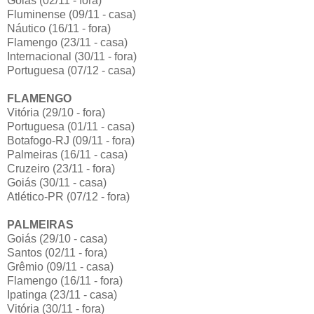
Goiás (02/11 - fora)
Fluminense (09/11 - casa)
Náutico (16/11 - fora)
Flamengo (23/11 - casa)
Internacional (30/11 - fora)
Portuguesa (07/12 - casa)
FLAMENGO
Vitória (29/10 - fora)
Portuguesa (01/11 - casa)
Botafogo-RJ (09/11 - fora)
Palmeiras (16/11 - casa)
Cruzeiro (23/11 - fora)
Goiás (30/11 - casa)
Atlético-PR (07/12 - fora)
PALMEIRAS
Goiás (29/10 - casa)
Santos (02/11 - fora)
Grêmio (09/11 - casa)
Flamengo (16/11 - fora)
Ipatinga (23/11 - casa)
Vitória (30/11 - fora)