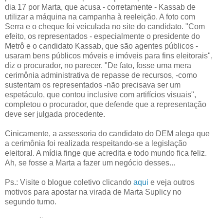
dia 17 por Marta, que acusa - corretamente - Kassab de
utilizar a máquina na campanha à reeleição. A foto com
Serra e o cheque foi veiculada no site do candidato. "Com
efeito, os representados - especialmente o presidente do
Metrô e o candidato Kassab, que são agentes públicos -
usaram bens públicos móveis e imóveis para fins eleitorais",
diz o procurador, no parecer. "De fato, fosse uma mera
cerimônia administrativa de repasse de recursos, -como
sustentam os representados -não precisava ser um
espetáculo, que contou inclusive com artifícios visuais",
completou o procurador, que defende que a representação
deve ser julgada procedente.
Cinicamente, a assessoria do candidato do DEM alega que
a cerimônia foi realizada respeitando-se a legislação
eleitoral. A mídia finge que acredita e todo mundo fica feliz.
Ah, se fosse a Marta a fazer um negócio desses...
Ps.: Visite o blogue coletivo clicando
aqui
e veja outros
motivos para apostar na virada de Marta Suplicy no
segundo turno.