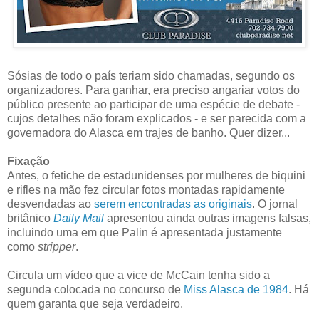
Sósias de todo o país teriam sido chamadas, segundo os
organizadores. Para ganhar, era preciso angariar votos do
público presente ao participar de uma espécie de debate -
cujos detalhes não foram explicados - e ser parecida com a
governadora do Alasca em trajes de banho. Quer dizer...
Fixação
Antes, o fetiche de estadunidenses por mulheres de biquini
e rifles na mão fez circular fotos montadas rapidamente
desvendadas ao
serem encontradas as originais
. O jornal
britânico
Daily Mail
apresentou ainda outras imagens falsas,
incluindo uma em que Palin é apresentada justamente
como
stripper
.
Circula um vídeo que a vice de McCain tenha sido a
segunda colocada no concurso de
Miss Alasca de 1984
. Há
quem garanta que seja verdadeiro.