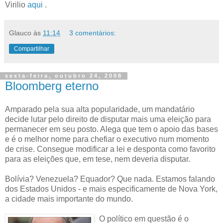
Virilio
aqui
.
Glauco
às
11:14
3 comentários:
Compartilhar
sexta-feira, outubro 24, 2008
Bloomberg eterno
Amparado pela sua alta popularidade, um mandatário
decide lutar pelo direito de disputar mais uma eleição para
permanecer em seu posto. Alega que tem o apoio das bases
e é o melhor nome para chefiar o executivo num momento
de crise. Consegue modificar a lei e desponta como favorito
para as eleições que, em tese, nem deveria disputar.
Bolívia? Venezuela? Equador? Que nada. Estamos falando
dos Estados Unidos - e mais especificamente de Nova York,
a cidade mais importante do mundo.
O político em questão é o