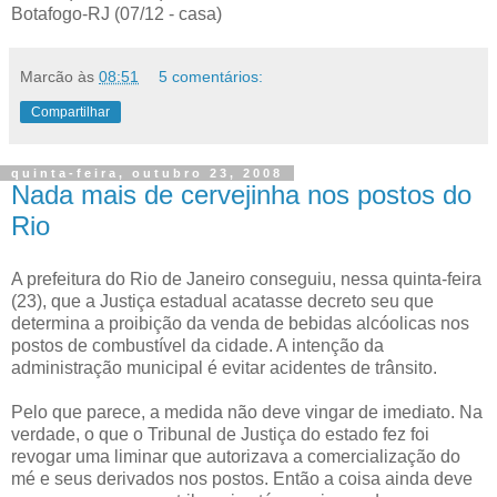
Botafogo-RJ (07/12 - casa)
Marcão
às
08:51
5 comentários:
Compartilhar
quinta-feira, outubro 23, 2008
Nada mais de cervejinha nos postos do
Rio
A prefeitura do Rio de Janeiro conseguiu, nessa quinta-feira
(23), que a Justiça estadual acatasse decreto seu que
determina a proibição da venda de bebidas alcóolicas nos
postos de combustível da cidade. A intenção da
administração municipal é evitar acidentes de trânsito.
Pelo que parece, a medida não deve vingar de imediato. Na
verdade, o que o Tribunal de Justiça do estado fez foi
revogar uma liminar que autorizava a comercialização do
mé e seus derivados nos postos. Então a coisa ainda deve