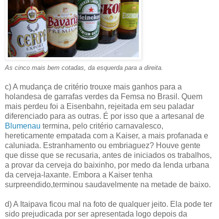
As cinco mais bem cotadas, da esquerda para a direita.
c) A mudança de critério trouxe mais ganhos para a
holandesa de garrafas verdes da Femsa no Brasil. Quem
mais perdeu foi a Eisenbahn, rejeitada em seu paladar
diferenciado para as outras. É por isso que a artesanal de
Blumenau
termina, pelo critério carnavalesco,
hereticamente empatada com a Kaiser, a mais profanada e
caluniada. Estranhamento ou embriaguez? Houve gente
que disse que se recusaria, antes de iniciados os trabalhos,
a provar da cerveja do baixinho, por medo da lenda urbana
da cerveja-laxante. Embora a Kaiser tenha
surpreendido,terminou saudavelmente na metade de baixo.
d) A Itaipava ficou mal na foto de qualquer jeito. Ela pode ter
sido prejudicada por ser apresentada logo depois da