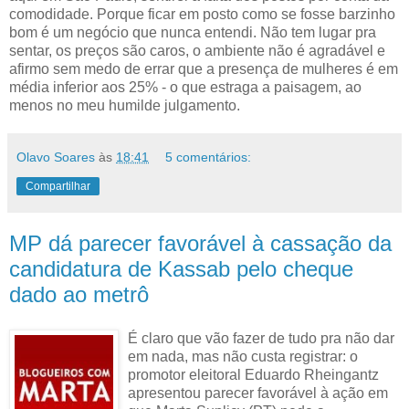
comodidade. Porque ficar em posto como se fosse barzinho
bom é um negócio que nunca entendi. Não tem lugar pra
sentar, os preços são caros, o ambiente não é agradável e
afirmo sem medo de errar que a presença de mulheres é em
média inferior aos 25% - o que estraga a paisagem, ao
menos no meu humilde julgamento.
Olavo Soares
às
18:41
5 comentários:
Compartilhar
MP dá parecer favorável à cassação da
candidatura de Kassab pelo cheque
dado ao metrô
É claro que vão fazer de tudo pra não dar
em nada, mas não custa registrar: o
promotor eleitoral Eduardo Rheingantz
apresentou parecer favorável à ação em