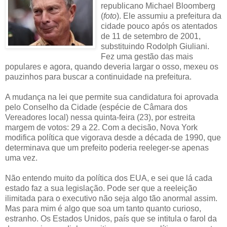
republicano Michael Bloomberg
(
foto
). Ele assumiu a prefeitura da
cidade pouco após os atentados
de 11 de setembro de 2001,
substituindo Rodolph Giuliani.
Fez uma gestão das mais
populares e agora, quando deveria largar o osso, mexeu os
pauzinhos para buscar a continuidade na prefeitura.
A mudança na lei que permite sua candidatura foi aprovada
pelo Conselho da Cidade (espécie de Câmara dos
Vereadores local) nessa quinta-feira (23), por estreita
margem de votos: 29 a 22. Com a decisão, Nova York
modifica política que vigorava desde a década de 1990, que
determinava que um prefeito poderia reeleger-se apenas
uma vez.
Não entendo muito da política dos EUA, e sei que lá cada
estado faz a sua legislação. Pode ser que a reeleição
ilimitada para o executivo não seja algo tão anormal assim.
Mas para mim é algo que soa um tanto quanto curioso,
estranho. Os Estados Unidos, país que se intitula o farol da