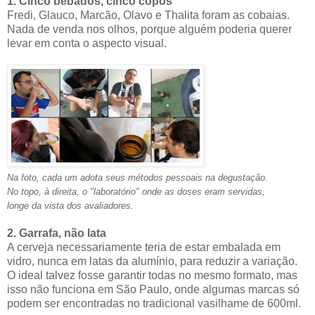
1. Cinco bêbados, cinco copos
Fredi, Glauco, Marcão, Olavo e Thalita foram as cobaias.
Nada de venda nos olhos, porque alguém poderia querer
levar em conta o aspecto visual.
Na foto, cada um adota seus métodos pessoais na degustação.
No topo, à direita, o "laboratório" onde as doses eram servidas,
longe da vista dos avaliadores.
2. Garrafa, não lata
A cerveja necessariamente teria de estar embalada em
vidro, nunca em latas da alumínio, para reduzir a variação.
O ideal talvez fosse garantir todas no mesmo formato, mas
isso não funciona em São Paulo, onde algumas marcas só
podem ser encontradas no tradicional vasilhame de 600ml.