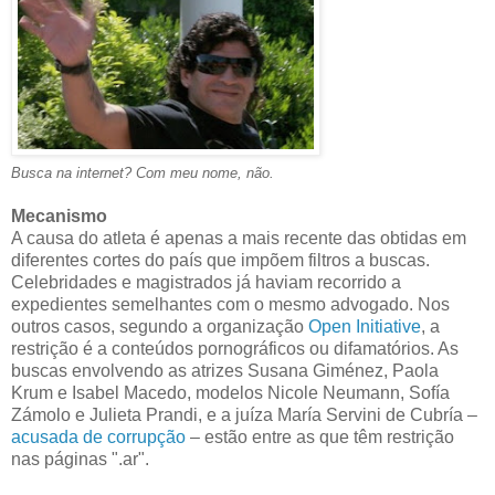
Busca na internet? Com meu nome, não.
Mecanismo
A causa do atleta é apenas a mais recente das obtidas em
diferentes cortes do país que impõem filtros a buscas.
Celebridades e magistrados já haviam recorrido a
expedientes semelhantes com o mesmo advogado. Nos
outros casos, segundo a organização
Open Initiative
, a
restrição é a conteúdos pornográficos ou difamatórios. As
buscas envolvendo as atrizes Susana Giménez, Paola
Krum e Isabel Macedo, modelos Nicole Neumann, Sofía
Zámolo e Julieta Prandi, e a juíza María Servini de Cubría –
acusada de corrupção
– estão entre as que têm restrição
nas páginas ".ar".