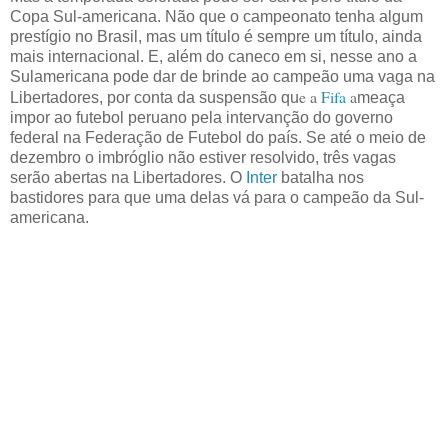
Copa Sul-americana. Não que o campeonato tenha algum
prestígio no Brasil, mas um título é sempre um título, ainda
mais internacional. E, além do caneco em si, nesse ano a
Sulamericana pode dar de brinde ao campeão uma vaga na
e a
Fifa
a
Libertadores, por conta da suspensão qu
meaça
impor ao futebol peruano pela intervanção do governo
federal na Federação de Futebol do país. Se até o meio de
dezembro o imbróglio não estiver resolvido, três vagas
serão abertas na Libertadores. O
Inter
batalha nos
bastidores para que uma delas vá para o campeão da Sul-
americana.