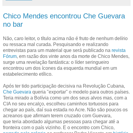
Chico Mendes encontrou Che Guevara
no bar
Não, caro leitor, o título acima não é fruto de nenhum delírio
ou ressaca mal curada. Pesquisando e realizando
entrevistas para um material que será publicado na
revista
Fórum
, em razão dos vinte anos da morte de Chico Mendes,
surge uma revelação fantástica: o líder seringueiro
encontrou um dos ícones da esquerda mundial em um
estabelecimento etílico.
Após ter tido participação decisiva na Revolução Cubana,
Che Guevara
queria "exportar" o modelo para outros países.
Teria mirado a Bolívia como um dos seus alvos mas, com a
CIA no seu encalço, escolheu caminhos tortuosos para
chegar ao país, daí sua estada no Acre. Não são poucos os
acreanos que afirmam terem cruzado com Guevara,
que teria abordado algumas pessoas para chegar até a
fronteira com o país vizinho. E o encontro com Chico,