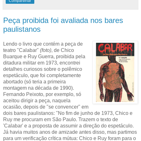
Compartilhar
Peça proibida foi avaliada nos bares
paulistanos
Lendo o livro que contém a peça de
teatro "Calabar"
(foto)
, de Chico
Buarque e Ruy Guerra, proibida pela
ditadura militar em 1973, encontrei
detalhes curiosos sobre o polêmico
espetáculo, que foi completamente
abortado (só teria a primeira
montagem na década de 1990).
Fernando Peixoto, por exemplo, só
aceitou dirigir a peça, naquela
ocasião, depois de "se convencer" em
dois bares paulistanos: "No fim de junho de 1973, Chico e
Ruy me procuram em São Paulo. Trazem o texto de
'Calabar' e a proposta de assumir a direção do espetáculo.
Já havia muitos anos de amizade antes disso, mas partimos
para um verificação crítica mútua: Chico e Ruy foram para o