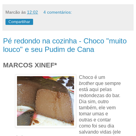
Marcão
às
12:02
4 comentários:
Compartilhar
Pé redondo na cozinha - Choco "muito
louco" e seu Pudim de Cana
MARCOS XINEF*
Choco é um
brother
que sempre
está aqui pelas
redondezas do bar.
Dia sim, outro
também, ele vem
tomar umas e
outras e contar
como foi seu dia
salvando vidas (ele