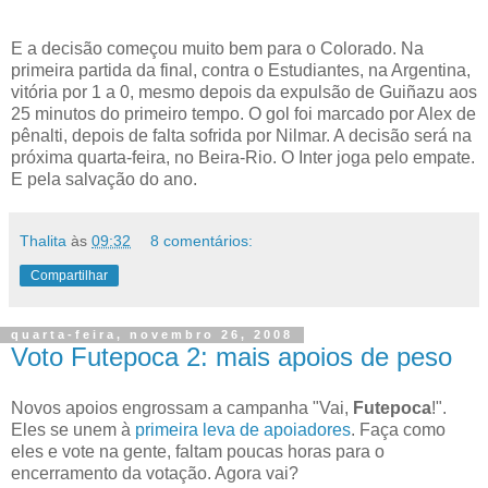
E a decisão começou muito bem para o Colorado. Na
primeira partida da final, contra o Estudiantes, na Argentina,
vitória por 1 a 0, mesmo depois da expulsão de Guiñazu aos
25 minutos do primeiro tempo. O gol foi marcado por Alex de
pênalti, depois de falta sofrida por Nilmar. A decisão será na
próxima quarta-feira, no Beira-Rio. O Inter joga pelo empate.
E pela salvação do ano.
Thalita
às
09:32
8 comentários:
Compartilhar
quarta-feira, novembro 26, 2008
Voto Futepoca 2: mais apoios de peso
Novos apoios engrossam a campanha "Vai,
Futepoca
!".
Eles se unem à
primeira leva de apoiadores
. Faça como
eles e vote na gente, faltam poucas horas para o
encerramento da votação. Agora vai?