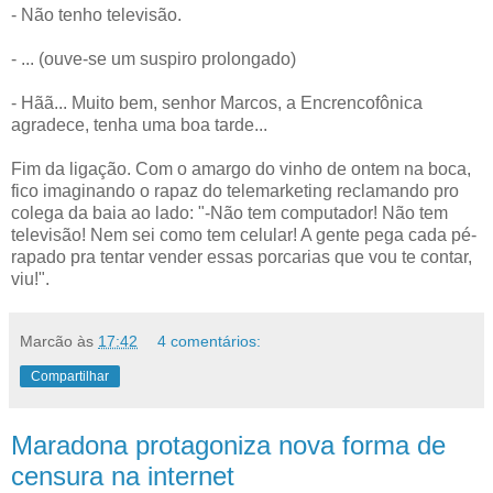
- Não tenho televisão.
- ... (ouve-se um suspiro prolongado)
- Hãã... Muito bem, senhor Marcos, a Encrencofônica
agradece, tenha uma boa tarde...
Fim da ligação. Com o amargo do vinho de ontem na boca,
fico imaginando o rapaz do telemarketing reclamando pro
colega da baia ao lado: "-Não tem computador! Não tem
televisão! Nem sei como tem celular! A gente pega cada pé-
rapado pra tentar vender essas porcarias que vou te contar,
viu!".
Marcão
às
17:42
4 comentários:
Compartilhar
Maradona protagoniza nova forma de
censura na internet