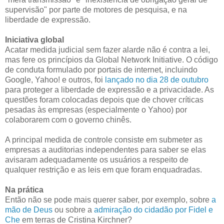
supervisão" por parte de motores de pesquisa, e na
liberdade de expressão.
Iniciativa global
Acatar medida judicial sem fazer alarde não é contra a lei,
mas fere os princípios da Global Network Initiative. O código
de conduta formulado por portais de internet, incluindo
Google, Yahoo! e outros, foi
lançado no dia 28 de outubro
para proteger a liberdade de expressão e a privacidade. As
questões foram colocadas depois que de chover críticas
pesadas às empresas (especialmente o Yahoo) por
colaborarem com o governo chinês.
A principal medida de controle consiste em submeter as
empresas a auditorias independentes para saber se elas
avisaram adequadamente os usuários a respeito de
qualquer restrição e as leis em que foram enquadradas.
Na prática
Então não se pode mais querer saber, por exemplo, sobre
a
mão de Deus
ou sobre a
admiração do cidadão por Fidel e
Che
em terras de Cristina Kirchner?