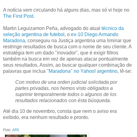
A notícia vem circulando há alguns dias, mas só vi hoje no
The First Post
.
Martin Leguizamon Peña, advogado do atual
técnico da
seleção argentina de futebol
, o
ex-10
Diego Armando
Maradona
, conseguiu na Justiça argentina uma liminar que
restringe resultados de busca com o nome de seu cliente. A
estratégia tem um dado "inovador", que é exigir filtros
também na busca em vez de apenas atacar pontualmente
seus resultados. Assim, ao buscar qualquer combinação de
palavras que inclua
"Maradona" no Yahoo! argentino
, lê-se:
Con motivo de una orden judicial solicitada por
partes privadas, nos hemos visto obligados a
suprimir temporalmente todos o algunos de los
resultados relacionados con ésta búsqueda.
Até dia 10 de novembro, consta que nem o aviso era
exibido, era nenhum resultado e pronto.
Foto:
AFA