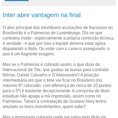
Inter abre vantagem na final
O alvo principal das inevitáveis acusações de fracassos no
Brasileirão é o Palmeiras de Luxemburgo. Diz-se que
contratou muito - especialmente a própria comissão técnica,
é verdade - e que por isso a equipe deveria estar agora
disputando o título. Ou estar com o caneco assegurado, o
que é um flagrante exagero.
Mas se o Palmeiras é cobrado assim, o que dizer do
Internacional de Tite, que gastou as burras para contratar
Nilmar, Daniel Carvalho e D'Alessandro? A posição
intermediária em que o time vai ficar no Brasileiro (no
máximo 6º colocado, com diferença de cerca de 10 pontos
para o 5º) é bastante decepcionante. A conquista do título
estadual não apaga a má impressão, assim como no
Palmeiras. Talvez a contratação de Gustavo Nery tenha
anulado os bons investimentos, quem sabe?
Mas a temporada colorada pode ser salva pelo título da