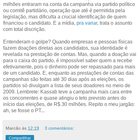
milhões entraram na conta da campanha via partido político
ou comitê partidário, operação que até é permitida pela
legislação, mas dificulta a crucial identificação de quem
financiou o candidato. E a mídia,
pra variar
, trata o assunto
com total discrição.
Entenderam o golpe? Quando empresas e pessoas físicas
fazem doações diretas aos candidatos, sua identidade é
revelada na prestação de contas. Mas, quando a doação vai
para o caixa do partido, é impossível saber quem a recebe
efetivamente, pois o dinheiro pode ser repassado para mais
de um candidato. E, enquanto as prestações de contas das
campanhas são feitas até 30 dias após as eleições, os
partidos só divulgam a lista de seus doadores no meio de
2009. Lembrete: Kassab teve a campanha mais cara entre
os concorrentes e quase atingiu o teto previsto antes do
início das eleições, de R$ 30 milhões. Repito o meu jargão:
ah, se fosse o PT...
Marcão
às
12:19
3 comentários:
Compartilhar