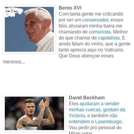
Bento XVI
Com tanta gente me criticando
por ser um
conservador
, esses
fiéis aliviaram minha barra me
chamando de
comunista
. Melhor
do que chamar de
capitalista
. E
ainda falam do vinho, que a gente
tanto aprecia aqui no Vaticano.
Que Deus abençoe esses
meninos...
David Beckham
Eles
ajudaram a vender
minhas cuecas
,
gostam da
Victoria
, e também
não
entendem o Luxemburgo
.
Vou pedir pro pessoal do
Milan votar.