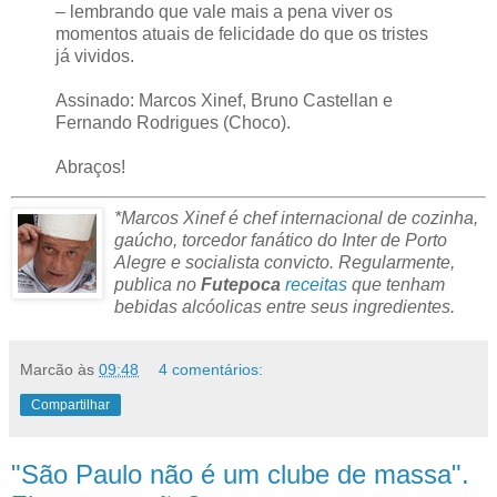
– lembrando que vale mais a pena viver os
momentos atuais de felicidade do que os tristes
já vividos.
Assinado: Marcos Xinef, Bruno Castellan e
Fernando Rodrigues (Choco).
Abraços!
*Marcos Xinef é chef internacional de cozinha,
gaúcho, torcedor fanático do Inter de Porto
Alegre e socialista convicto. Regularmente,
publica no
Futepoca
receitas
que tenham
bebidas alcóolicas entre seus ingredientes.
Marcão
às
09:48
4 comentários:
Compartilhar
"São Paulo não é um clube de massa".