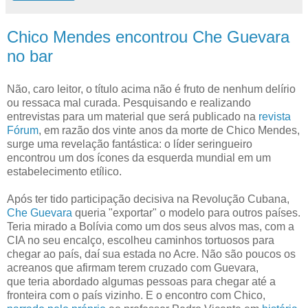
Chico Mendes encontrou Che Guevara
no bar
Não, caro leitor, o título acima não é fruto de nenhum delírio
ou ressaca mal curada. Pesquisando e realizando
entrevistas para um material que será publicado na
revista
Fórum
, em razão dos vinte anos da morte de Chico Mendes,
surge uma revelação fantástica: o líder seringueiro
encontrou um dos ícones da esquerda mundial em um
estabelecimento etílico.
Após ter tido participação decisiva na Revolução Cubana,
Che Guevara
queria "exportar" o modelo para outros países.
Teria mirado a Bolívia como um dos seus alvos mas, com a
CIA no seu encalço, escolheu caminhos tortuosos para
chegar ao país, daí sua estada no Acre. Não são poucos os
acreanos que afirmam terem cruzado com Guevara,
que teria abordado algumas pessoas para chegar até a
fronteira com o país vizinho. E o encontro com Chico,