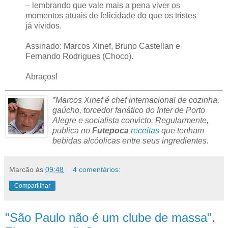
– lembrando que vale mais a pena viver os
momentos atuais de felicidade do que os tristes
já vividos.
Assinado: Marcos Xinef, Bruno Castellan e
Fernando Rodrigues (Choco).
Abraços!
*Marcos Xinef é chef internacional de cozinha,
gaúcho, torcedor fanático do Inter de Porto
Alegre e socialista convicto. Regularmente,
publica no
Futepoca
receitas
que tenham
bebidas alcóolicas entre seus ingredientes.
Marcão
às
09:48
4 comentários:
Compartilhar
"São Paulo não é um clube de massa".