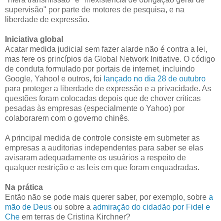
supervisão" por parte de motores de pesquisa, e na
liberdade de expressão.
Iniciativa global
Acatar medida judicial sem fazer alarde não é contra a lei,
mas fere os princípios da Global Network Initiative. O código
de conduta formulado por portais de internet, incluindo
Google, Yahoo! e outros, foi
lançado no dia 28 de outubro
para proteger a liberdade de expressão e a privacidade. As
questões foram colocadas depois que de chover críticas
pesadas às empresas (especialmente o Yahoo) por
colaborarem com o governo chinês.
A principal medida de controle consiste em submeter as
empresas a auditorias independentes para saber se elas
avisaram adequadamente os usuários a respeito de
qualquer restrição e as leis em que foram enquadradas.
Na prática
Então não se pode mais querer saber, por exemplo, sobre
a
mão de Deus
ou sobre a
admiração do cidadão por Fidel e
Che
em terras de Cristina Kirchner?