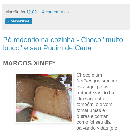
Marcão
às
12:02
4 comentários:
Compartilhar
Pé redondo na cozinha - Choco "muito
louco" e seu Pudim de Cana
MARCOS XINEF*
Choco é um
brother
que sempre
está aqui pelas
redondezas do bar.
Dia sim, outro
também, ele vem
tomar umas e
outras e contar
como foi seu dia
salvando vidas (ele