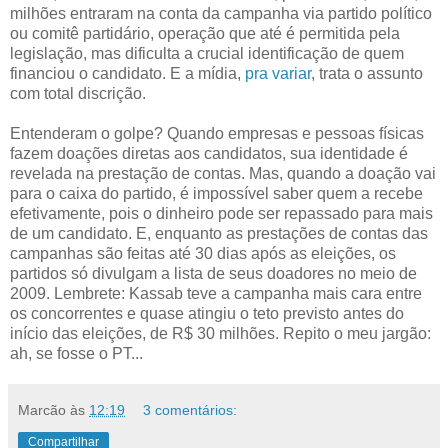
milhões entraram na conta da campanha via partido político
ou comitê partidário, operação que até é permitida pela
legislação, mas dificulta a crucial identificação de quem
financiou o candidato. E a mídia,
pra variar
, trata o assunto
com total discrição.
Entenderam o golpe? Quando empresas e pessoas físicas
fazem doações diretas aos candidatos, sua identidade é
revelada na prestação de contas. Mas, quando a doação vai
para o caixa do partido, é impossível saber quem a recebe
efetivamente, pois o dinheiro pode ser repassado para mais
de um candidato. E, enquanto as prestações de contas das
campanhas são feitas até 30 dias após as eleições, os
partidos só divulgam a lista de seus doadores no meio de
2009. Lembrete: Kassab teve a campanha mais cara entre
os concorrentes e quase atingiu o teto previsto antes do
início das eleições, de R$ 30 milhões. Repito o meu jargão:
ah, se fosse o PT...
Marcão
às
12:19
3 comentários:
Compartilhar