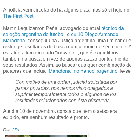
A notícia vem circulando há alguns dias, mas só vi hoje no
The First Post
.
Martin Leguizamon Peña, advogado do atual
técnico da
seleção argentina de futebol
, o
ex-10
Diego Armando
Maradona
, conseguiu na Justiça argentina uma liminar que
restringe resultados de busca com o nome de seu cliente. A
estratégia tem um dado "inovador", que é exigir filtros
também na busca em vez de apenas atacar pontualmente
seus resultados. Assim, ao buscar qualquer combinação de
palavras que inclua
"Maradona" no Yahoo! argentino
, lê-se:
Con motivo de una orden judicial solicitada por
partes privadas, nos hemos visto obligados a
suprimir temporalmente todos o algunos de los
resultados relacionados con ésta búsqueda.
Até dia 10 de novembro, consta que nem o aviso era
exibido, era nenhum resultado e pronto.
Foto:
AFA