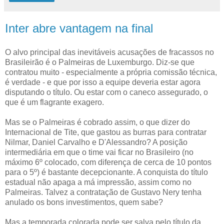
Inter abre vantagem na final
O alvo principal das inevitáveis acusações de fracassos no
Brasileirão é o Palmeiras de Luxemburgo. Diz-se que
contratou muito - especialmente a própria comissão técnica,
é verdade - e que por isso a equipe deveria estar agora
disputando o título. Ou estar com o caneco assegurado, o
que é um flagrante exagero.
Mas se o Palmeiras é cobrado assim, o que dizer do
Internacional de Tite, que gastou as burras para contratar
Nilmar, Daniel Carvalho e D'Alessandro? A posição
intermediária em que o time vai ficar no Brasileiro (no
máximo 6º colocado, com diferença de cerca de 10 pontos
para o 5º) é bastante decepcionante. A conquista do título
estadual não apaga a má impressão, assim como no
Palmeiras. Talvez a contratação de Gustavo Nery tenha
anulado os bons investimentos, quem sabe?
Mas a temporada colorada pode ser salva pelo título da