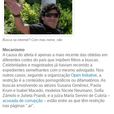
Busca na internet? Com meu nome, não.
Mecanismo
A causa do atleta é apenas a mais recente das obtidas em
diferentes cortes do país que impõem filtros a buscas.
Celebridades e magistrados já haviam recorrido a
expedientes semelhantes com o mesmo advogado. Nos
outros casos, segundo a organização
Open Initiative
, a
restrição é a conteúdos pornográficos ou difamatórios. As
buscas envolvendo as atrizes Susana Giménez, Paola
Krum e Isabel Macedo, modelos Nicole Neumann, Sofía
Zámolo e Julieta Prandi, e a juíza María Servini de Cubría –
acusada de corrupção
– estão entre as que têm restrição
nas páginas ".ar".