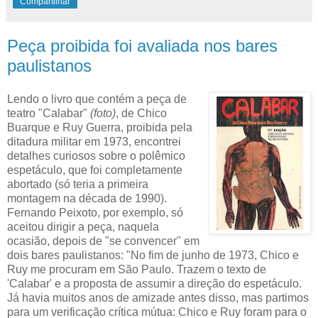
Compartilhar
Peça proibida foi avaliada nos bares
paulistanos
Lendo o livro que contém a peça de
teatro "Calabar"
(foto)
, de Chico
Buarque e Ruy Guerra, proibida pela
ditadura militar em 1973, encontrei
detalhes curiosos sobre o polêmico
espetáculo, que foi completamente
abortado (só teria a primeira
montagem na década de 1990).
Fernando Peixoto, por exemplo, só
aceitou dirigir a peça, naquela
ocasião, depois de "se convencer" em
dois bares paulistanos: "No fim de junho de 1973, Chico e
Ruy me procuram em São Paulo. Trazem o texto de
'Calabar' e a proposta de assumir a direção do espetáculo.
Já havia muitos anos de amizade antes disso, mas partimos
para um verificação crítica mútua: Chico e Ruy foram para o