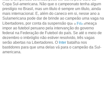
Copa Sul-americana. Não que o campeonato tenha algum
prestígio no Brasil, mas um título é sempre um título, ainda
mais internacional. E, além do caneco em si, nesse ano a
Sulamericana pode dar de brinde ao campeão uma vaga na
e a
Fifa
a
Libertadores, por conta da suspensão qu
meaça
impor ao futebol peruano pela intervanção do governo
federal na Federação de Futebol do país. Se até o meio de
dezembro o imbróglio não estiver resolvido, três vagas
serão abertas na Libertadores. O
Inter
batalha nos
bastidores para que uma delas vá para o campeão da Sul-
americana.