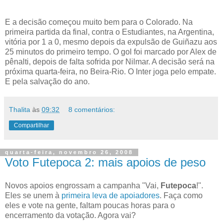
E a decisão começou muito bem para o Colorado. Na
primeira partida da final, contra o Estudiantes, na Argentina,
vitória por 1 a 0, mesmo depois da expulsão de Guiñazu aos
25 minutos do primeiro tempo. O gol foi marcado por Alex de
pênalti, depois de falta sofrida por Nilmar. A decisão será na
próxima quarta-feira, no Beira-Rio. O Inter joga pelo empate.
E pela salvação do ano.
Thalita
às
09:32
8 comentários:
Compartilhar
quarta-feira, novembro 26, 2008
Voto Futepoca 2: mais apoios de peso
Novos apoios engrossam a campanha "Vai,
Futepoca
!".
Eles se unem à
primeira leva de apoiadores
. Faça como
eles e vote na gente, faltam poucas horas para o
encerramento da votação. Agora vai?