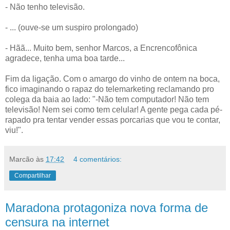
- Não tenho televisão.
- ... (ouve-se um suspiro prolongado)
- Hãã... Muito bem, senhor Marcos, a Encrencofônica
agradece, tenha uma boa tarde...
Fim da ligação. Com o amargo do vinho de ontem na boca,
fico imaginando o rapaz do telemarketing reclamando pro
colega da baia ao lado: "-Não tem computador! Não tem
televisão! Nem sei como tem celular! A gente pega cada pé-
rapado pra tentar vender essas porcarias que vou te contar,
viu!".
Marcão
às
17:42
4 comentários:
Compartilhar
Maradona protagoniza nova forma de
censura na internet