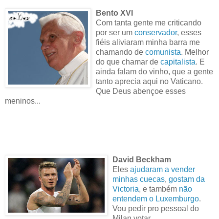
Bento XVI
Com tanta gente me criticando
por ser um
conservador
, esses
fiéis aliviaram minha barra me
chamando de
comunista
. Melhor
do que chamar de
capitalista
. E
ainda falam do vinho, que a gente
tanto aprecia aqui no Vaticano.
Que Deus abençoe esses
meninos...
David Beckham
Eles
ajudaram a vender
minhas cuecas
,
gostam da
Victoria
, e também
não
entendem o Luxemburgo
.
Vou pedir pro pessoal do
Milan votar.