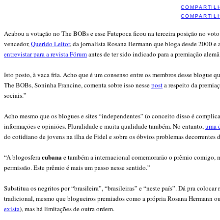
COMPARTIL
COMPARTIL
Acabou a votação no The BOBs e esse Futepoca ficou na terceira posição no voto
vencedor,
Querido Leitor
, da jornalista Rosana Hermann que bloga desde 2000 e a
entrevistar para a revista Fórum
antes de ter sido indicado para a premiação alemã
Isto posto, à vaca fria. Acho que é um consenso entre os membros desse blogue que
The BOBs, Soninha Francine, comenta sobre isso nesse
post
a respeito da premiaç
sociais.”
Acho mesmo que os blogues e sites “independentes” (o conceito disso é complicad
informações e opiniões. Pluralidade e muita qualidade também. No entanto,
uma d
do cotidiano de jovens na ilha de Fidel e sobre os óbvios problemas decorrentes da 
cubana
“
A blogosfera
e também a internacional comemorarão o prêmio comigo, ma
permissão. Este prêmio é mais um passo nesse sentido.”
Substitua os negritos por “brasileira”, “brasileiras” e “neste país”. Dá pra coloc
tradicional, mesmo que blogueiros premiados como a própria Rosana Hermann ou M
exista
), mas há limitações de outra ordem.