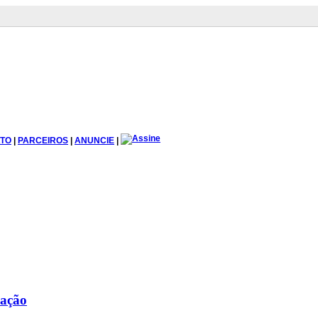
TO
|
PARCEIROS
|
ANUNCIE
|
cação