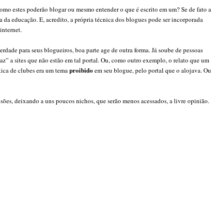
 Como estes poderão blogar ou mesmo entender o que é escrito em um? Se de fato a
 da educação. E, acredito, a própria técnica dos blogues pode ser incorporada
internet.
erdade para seus blogueiros, boa parte age de outra forma. Já soube de pessoas
” a sites que não estão em tal portal. Ou, como outro exemplo, o relato que um
proibido
ítica de clubes era um tema
em seu blogue, pelo portal que o alojava. Ou
sões, deixando a uns poucos nichos, que serão menos acessados, a livre opinião.