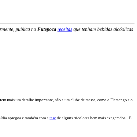
larmente, publica no
Futepoca
receitas
que tenham bebidas alcóolicas
 tem mais um detalhe importante, não é um clube de massa, como o Flamengo e o
 mídia apregoa e também com a
tese
de alguns tricolores bem mais exagerados... E