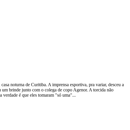
a noturna de Curitiba. A imprensa esportiva, pra variar, desceu a
tou um brinde junto com o colega de copo Agenor. A torcida não
ra verdade é que eles tomaram "só uma"...