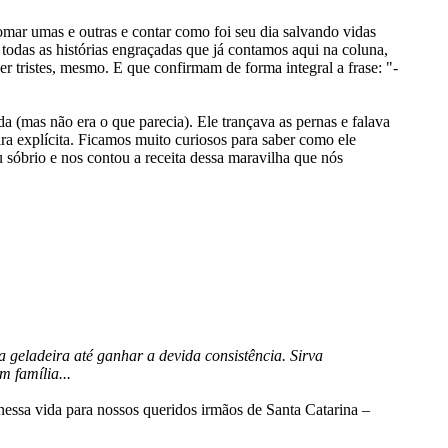
omar umas e outras e contar como foi seu dia salvando vidas
todas as histórias engraçadas que já contamos aqui na coluna,
 tristes, mesmo. E que confirmam de forma integral a frase: "-
da (mas não era o que parecia). Ele trançava as pernas e falava
a explícita. Ficamos muito curiosos para saber como ele
u sóbrio e nos contou a receita dessa maravilha que nós
 geladeira até ganhar a devida consistência. Sirva
m família...
essa vida para nossos queridos irmãos de Santa Catarina –